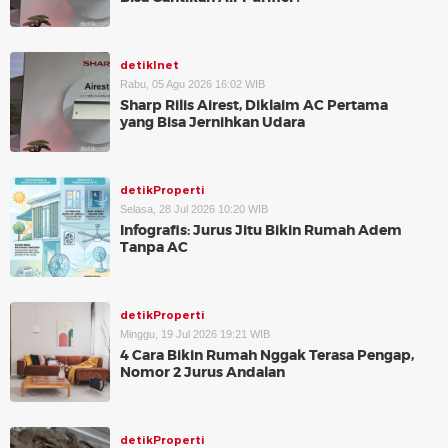
detikInet
Rabu, 05 Agu 2026 16:02 WIB
Sharp Rilis Airest, Diklaim AC Pertama
yang Bisa Jernihkan Udara
detikProperti
Selasa, 28 Jul 2026 10:20 WIB
Infografis: Jurus Jitu Bikin Rumah Adem
Tanpa AC
detikProperti
Minggu, 19 Jul 2026 19:21 WIB
4 Cara Bikin Rumah Nggak Terasa Pengap,
Nomor 2 Jurus Andalan
detikProperti