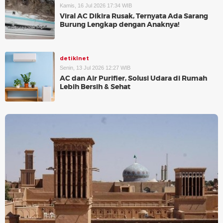
Kamis, 16 Jul 2026 17:34 WIB
Viral AC Dikira Rusak, Ternyata Ada Sarang
Burung Lengkap dengan Anaknya!
detikInet
Senin, 13 Jul 2026 12:27 WIB
AC dan Air Purifier, Solusi Udara di Rumah
Lebih Bersih & Sehat