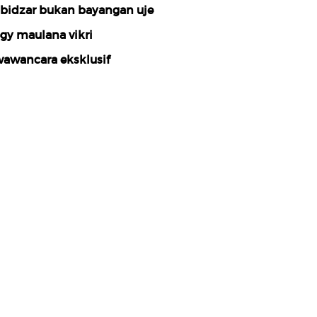
bidzar bukan bayangan uje
gy maulana vikri
awancara eksklusif