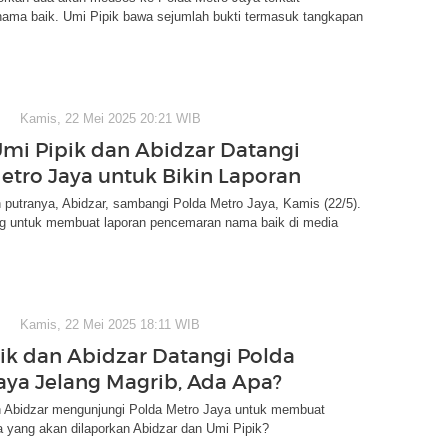
ama baik. Umi Pipik bawa sejumlah bukti termasuk tangkapan
Kamis, 22 Mei 2025 20:21 WIB
Umi Pipik dan Abidzar Datangi
etro Jaya untuk Bikin Laporan
 putranya, Abidzar, sambangi Polda Metro Jaya, Kamis (22/5).
g untuk membuat laporan pencemaran nama baik di media
Kamis, 22 Mei 2025 18:11 WIB
ik dan Abidzar Datangi Polda
aya Jelang Magrib, Ada Apa?
n Abidzar mengunjungi Polda Metro Jaya untuk membuat
a yang akan dilaporkan Abidzar dan Umi Pipik?