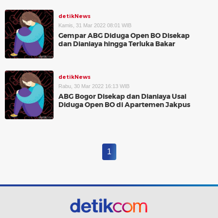
detikNews
Kamis, 31 Mar 2022 08:01 WIB
Gempar ABG Diduga Open BO Disekap
dan Dianiaya hingga Terluka Bakar
detikNews
Rabu, 30 Mar 2022 16:13 WIB
ABG Bogor Disekap dan Dianiaya Usai
Diduga Open BO di Apartemen Jakpus
1