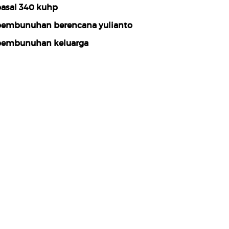
asal 340 kuhp
embunuhan berencana yulianto
embunuhan keluarga