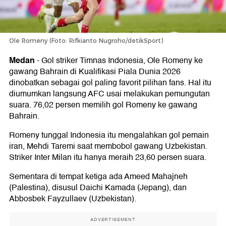
Ole Romeny (Foto: Rifkianto Nugroho/detikSport)
Medan
-
Gol striker Timnas Indonesia, Ole Romeny ke
gawang Bahrain di Kualifikasi Piala Dunia 2026
dinobatkan sebagai gol paling favorit pilihan fans. Hal itu
diumumkan langsung AFC usai melakukan pemungutan
suara. 76,02 persen memilih gol Romeny ke gawang
Bahrain.
Romeny tunggal Indonesia itu mengalahkan gol pemain
iran, Mehdi Taremi saat membobol gawang Uzbekistan.
Striker Inter Milan itu hanya meraih 23,60 persen suara.
Sementara di tempat ketiga ada Ameed Mahajneh
(Palestina), disusul Daichi Kamada (Jepang), dan
Abbosbek Fayzullaev (Uzbekistan).
ADVERTISEMENT