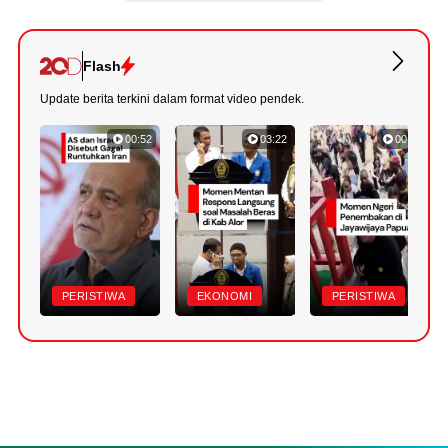
Flash
Update berita terkini dalam format video pendek.
00:52
03:22
00:42
PERISTIWA
EKONOMI
PERISTIWA