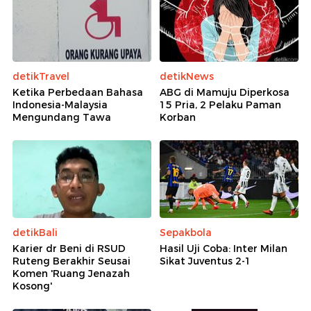
detikTravel
detikNews
Ketika Perbedaan Bahasa
ABG di Mamuju Diperkosa
Indonesia-Malaysia
15 Pria, 2 Pelaku Paman
Mengundang Tawa
Korban
detikBali
Sepakbola
Karier dr Beni di RSUD
Hasil Uji Coba: Inter Milan
Ruteng Berakhir Seusai
Sikat Juventus 2-1
Komen 'Ruang Jenazah
Kosong'