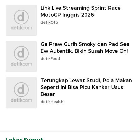
Link Live Streaming Sprint Race
MotoGP Inggris 2026
detikOto
Ga Praw Gurih Smoky dan Pad See
Ew Autentik, Bikin Susah Move On!
detikFood
Terungkap Lewat Studi, Pola Makan
Seperti Ini Bisa Picu Kanker Usus
Besar
detikHealth
Loker Sumut