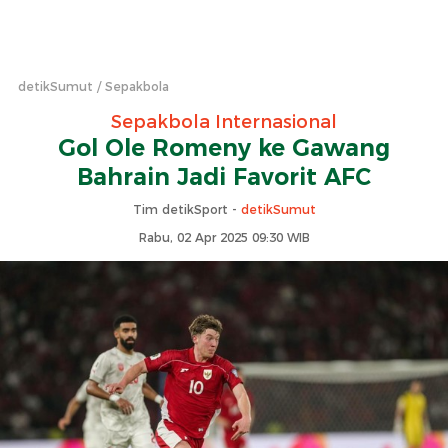
detikSumut
Sepakbola
Sepakbola Internasional
Gol Ole Romeny ke Gawang
Bahrain Jadi Favorit AFC
Tim detikSport -
detikSumut
Rabu, 02 Apr 2025 09:30 WIB