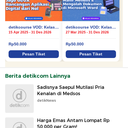
Berita detikcom Lainnya
Sadisnya Saepul Mutilasi Pria
Kenalan di Medsos
detikNews
Harga Emas Antam Lompat Rp
50.000 per Gram!