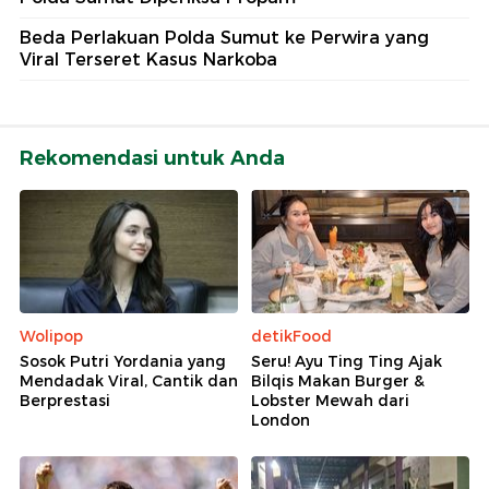
Beda Perlakuan Polda Sumut ke Perwira yang
Viral Terseret Kasus Narkoba
Rekomendasi untuk Anda
Wolipop
detikFood
Sosok Putri Yordania yang
Seru! Ayu Ting Ting Ajak
Mendadak Viral, Cantik dan
Bilqis Makan Burger &
Berprestasi
Lobster Mewah dari
London