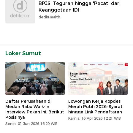
BPJS, Teguran hingga 'Pecat' dari
Keanggotaan IDI
detikHealth
Loker Sumut
Daftar Perusahaan di
Lowongan Kerja Kopdes
Medan Rabu Walk-In
Merah Putih 2026: Syarat
Interview Pekan Ini, Berikut
hingga Link Pendaftaran
Posisinya
Kamis, 16 Apr 2026 12:21 WIB
Senin, 01 Jun 2026 16:29 WIB