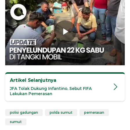
Artikel Selanjutnya
JFA Tolak Dukung Infantino, Sebut FIFA
Lakukan Pemerasan
polisi gadungan
polda sumut
pemerasan
sumut