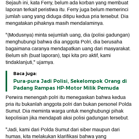
Sejauh ini, kata Ferry, belum ada korban yang membuat
laporan terkait peristiwa itu. Ferry juga belum memerinci
jumlah uang yang diduga ditipu kedua pria tersebut. Dia
mengatakan pihaknya masih mendalaminya.
"(Modusnya) minta sejumlah uang, dia (polisi gadungan)
menghubungi bahwa dia anggota Polri, dia berusaha
bagaimana caranya mendapatkan uang dari masyarakat.
Belum sih (buat laporan), tapi kita pro aktif, kami
tindaklanjuti," ujarnya.
Baca juga:
Pura-pura Jadi Polisi, Sekelompok Orang di
Padang Rampas HP-Motor Milik Pemuda
Perwira menengah polri itu menegaskan bahwa kedua
pria itu bukanlah anggota polri dan bukan personel Polda
Sumut. Dia meminta warga untuk menghubungi pihak
kepolisian jika mendapati aksi polisi gadungan tersebut.
"Jadi, kami dari Polda Sumut dari siber maupun dari
humas, kita melakukan klarifikasi bahwa yang