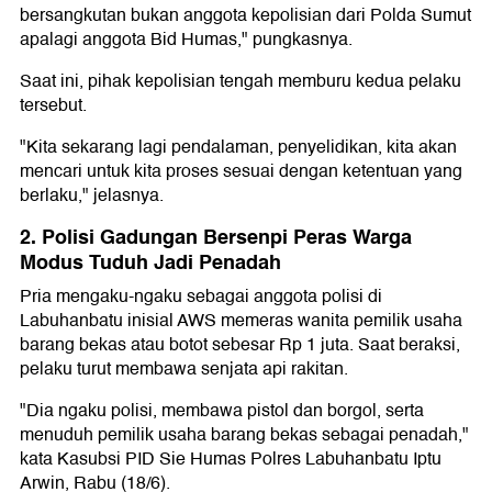
bersangkutan bukan anggota kepolisian dari Polda Sumut
apalagi anggota Bid Humas," pungkasnya.
Saat ini, pihak kepolisian tengah memburu kedua pelaku
tersebut.
"Kita sekarang lagi pendalaman, penyelidikan, kita akan
mencari untuk kita proses sesuai dengan ketentuan yang
berlaku," jelasnya.
2. Polisi Gadungan Bersenpi Peras Warga
Modus Tuduh Jadi Penadah
Pria mengaku-ngaku sebagai anggota polisi di
Labuhanbatu inisial AWS memeras wanita pemilik usaha
barang bekas atau botot sebesar Rp 1 juta. Saat beraksi,
pelaku turut membawa senjata api rakitan.
"Dia ngaku polisi, membawa pistol dan borgol, serta
menuduh pemilik usaha barang bekas sebagai penadah,"
kata Kasubsi PID Sie Humas Polres Labuhanbatu Iptu
Arwin, Rabu (18/6).