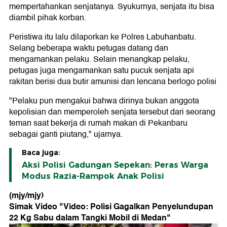
mempertahankan senjatanya. Syukurnya, senjata itu bisa
diambil pihak korban.
Peristiwa itu lalu dilaporkan ke Polres Labuhanbatu.
Selang beberapa waktu petugas datang dan
mengamankan pelaku. Selain menangkap pelaku,
petugas juga mengamankan satu pucuk senjata api
rakitan berisi dua butir amunisi dan lencana berlogo polisi
"Pelaku pun mengakui bahwa dirinya bukan anggota
kepolisian dan memperoleh senjata tersebut dari seorang
teman saat bekerja di rumah makan di Pekanbaru
sebagai ganti piutang," ujarnya.
Baca juga:
Aksi Polisi Gadungan Sepekan: Peras Warga
Modus Razia-Rampok Anak Polisi
(mjy/mjy)
Simak Video "
Video: Polisi Gagalkan Penyelundupan
22 Kg Sabu dalam Tangki Mobil di Medan
"