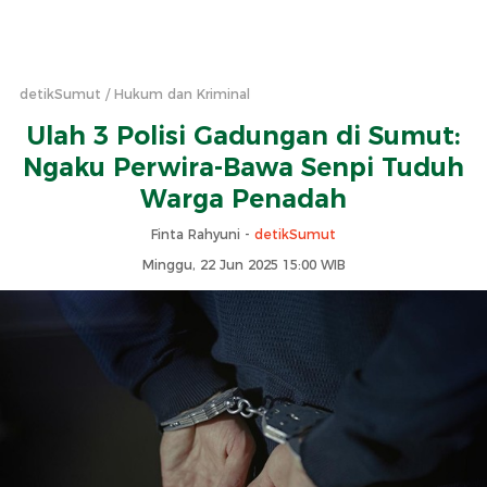
detikSumut
Hukum dan Kriminal
Ulah 3 Polisi Gadungan di Sumut:
Ngaku Perwira-Bawa Senpi Tuduh
Warga Penadah
Finta Rahyuni -
detikSumut
Minggu, 22 Jun 2025 15:00 WIB