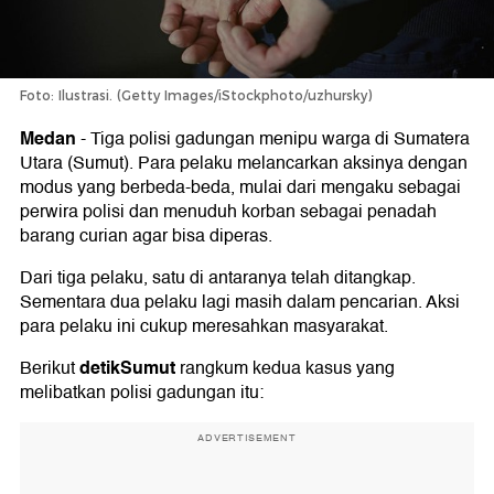
Foto: Ilustrasi. (Getty Images/iStockphoto/uzhursky)
Medan
-
Tiga polisi gadungan menipu warga di Sumatera
Utara (Sumut). Para pelaku melancarkan aksinya dengan
modus yang berbeda-beda, mulai dari mengaku sebagai
perwira polisi dan menuduh korban sebagai penadah
barang curian agar bisa diperas.
Dari tiga pelaku, satu di antaranya telah ditangkap.
Sementara dua pelaku lagi masih dalam pencarian. Aksi
para pelaku ini cukup meresahkan masyarakat.
detikSumut
Berikut
rangkum kedua kasus yang
melibatkan polisi gadungan itu:
ADVERTISEMENT