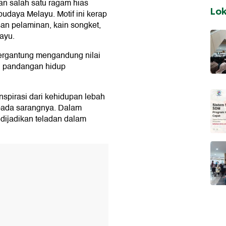
n salah satu ragam hias
Lo
udaya Melayu. Motif ini kerap
san pelaminan, kain songket,
ayu.
Bergantung mengandung nilai
an pandangan hidup
nspirasi dari kehidupan lebah
pada sarangnya. Dalam
t dijadikan teladan dalam