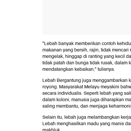
"Lebah banyak memberikan contoh kehid
makanan yang bersih, rajin, tidak mencari 
mengelak, hinggap di ranting yang kecil 
tidak patah dan bunga tidak rusak, dalam 
mendatangkan kebaikan," tulisnya.
Lebah Bergantung juga menggambarkan 
royong. Masyarakat Melayu meyakini bahwa
secara individualis. Seperti lebah yang sa
dalam koloni, manusia juga diharapkan 
saling membantu, dan menjaga keharmonis
Selain itu, lebah juga melambangkan kerj
Lebah menghasilkan madu yang manis da
makhluk.