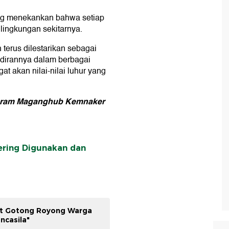
ang menekankan bahwa setiap
lingkungan sekitarnya.
 terus dilestarikan sebagai
adirannya dalam berbagai
at akan nilai-nilai luhur yang
Program Maganghub Kemnaker
ering Digunakan dan
at Gotong Royong Warga
ncasila"