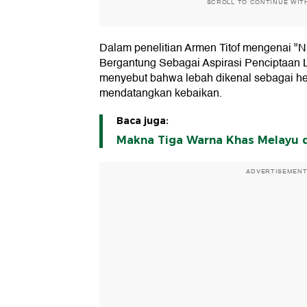
SCROLL TO CONTINUE WIT
Dalam penelitian Armen Titof mengenai "N
Bergantung Sebagai Aspirasi Penciptaan Lu
menyebut bahwa lebah dikenal sebagai hew
mendatangkan kebaikan.
Baca juga:
Makna Tiga Warna Khas Melayu da
ADVERTISEMEN