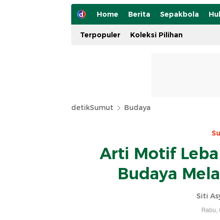
Home
Berita
Sepakbola
Hu
Terpopuler
Koleksi Pilihan
detikSumut
Budaya
Su
Arti Motif Le
Budaya Mela
Siti A
Rabu, 