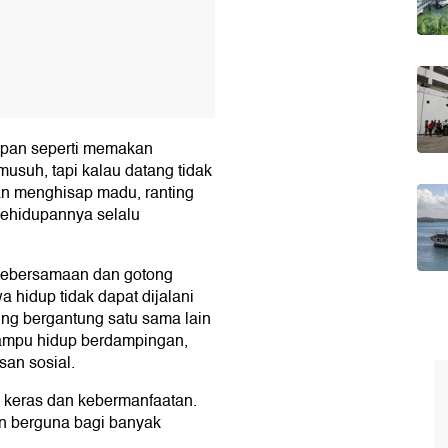
upan seperti memakan
musuh, tapi kalau datang tidak
dan menghisap madu, ranting
kehidupannya selalu
kebersamaan dan gotong
 hidup tidak dapat dijalani
ling bergantung satu sama lain
mampu hidup berdampingan,
an sosial.
a keras dan kebermanfaatan.
n berguna bagi banyak