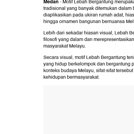
Medan
-
Motif Lebah Bergantung merupaka
tradisional yang banyak ditemukan dalam b
diaplikasikan pada ukiran rumah adat, hia
hingga ornamen bangunan bernuansa Mel
Lebih dari sekadar hiasan visual, Lebah 
filosofi yang dalam dan merepresentasik
masyarakat Melayu.
Secara visual, motif Lebah Bergantung teri
yang hidup berkelompok dan bergantung 
konteks budaya Melayu, sifat-sifat tersebu
kehidupan bermasyarakat.