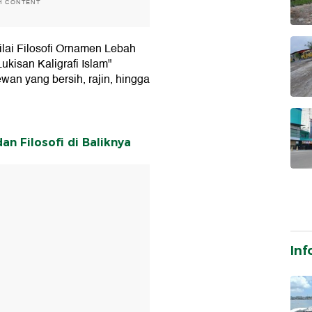
H CONTENT
ilai Filosofi Ornamen Lebah
kisan Kaligrafi Islam"
an yang bersih, rajin, hingga
n Filosofi di Baliknya
T
Inf