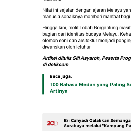
Nilai ini sejalan dengan ajaran Melayu y
manusia sebaiknya memberi manfaat bagi 
Hingga kini, motif Lebah Bergantung masih
bagian dari identitas budaya Melayu. Keh
elemen seni dan arsitektur menjadi penging
diwariskan oleh leluhur.
Artikel ditulis Siti Asyaroh, Peserta 
di detikcom
Baca juga:
100 Bahasa Medan yang Paling S
Artinya
Eri Cahyadi Galakkan Semang
Surabaya melalui "Kampung Pa