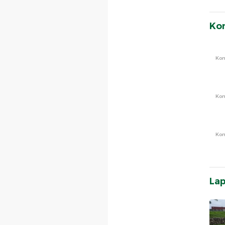
Ko
Ko
Ko
Ko
La