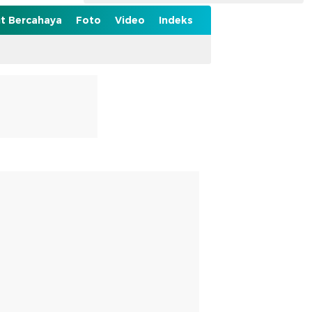
t Bercahaya
Foto
Video
Indeks