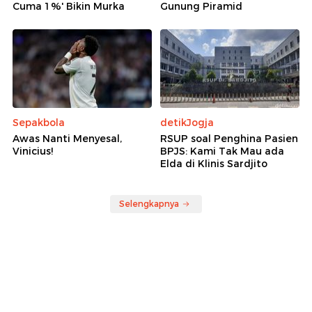
Cuma 1%' Bikin Murka
Gunung Piramid
Sepakbola
detikJogja
Awas Nanti Menyesal,
RSUP soal Penghina Pasien
Vinicius!
BPJS: Kami Tak Mau ada
Elda di Klinis Sardjito
Selengkapnya