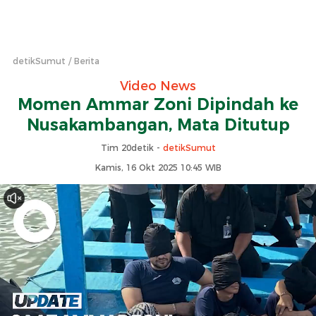
detikSumut
Berita
Video News
Momen Ammar Zoni Dipindah ke
Nusakambangan, Mata Ditutup
Tim 20detik -
detikSumut
Kamis, 16 Okt 2025 10:45 WIB