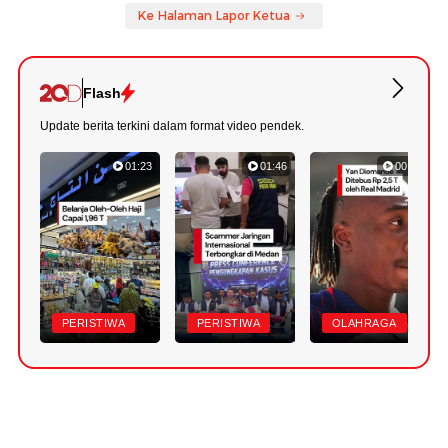
Ke Halaman Lapor Ketua
Flash
Update berita terkini dalam format video pendek.
01:23
01:46
00:43
PERISTIWA
PERISTIWA
OLAHRAGA