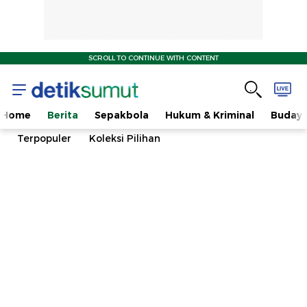
SCROLL TO CONTINUE WITH CONTENT
Home
Berita
Sepakbola
Hukum & Kriminal
Buday
Terpopuler
Koleksi Pilihan