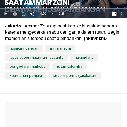
Jakarta
- Ammar Zoni dipindahkan ke Nusakambangan
karena mengedarkan sabu dan ganja dalam rutan. Begini
(nkm/nkm)
momen artis tersebu saat dipindahkan.
nusakambangan
ammar zoni
lapas super maximum security
narapidana
pengedaran narkoba
rutan salemba
keamanan penjara
sistem permasyarakatan