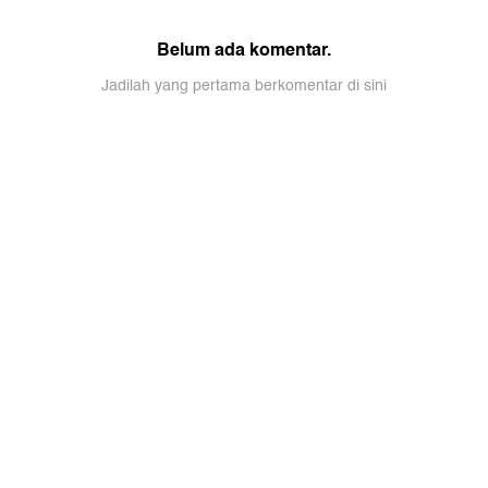
Belum ada komentar.
Jadilah yang pertama berkomentar di sini