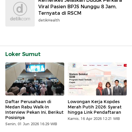
Kemenkes Jelaskan Duduk Perkara
Viral Pasien BPJS Nunggu 8 Jam,
Ternyata di RSCM
detikHealth
Loker Sumut
Daftar Perusahaan di
Lowongan Kerja Kopdes
Medan Rabu Walk-In
Merah Putih 2026: Syarat
Interview Pekan Ini, Berikut
hingga Link Pendaftaran
Posisinya
Kamis, 16 Apr 2026 12:21 WIB
Senin, 01 Jun 2026 16:29 WIB