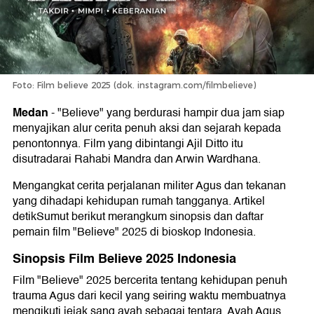
Foto: Film believe 2025 (dok. instagram.com/filmbelieve)
Medan
-
"Believe" yang berdurasi hampir dua jam siap
menyajikan alur cerita penuh aksi dan sejarah kepada
penontonnya. Film yang dibintangi Ajil Ditto itu
disutradarai Rahabi Mandra dan Arwin Wardhana.
Mengangkat cerita perjalanan militer Agus dan tekanan
yang dihadapi kehidupan rumah tangganya. Artikel
detikSumut berikut merangkum sinopsis dan daftar
pemain film "Believe" 2025 di bioskop Indonesia.
Sinopsis Film Believe 2025 Indonesia
Film "Believe" 2025 bercerita tentang kehidupan penuh
trauma Agus dari kecil yang seiring waktu membuatnya
mengikuti jejak sang ayah sebagai tentara. Ayah Agus,