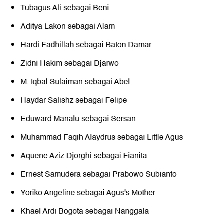
Tubagus Ali sebagai Beni
Aditya Lakon sebagai Alam
Hardi Fadhillah sebagai Baton Damar
Zidni Hakim sebagai Djarwo
M. Iqbal Sulaiman sebagai Abel
Haydar Salishz sebagai Felipe
Eduward Manalu sebagai Sersan
Muhammad Faqih Alaydrus sebagai Little Agus
Aquene Aziz Djorghi sebagai Fianita
Ernest Samudera sebagai Prabowo Subianto
Yoriko Angeline sebagai Agus's Mother
Khael Ardi Bogota sebagai Nanggala