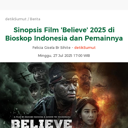
detikSumut
Berita
Sinopsis Film 'Believe' 2025 di
Bioskop Indonesia dan Pemainnya
Felicia Gisela Br Sihite -
detikSumut
Minggu, 27 Jul 2025 17:00 WIB