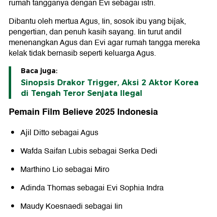
rumah tangganya dengan Evi sebagai istri.
Dibantu oleh mertua Agus, Iin, sosok ibu yang bijak,
pengertian, dan penuh kasih sayang. Iin turut andil
menenangkan Agus dan Evi agar rumah tangga mereka
kelak tidak bernasib seperti keluarga Agus.
Baca juga:
Sinopsis Drakor Trigger, Aksi 2 Aktor Korea
di Tengah Teror Senjata Ilegal
Pemain Film Believe 2025 Indonesia
Ajil Ditto sebagai Agus
Wafda Saifan Lubis sebagai Serka Dedi
Marthino Lio sebagai Miro
Adinda Thomas sebagai Evi Sophia Indra
Maudy Koesnaedi sebagai Iin