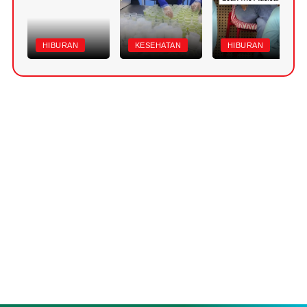
HIBURAN
KESEHATAN
HIBURAN