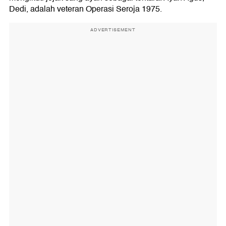
Dedi, adalah veteran Operasi Seroja 1975.
ADVERTISEMENT