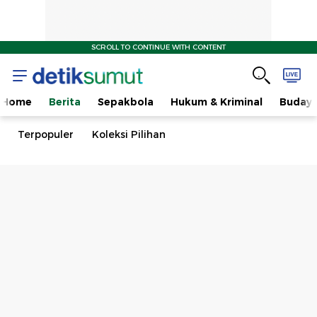
SCROLL TO CONTINUE WITH CONTENT
Home
Berita
Sepakbola
Hukum & Kriminal
Buday
Terpopuler
Koleksi Pilihan