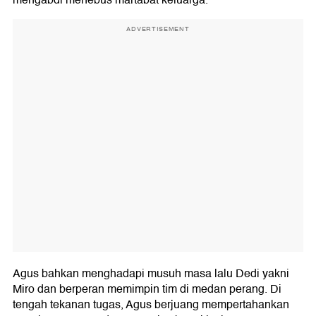
mengabdi menebus martabat keluarga.
ADVERTISEMENT
Agus bahkan menghadapi musuh masa lalu Dedi yakni
Miro dan berperan memimpin tim di medan perang. Di
tengah tekanan tugas, Agus berjuang mempertahankan