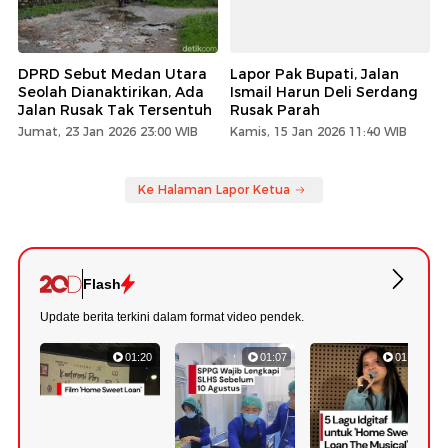
DPRD Sebut Medan Utara
Lapor Pak Bupati, Jalan
Seolah Dianaktirikan, Ada
Ismail Harun Deli Serdang
Jalan Rusak Tak Tersentuh
Rusak Parah
Jumat, 23 Jan 2026 23:00 WIB
Kamis, 15 Jan 2026 11:40 WIB
Ke Halaman Lapor Ketua
Flash
Update berita terkini dalam format video pendek.
01:20
01:07
01:09