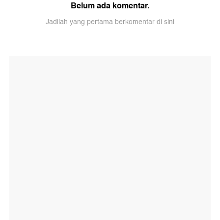
Belum ada komentar.
Jadilah yang pertama berkomentar di sini