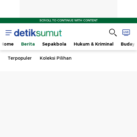
SCROLL TO CONTINUE WITH CONTENT
Home
Berita
Sepakbola
Hukum & Kriminal
Buday
Terpopuler
Koleksi Pilihan