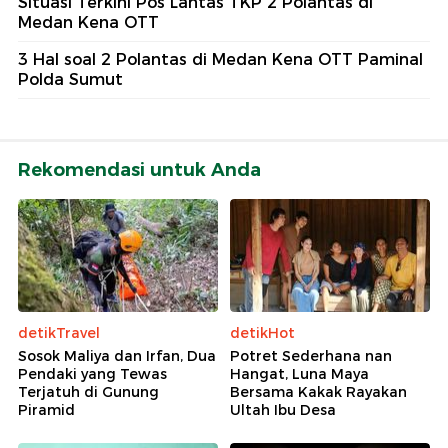
Situasi Terkini Pos Lantas TKP 2 Polantas di
Medan Kena OTT
3 Hal soal 2 Polantas di Medan Kena OTT Paminal
Polda Sumut
Rekomendasi untuk Anda
detikTravel
detikHot
Sosok Maliya dan Irfan, Dua
Potret Sederhana nan
Pendaki yang Tewas
Hangat, Luna Maya
Terjatuh di Gunung
Bersama Kakak Rayakan
Piramid
Ultah Ibu Desa