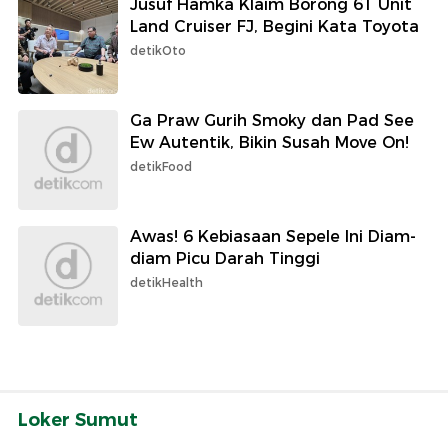
Jusuf Hamka Klaim Borong 61 Unit
Land Cruiser FJ, Begini Kata Toyota
detikOto
Ga Praw Gurih Smoky dan Pad See
Ew Autentik, Bikin Susah Move On!
detikFood
Awas! 6 Kebiasaan Sepele Ini Diam-
diam Picu Darah Tinggi
detikHealth
Loker Sumut