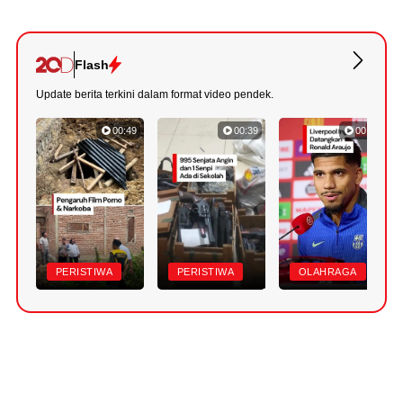
Flash
Update berita terkini dalam format video pendek.
00:49
00:39
00:43
PERISTIWA
PERISTIWA
OLAHRAGA