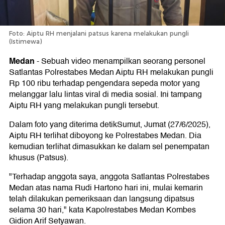
Foto: Aiptu RH menjalani patsus karena melakukan pungli
(Istimewa)
Medan
-
Sebuah video menampilkan seorang personel
Satlantas Polrestabes Medan Aiptu RH melakukan pungli
Rp 100 ribu terhadap pengendara sepeda motor yang
melanggar lalu lintas viral di media sosial. Ini tampang
Aiptu RH yang melakukan pungli tersebut.
Dalam foto yang diterima detikSumut, Jumat (27/6/2025),
Aiptu RH terlihat diboyong ke Polrestabes Medan. Dia
kemudian terlihat dimasukkan ke dalam sel penempatan
khusus (Patsus).
"Terhadap anggota saya, anggota Satlantas Polrestabes
Medan atas nama Rudi Hartono hari ini, mulai kemarin
telah dilakukan pemeriksaan dan langsung dipatsus
selama 30 hari," kata Kapolrestabes Medan Kombes
Gidion Arif Setyawan.