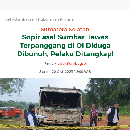
detikSumbagsel
Hukum dan Kriminal
Sumatera Selatan
Sopir asal Sumbar Tewas
Terpanggang di OI Diduga
Dibunuh, Pelaku Ditangkap!
Prima -
detikSumbagsel
Senin, 20 Okt 2025 12:00 WIB