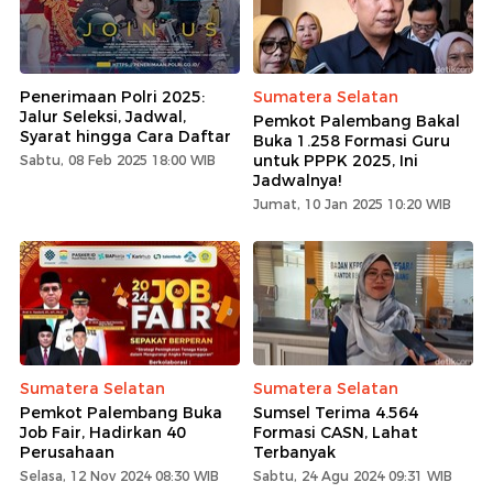
Penerimaan Polri 2025:
Sumatera Selatan
Jalur Seleksi, Jadwal,
Pemkot Palembang Bakal
Syarat hingga Cara Daftar
Buka 1.258 Formasi Guru
untuk PPPK 2025, Ini
Sabtu, 08 Feb 2025 18:00 WIB
Jadwalnya!
Jumat, 10 Jan 2025 10:20 WIB
Sumatera Selatan
Sumatera Selatan
Pemkot Palembang Buka
Sumsel Terima 4.564
Job Fair, Hadirkan 40
Formasi CASN, Lahat
Perusahaan
Terbanyak
Selasa, 12 Nov 2024 08:30 WIB
Sabtu, 24 Agu 2024 09:31 WIB