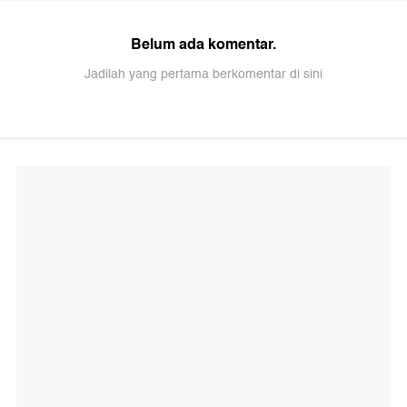
Belum ada komentar.
Jadilah yang pertama berkomentar di sini