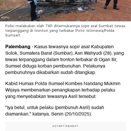
Polisi melakukan olah TKP ditemukannya sopir asal Sumbat tewas
terpanggang di tronton yang terbakar (Foto: Istimewa/Polda
Sumsel)
Palembang
-
Kasus tewasnya sopir asal Kabupaten
Solok, Sumatera Barat (Sumbar), Asri Wahyudi (28), yang
tewas terpanggang dalam tronton terbakar di Ogan Ilir,
Sumsel diduga korban pembunuhan. Pelakunya
pembunuhnya dikabarkan sudah ditangkap.
Kabid Humas Polda Sumsel Kombes Nandang Mukmin
Wijaya membenarkan penangkapan terhadap pelaku
yang menyebabkan tewasnya Asril tersebut.
"Iya betul, untuk pelaku (pembunuh Asril) sudah
diamankan," katanya, Senin (20/10/2025).
ADVERTISEMENT