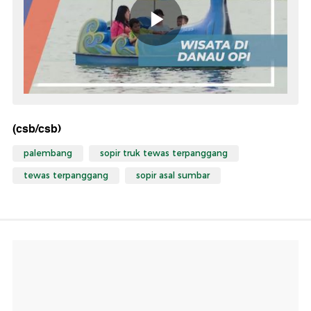
(csb/csb)
palembang
sopir truk tewas terpanggang
tewas terpanggang
sopir asal sumbar