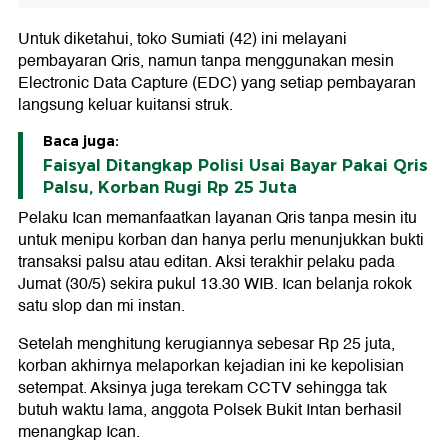
Untuk diketahui, toko Sumiati (42) ini melayani
pembayaran Qris, namun tanpa menggunakan mesin
Electronic Data Capture (EDC) yang setiap pembayaran
langsung keluar kuitansi struk.
Baca juga:
Faisyal Ditangkap Polisi Usai Bayar Pakai Qris
Palsu, Korban Rugi Rp 25 Juta
Pelaku Ican memanfaatkan layanan Qris tanpa mesin itu
untuk menipu korban dan hanya perlu menunjukkan bukti
transaksi palsu atau editan. Aksi terakhir pelaku pada
Jumat (30/5) sekira pukul 13.30 WIB. Ican belanja rokok
satu slop dan mi instan.
Setelah menghitung kerugiannya sebesar Rp 25 juta,
korban akhirnya melaporkan kejadian ini ke kepolisian
setempat. Aksinya juga terekam CCTV sehingga tak
butuh waktu lama, anggota Polsek Bukit Intan berhasil
menangkap Ican.