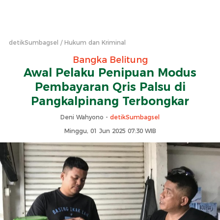
detikSumbagsel
Hukum dan Kriminal
Bangka Belitung
Awal Pelaku Penipuan Modus
Pembayaran Qris Palsu di
Pangkalpinang Terbongkar
Deni Wahyono -
detikSumbagsel
Minggu, 01 Jun 2025 07:30 WIB