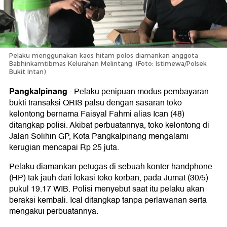
Pelaku menggunakan kaos hitam polos diamankan anggota
Babhinkamtibmas Kelurahan Melintang. (Foto: Istimewa/Polsek
Bukit Intan)
Pangkalpinang
-
Pelaku penipuan modus pembayaran
bukti transaksi QRIS palsu dengan sasaran toko
kelontong bernama Faisyal Fahmi alias Ican (48)
ditangkap polisi. Akibat perbuatannya, toko kelontong di
Jalan Solihin GP, Kota Pangkalpinang mengalami
kerugian mencapai Rp 25 juta.
Pelaku diamankan petugas di sebuah konter handphone
(HP) tak jauh dari lokasi toko korban, pada Jumat (30/5)
pukul 19.17 WIB. Polisi menyebut saat itu pelaku akan
beraksi kembali. Ical ditangkap tanpa perlawanan serta
mengakui perbuatannya.