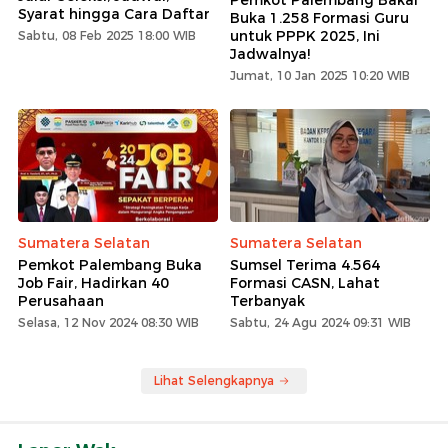
Pemkot Palembang Bakal
Syarat hingga Cara Daftar
Buka 1.258 Formasi Guru
untuk PPPK 2025, Ini
Sabtu, 08 Feb 2025 18:00 WIB
Jadwalnya!
Jumat, 10 Jan 2025 10:20 WIB
Sumatera Selatan
Sumatera Selatan
Pemkot Palembang Buka
Sumsel Terima 4.564
Job Fair, Hadirkan 40
Formasi CASN, Lahat
Perusahaan
Terbanyak
Selasa, 12 Nov 2024 08:30 WIB
Sabtu, 24 Agu 2024 09:31 WIB
Lihat Selengkapnya