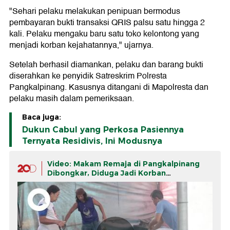
"Sehari pelaku melakukan penipuan bermodus
pembayaran bukti transaksi QRIS palsu satu hingga 2
kali. Pelaku mengaku baru satu toko kelontong yang
menjadi korban kejahatannya," ujarnya.
Setelah berhasil diamankan, pelaku dan barang bukti
diserahkan ke penyidik Satreskrim Polresta
Pangkalpinang. Kasusnya ditangani di Mapolresta dan
pelaku masih dalam pemeriksaan.
Baca juga:
Dukun Cabul yang Perkosa Pasiennya
Ternyata Residivis, Ini Modusnya
Video: Makam Remaja di Pangkalpinang
Dibongkar, Diduga Jadi Korban
Malapraktik