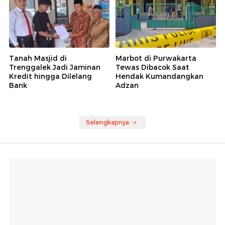
Tanah Masjid di
Marbot di Purwakarta
Trenggalek Jadi Jaminan
Tewas Dibacok Saat
Kredit hingga Dilelang
Hendak Kumandangkan
Bank
Adzan
Selengkapnya