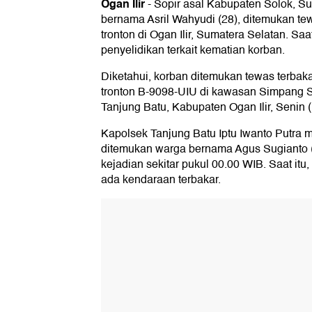
Ogan Ilir
-
Sopir asal Kabupaten Solok, S
bernama Asril Wahyudi (28), ditemukan t
tronton di Ogan Ilir, Sumatera Selatan. Saa
penyelidikan terkait kematian korban.
Diketahui, korban ditemukan tewas terbak
tronton B-9098-UIU di kawasan Simpang S
Tanjung Batu, Kabupaten Ogan Ilir, Senin (
Kapolsek Tanjung Batu Iptu Iwanto Putra 
ditemukan warga bernama Agus Sugianto (3
kejadian sekitar pukul 00.00 WIB. Saat itu
ada kendaraan terbakar.