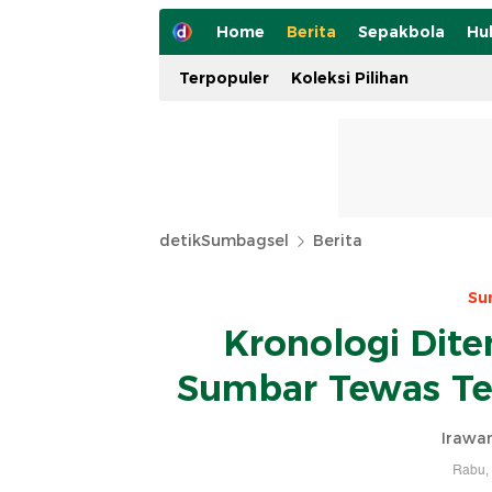
Home
Berita
Sepakbola
Hu
Terpopuler
Koleksi Pilihan
detikSumbagsel
Berita
Su
Kronologi Dit
Sumbar Tewas Te
Irawa
Rabu, 