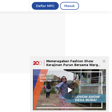
Daftar MPC
Masuk
Memeragakan Fashion Show
Kerajinan Purun Bersama Warga
Desa Burai Sumatera Selatan