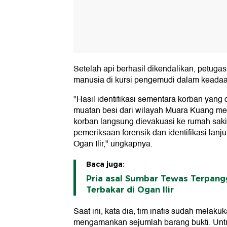
Setelah api berhasil dikendalikan, petug
manusia di kursi pengemudi dalam keadaa
"Hasil identifikasi sementara korban yan
muatan besi dari wilayah Muara Kuang m
korban langsung dievakuasi ke rumah saki
pemeriksaan forensik dan identifikasi lanju
Ogan Ilir," ungkapnya.
Baca juga:
Pria asal Sumbar Tewas Terpan
Terbakar di Ogan Ilir
Saat ini, kata dia, tim inafis sudah melak
mengamankan sejumlah barang bukti. Unt