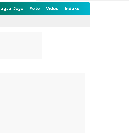
agsel Jaya
Foto
Video
Indeks