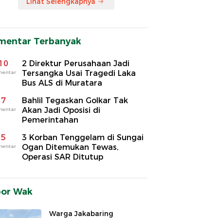
Lihat Selengkapnya
mentar Terbanyak
10
2 Direktur Perusahaan Jadi
Tersangka Usai Tragedi Laka
mentar
Bus ALS di Muratara
7
Bahlil Tegaskan Golkar Tak
Akan Jadi Oposisi di
mentar
Pemerintahan
5
3 Korban Tenggelam di Sungai
Ogan Ditemukan Tewas,
mentar
Operasi SAR Ditutup
por Wak
Warga Jakabaring