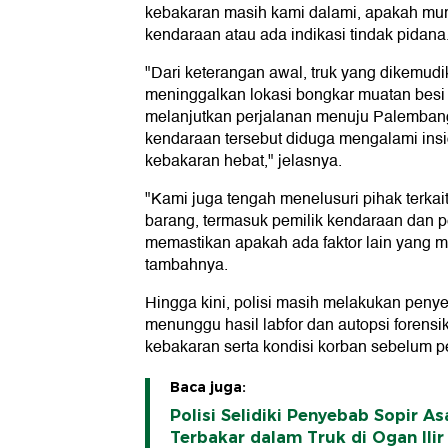
kebakaran masih kami dalami, apakah murn
kendaraan atau ada indikasi tindak pidana
"Dari keterangan awal, truk yang dikemudi
meninggalkan lokasi bongkar muatan besi
melanjutkan perjalanan menuju Palembang
kendaraan tersebut diduga mengalami ins
kebakaran hebat," jelasnya.
"Kami juga tengah menelusuri pihak terkait 
barang, termasuk pemilik kendaraan dan
memastikan apakah ada faktor lain yang me
tambahnya.
Hingga kini, polisi masih melakukan penyel
menunggu hasil labfor dan autopsi foren
kebakaran serta kondisi korban sebelum peri
Baca juga:
Polisi Selidiki Penyebab Sopir 
Terbakar dalam Truk di Ogan Ilir