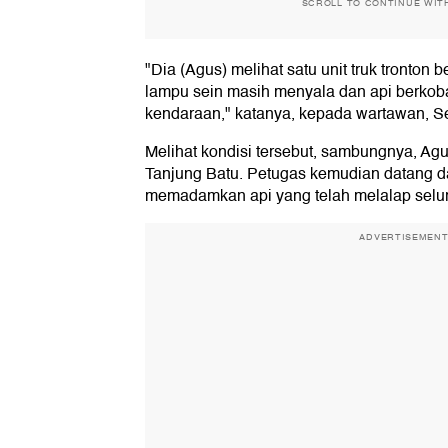
SCROLL TO CONTINUE WIT
"Dia (Agus) melihat satu unit truk tronton b
lampu sein masih menyala dan api berkob
kendaraan," katanya, kepada wartawan, Se
Melihat kondisi tersebut, sambungnya, Ag
Tanjung Batu. Petugas kemudian datang 
memadamkan api yang telah melalap seluru
ADVERTISEMEN