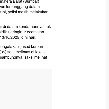
umatera Barat (Sumbar)
ewas terpanggang dalam
t ini, polisi masih melakukan
ar di dalam kendaraannya truk
idik Beringin, Kecamatan
13/10/2025) dini hari.
mengatakan, jasad korban
5) saat melintas di lokasi
, sambungnya, saksi melihat