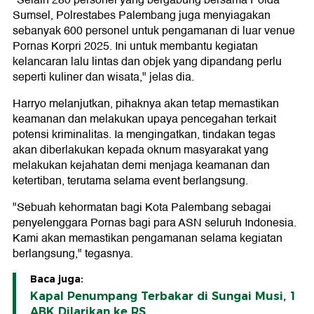
"Selain 280 personel yang bergabung bersama Polda
Sumsel, Polrestabes Palembang juga menyiagakan
sebanyak 600 personel untuk pengamanan di luar venue
Pornas Korpri 2025. Ini untuk membantu kegiatan
kelancaran lalu lintas dan objek yang dipandang perlu
seperti kuliner dan wisata," jelas dia.
Harryo melanjutkan, pihaknya akan tetap memastikan
keamanan dan melakukan upaya pencegahan terkait
potensi kriminalitas. Ia mengingatkan, tindakan tegas
akan diberlakukan kepada oknum masyarakat yang
melakukan kejahatan demi menjaga keamanan dan
ketertiban, terutama selama event berlangsung.
"Sebuah kehormatan bagi Kota Palembang sebagai
penyelenggara Pornas bagi para ASN seluruh Indonesia.
Kami akan memastikan pengamanan selama kegiatan
berlangsung," tegasnya.
Baca juga:
Kapal Penumpang Terbakar di Sungai Musi, 1
ABK Dilarikan ke RS