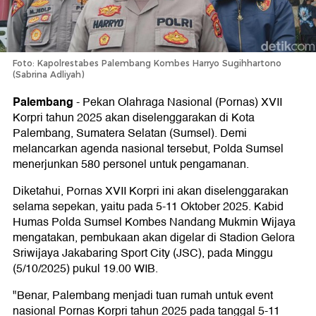
Foto: Kapolrestabes Palembang Kombes Harryo Sugihhartono
(Sabrina Adliyah)
Palembang
-
Pekan Olahraga Nasional (Pornas) XVII
Korpri tahun 2025 akan diselenggarakan di Kota
Palembang, Sumatera Selatan (Sumsel). Demi
melancarkan agenda nasional tersebut, Polda Sumsel
menerjunkan 580 personel untuk pengamanan.
Diketahui, Pornas XVII Korpri ini akan diselenggarakan
selama sepekan, yaitu pada 5-11 Oktober 2025. Kabid
Humas Polda Sumsel Kombes Nandang Mukmin Wijaya
mengatakan, pembukaan akan digelar di Stadion Gelora
Sriwijaya Jakabaring Sport City (JSC), pada Minggu
(5/10/2025) pukul 19.00 WIB.
"Benar, Palembang menjadi tuan rumah untuk event
nasional Pornas Korpri tahun 2025 pada tanggal 5-11