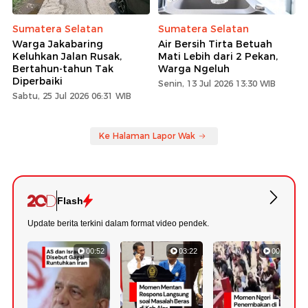
Sumatera Selatan
Sumatera Selatan
Warga Jakabaring
Air Bersih Tirta Betuah
Keluhkan Jalan Rusak,
Mati Lebih dari 2 Pekan,
Bertahun-tahun Tak
Warga Ngeluh
Diperbaiki
Senin, 13 Jul 2026 13:30 WIB
Sabtu, 25 Jul 2026 06:31 WIB
Ke Halaman Lapor Wak
Flash
Update berita terkini dalam format video pendek.
00:52
03:22
00:42