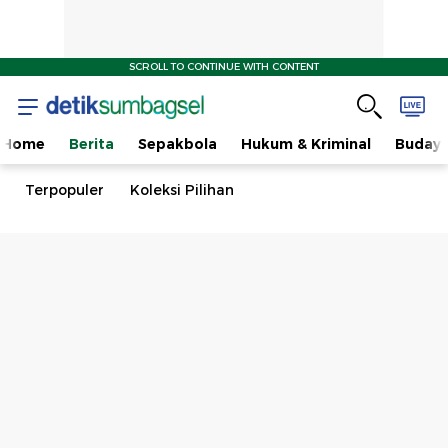
SCROLL TO CONTINUE WITH CONTENT
Home
Berita
Sepakbola
Hukum & Kriminal
Buday
Terpopuler
Koleksi Pilihan