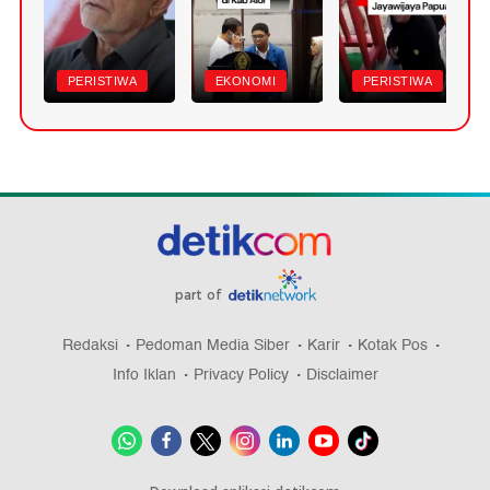
PERISTIWA
EKONOMI
PERISTIWA
part of
Redaksi
Pedoman Media Siber
Karir
Kotak Pos
Info Iklan
Privacy Policy
Disclaimer