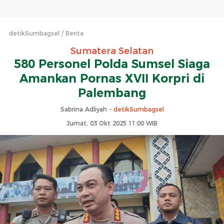
detikSumbagsel
Berita
Sumatera Selatan
580 Personel Polda Sumsel Siaga
Amankan Pornas XVII Korpri di
Palembang
Sabrina Adliyah -
detikSumbagsel
Jumat, 03 Okt 2025 11:00 WIB