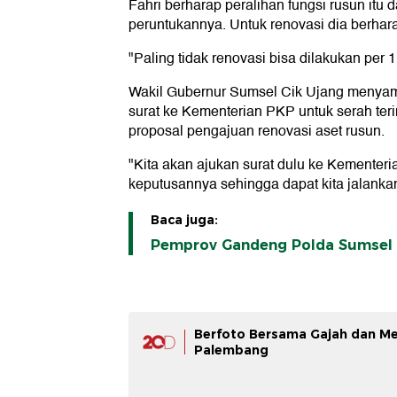
Fahri berharap peralihan fungsi rusun itu
peruntukannya. Untuk renovasi dia berhar
"Paling tidak renovasi bisa dilakukan per 1
Wakil Gubernur Sumsel Cik Ujang menya
surat ke Kementerian PKP untuk serah ter
proposal pengajuan renovasi aset rusun.
"Kita akan ajukan surat dulu ke Kementeria
keputusannya sehingga dapat kita jalankan
Baca juga:
Pemprov Gandeng Polda Sumsel 
Berfoto Bersama Gajah dan Men
Palembang