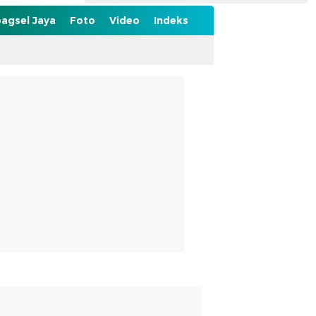
agsel Jaya
Foto
Video
Indeks