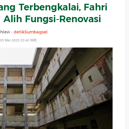
ng Terbengkalai, Fahri
Alih Fungsi-Renovasi
hlevi -
detikSumbagsel
 05 Mei 2025 20:40 WIB