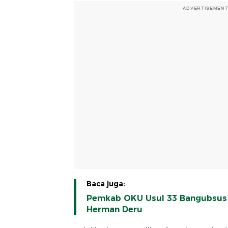
ADVERTISEMEN
Baca juga:
Pemkab OKU Usul 33 Bangubsus R
Herman Deru