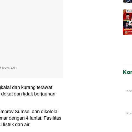
H CONTENT
Ko
gkalai dan kurang terawat.
Ko
dekat dan tidak berjauhan
 Pemprov Sumsel dan dikelola
Ko
r dengan 4 lantai. Fasilitas
listrik dan air.