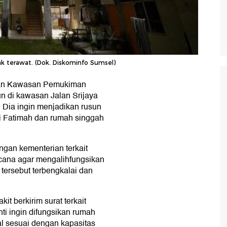
tak terawat. (Dok. Diskominfo Sumsel)
dan Kawasan Pemukiman
 di kawasan Jalan Srijaya
 Dia ingin menjadikan rusun
i Fatimah dan rumah singgah
gan kementerian terkait
cana agar mengalihfungsikan
 tersebut terbengkalai dan
it berkirim surat terkait
nti ingin difungsikan rumah
nal sesuai dengan kapasitas