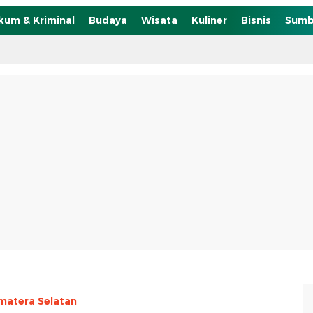
kum & Kriminal
Budaya
Wisata
Kuliner
Bisnis
Sumb
matera Selatan