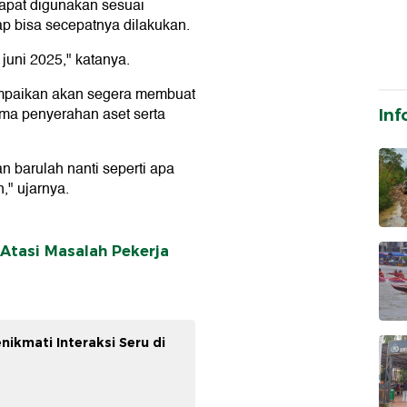
 dapat digunakan sesuai
ap bisa secepatnya dilakukan.
 juni 2025," katanya.
mpaikan akan segera membuat
ima penyerahan aset serta
Inf
n barulah nanti seperti apa
," ujarnya.
Atasi Masalah Pekerja
ikmati Interaksi Seru di