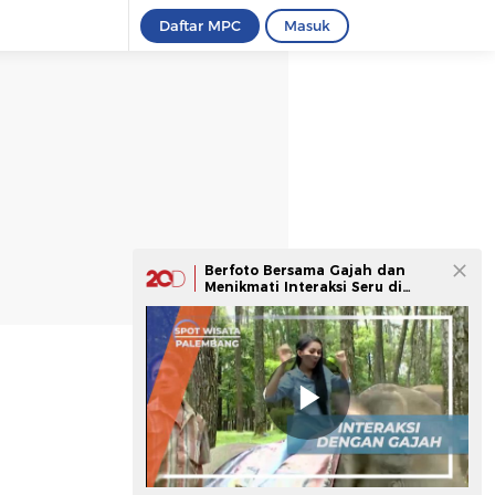
Daftar MPC
Masuk
Berfoto Bersama Gajah dan
Menikmati Interaksi Seru di
Palembang