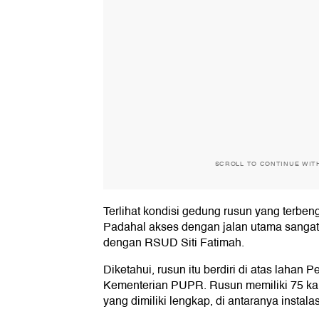
SCROLL TO CONTINUE WIT
Terlihat kondisi gedung rusun yang terben
Padahal akses dengan jalan utama sangat 
dengan RSUD Siti Fatimah.
Diketahui, rusun itu berdiri di atas lahan
Kementerian PUPR. Rusun memiliki 75 kama
yang dimiliki lengkap, di antaranya instalasi 