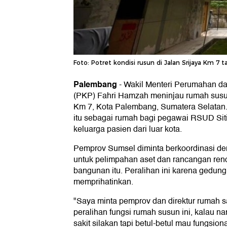
Foto: Potret kondisi rusun di Jalan Srijaya Km 7 
Palembang
-
Wakil Menteri Perumahan 
(PKP) Fahri Hamzah meninjau rumah susun
Km 7, Kota Palembang, Sumatera Selatan.
itu sebagai rumah bagi pegawai RSUD Sit
keluarga pasien dari luar kota.
Pemprov Sumsel diminta berkoordinasi den
untuk pelimpahan aset dan rancangan ren
bangunan itu. Peralihan ini karena gedung
memprihatinkan.
"Saya minta pemprov dan direktur rumah sak
peralihan fungsi rumah susun ini, kalau na
sakit silakan tapi betul-betul mau fungsio