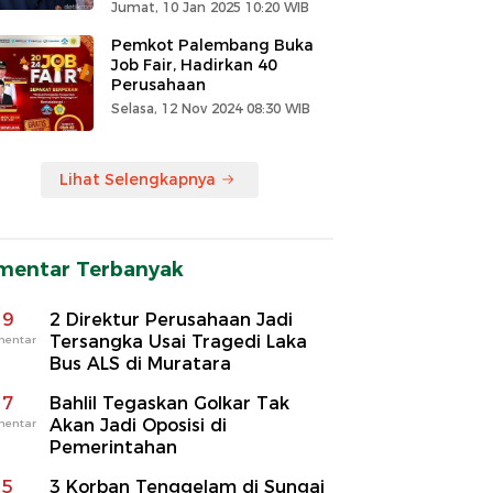
Jumat, 10 Jan 2025 10:20 WIB
Pemkot Palembang Buka
Job Fair, Hadirkan 40
Perusahaan
Selasa, 12 Nov 2024 08:30 WIB
Lihat Selengkapnya
mentar Terbanyak
9
2 Direktur Perusahaan Jadi
Tersangka Usai Tragedi Laka
mentar
Bus ALS di Muratara
7
Bahlil Tegaskan Golkar Tak
Akan Jadi Oposisi di
mentar
Pemerintahan
5
3 Korban Tenggelam di Sungai