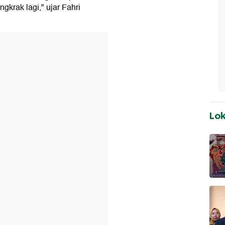
krak lagi," ujar Fahri
Lo