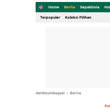
Home
Berita
Sepakbola
Hu
Terpopuler
Koleksi Pilihan
detikSumbagsel
Berita
Su