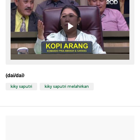
(dai/dai)
kiky saputri
kiky saputri melahirkan