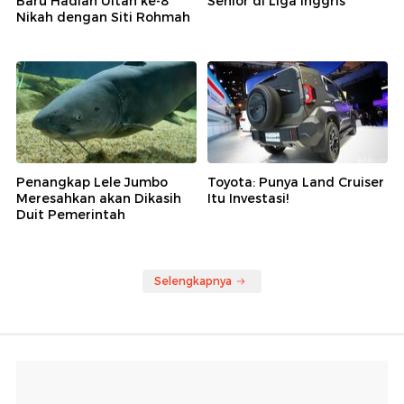
Baru Hadiah Ultah ke-8
Senior di Liga Inggris
Nikah dengan Siti Rohmah
Penangkap Lele Jumbo
Toyota: Punya Land Cruiser
Meresahkan akan Dikasih
Itu Investasi!
Duit Pemerintah
Selengkapnya