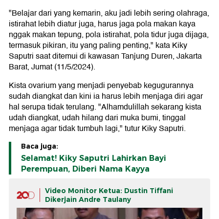
"Belajar dari yang kemarin, aku jadi lebih sering olahraga,
istirahat lebih diatur juga, harus jaga pola makan kaya
nggak makan tepung, pola istirahat, pola tidur juga dijaga,
termasuk pikiran, itu yang paling penting," kata Kiky
Saputri saat ditemui di kawasan Tanjung Duren, Jakarta
Barat, Jumat (11/5/2024).
Kista ovarium yang menjadi penyebab kegugurannya
sudah diangkat dan kini ia harus lebih menjaga diri agar
hal serupa tidak terulang. "Alhamdulillah sekarang kista
udah diangkat, udah hilang dari muka bumi, tinggal
menjaga agar tidak tumbuh lagi," tutur Kiky Saputri.
Baca juga:
Selamat! Kiky Saputri Lahirkan Bayi
Perempuan, Diberi Nama Kayya
Video Monitor Ketua: Dustin Tiffani
Dikerjain Andre Taulany