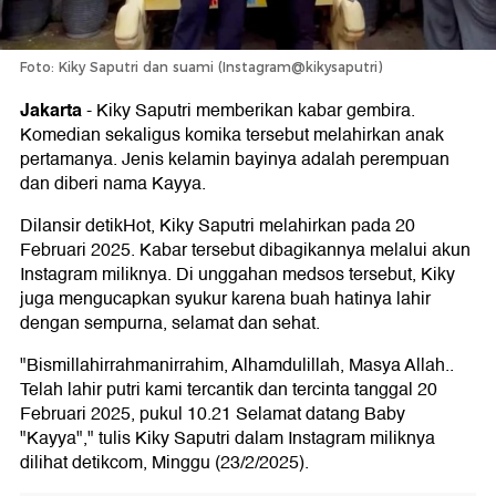
Foto: Kiky Saputri dan suami (Instagram@kikysaputri)
Jakarta
-
Kiky Saputri memberikan kabar gembira.
Komedian sekaligus komika tersebut melahirkan anak
pertamanya. Jenis kelamin bayinya adalah perempuan
dan diberi nama Kayya.
Dilansir detikHot, Kiky Saputri melahirkan pada 20
Februari 2025. Kabar tersebut dibagikannya melalui akun
Instagram miliknya. Di unggahan medsos tersebut, Kiky
juga mengucapkan syukur karena buah hatinya lahir
dengan sempurna, selamat dan sehat.
"Bismillahirrahmanirrahim, Alhamdulillah, Masya Allah..
Telah lahir putri kami tercantik dan tercinta tanggal 20
Februari 2025, pukul 10.21 Selamat datang Baby
"Kayya"," tulis Kiky Saputri dalam Instagram miliknya
dilihat detikcom, Minggu (23/2/2025).