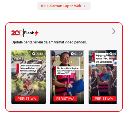
Ke Halaman Lapor Wak
Flash
Update berita terkini dalam format video pendek.
00:56
01:22
01:18
PERISTIWA
PERISTIWA
PERISTIWA