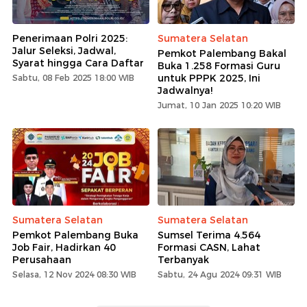
Penerimaan Polri 2025:
Sumatera Selatan
Jalur Seleksi, Jadwal,
Pemkot Palembang Bakal
Syarat hingga Cara Daftar
Buka 1.258 Formasi Guru
untuk PPPK 2025, Ini
Sabtu, 08 Feb 2025 18:00 WIB
Jadwalnya!
Jumat, 10 Jan 2025 10:20 WIB
Sumatera Selatan
Sumatera Selatan
Pemkot Palembang Buka
Sumsel Terima 4.564
Job Fair, Hadirkan 40
Formasi CASN, Lahat
Perusahaan
Terbanyak
Selasa, 12 Nov 2024 08:30 WIB
Sabtu, 24 Agu 2024 09:31 WIB