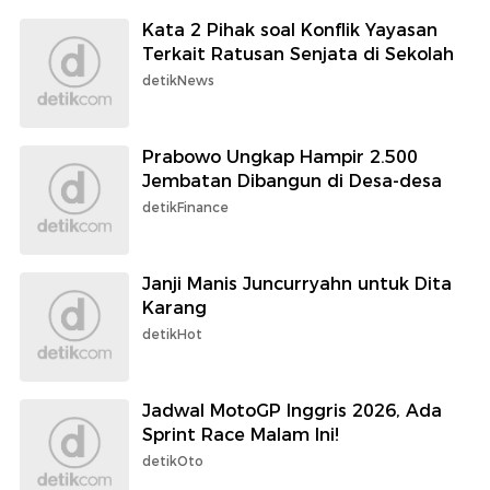
Kata 2 Pihak soal Konflik Yayasan
Terkait Ratusan Senjata di Sekolah
detikNews
Prabowo Ungkap Hampir 2.500
Jembatan Dibangun di Desa-desa
detikFinance
Janji Manis Juncurryahn untuk Dita
Karang
detikHot
Jadwal MotoGP Inggris 2026, Ada
Sprint Race Malam Ini!
detikOto