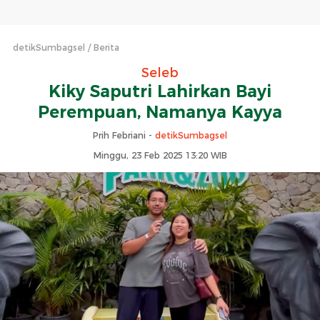
detikSumbagsel
Berita
Seleb
Kiky Saputri Lahirkan Bayi
Perempuan, Namanya Kayya
Prih Febriani -
detikSumbagsel
Minggu, 23 Feb 2025 13:20 WIB