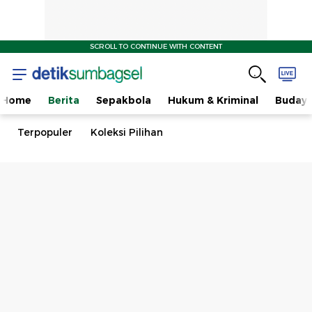
SCROLL TO CONTINUE WITH CONTENT
Home
Berita
Sepakbola
Hukum & Kriminal
Buday
Terpopuler
Koleksi Pilihan