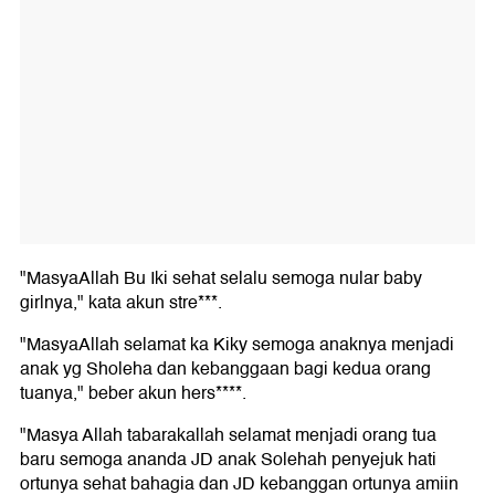
"MasyaAllah Bu Iki sehat selalu semoga nular baby
girlnya," kata akun stre***.
"MasyaAllah selamat ka Kiky semoga anaknya menjadi
anak yg Sholeha dan kebanggaan bagi kedua orang
tuanya," beber akun hers****.
"Masya Allah tabarakallah selamat menjadi orang tua
baru semoga ananda JD anak Solehah penyejuk hati
ortunya sehat bahagia dan JD kebanggan ortunya amiin