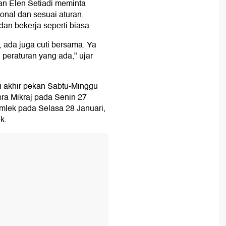
an Elen Setiadi meminta
ional dan sesuai aturan.
an bekerja seperti biasa.
, ada juga cuti bersama. Ya
 peraturan yang ada," ujar
ari akhir pekan Sabtu-Minggu
Isra Mikraj pada Senin 27
Imlek pada Selasa 28 Januari,
k.