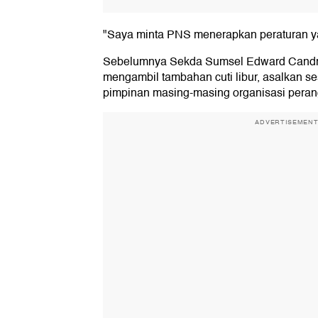
"Saya minta PNS menerapkan peraturan ya
Sebelumnya Sekda Sumsel Edward Candra
mengambil tambahan cuti libur, asalkan se
pimpinan masing-masing organisasi peran
ADVERTISEMEN