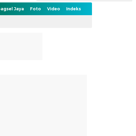
agsel Jaya
Foto
Video
Indeks