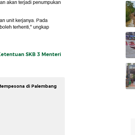
dan akan terjadi penumpukan
nan unit kerjanya. Pada
boleh terhenti," ungkap
Ketentuan SKB 3 Menteri
 Mempesona di Palembang