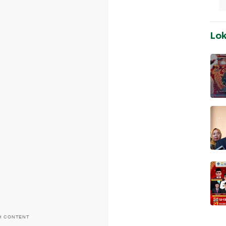
Lo
H CONTENT