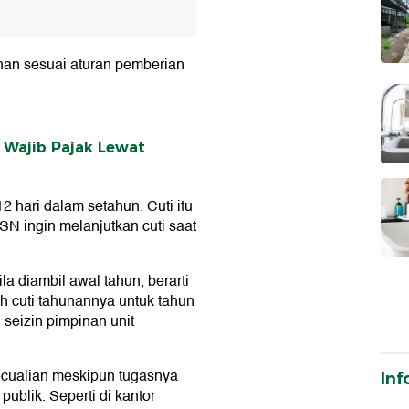
nan sesuai aturan pemberian
 Wajib Pajak Lewat
2 hari dalam setahun. Cuti itu
SN ingin melanjutkan cuti saat
la diambil awal tahun, berarti
h cuti tahunannya untuk tahun
seizin pimpinan unit
ecualian meskipun tugasnya
Inf
blik. Seperti di kantor