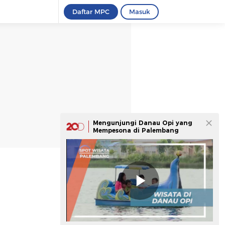
Daftar MPC
Masuk
Mengunjungi Danau Opi yang
Mempesona di Palembang