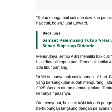
"Kalau mengambil cuti dan dizinkan pimpi
hak cuti, boleh," ujar Edward.
Baca juga:
Samsat Palembang Tutup 4 Hari,
Sehari Siap-siap Didenda
Menurutnya, setiap ASN memiliki hak cuti 1
bisa diambil kapan pun. Termasuk ketika A
ada libur panjang.
"ASN itu punya hak cuti tahunan 12 hari. Bi
yang bersangkutan sudah mengurangi jata
2025. Secara aturan memungkinkan. Tentu 
kerjanya," jelasnya.
Dia menyebut, hak cuti ASN tak ada peng
berhubungan langsung dengan pelayanan pu