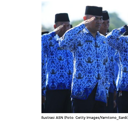
Ilustrasi ASN (Foto: Getty Images/Yamtono_Sardi