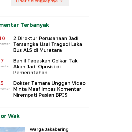
Lihat Selengkapnya
mentar Terbanyak
10
2 Direktur Perusahaan Jadi
Tersangka Usai Tragedi Laka
mentar
Bus ALS di Muratara
7
Bahlil Tegaskan Golkar Tak
Akan Jadi Oposisi di
mentar
Pemerintahan
5
Dokter Tamara Unggah Video
Minta Maaf Imbas Komentar
mentar
Nirempati Pasien BPJS
por Wak
Warga Jakabaring