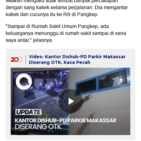
Wawan mengaku tidak terlibat banyak percakapan
dengan sang kakek selama perjalanan. Dia mengantar
kakek dan cucunya itu ke RS di Pangkep.
"Sampai di Rumah Sakit Umum Pangkep, ada
keluarganya menunggu di rumah sakit sampai di sana
saya antar," jelasnya.
Video: Kantor Dishub-PD Parkir Makassar
Diserang OTK, Kaca Pecah