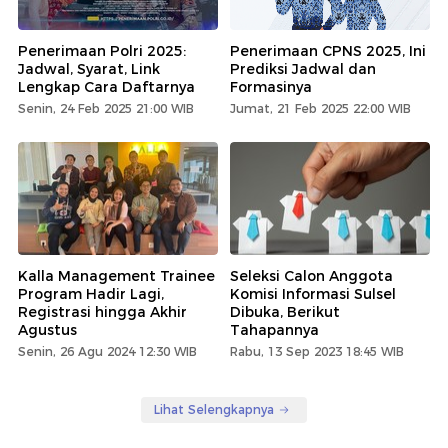
Penerimaan Polri 2025:
Penerimaan CPNS 2025, Ini
Jadwal, Syarat, Link
Prediksi Jadwal dan
Lengkap Cara Daftarnya
Formasinya
Senin, 24 Feb 2025 21:00 WIB
Jumat, 21 Feb 2025 22:00 WIB
Kalla Management Trainee
Seleksi Calon Anggota
Program Hadir Lagi,
Komisi Informasi Sulsel
Registrasi hingga Akhir
Dibuka, Berikut
Agustus
Tahapannya
Senin, 26 Agu 2024 12:30 WIB
Rabu, 13 Sep 2023 18:45 WIB
Lihat Selengkapnya