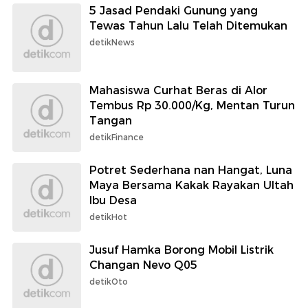
5 Jasad Pendaki Gunung yang
Tewas Tahun Lalu Telah Ditemukan
detikNews
Mahasiswa Curhat Beras di Alor
Tembus Rp 30.000/Kg, Mentan Turun
Tangan
detikFinance
Potret Sederhana nan Hangat, Luna
Maya Bersama Kakak Rayakan Ultah
Ibu Desa
detikHot
Jusuf Hamka Borong Mobil Listrik
Changan Nevo Q05
detikOto