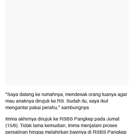
"Saya datang ke rumahnya, mendesak orang tuanya agar
mau anaknya dirujuk ke RS. Sudah itu, saya ikut
mengantar pakai perahu," sambungnya.
Imma akhirnya dirujuk ke RSBS Pangkep pada Jumat
(15/6). Tidak lama kemudian, Imma menjalani proses
persalinan hingga melahirkan bayinya di RSBS Pangkep