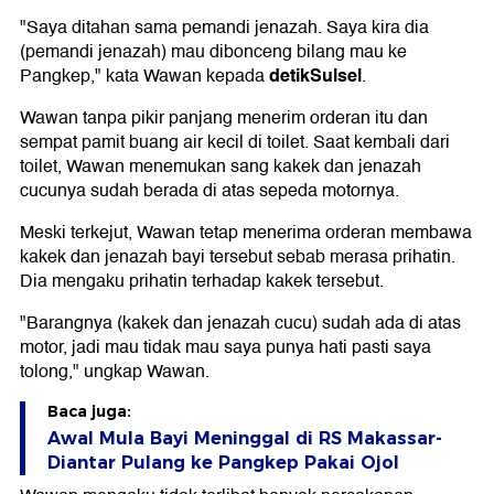
"Saya ditahan sama pemandi jenazah. Saya kira dia
(pemandi jenazah) mau dibonceng bilang mau ke
detikSulsel
Pangkep," kata Wawan kepada
.
Wawan tanpa pikir panjang menerim orderan itu dan
sempat pamit buang air kecil di toilet. Saat kembali dari
toilet, Wawan menemukan sang kakek dan jenazah
cucunya sudah berada di atas sepeda motornya.
Meski terkejut, Wawan tetap menerima orderan membawa
kakek dan jenazah bayi tersebut sebab merasa prihatin.
Dia mengaku prihatin terhadap kakek tersebut.
"Barangnya (kakek dan jenazah cucu) sudah ada di atas
motor, jadi mau tidak mau saya punya hati pasti saya
tolong," ungkap Wawan.
Baca juga:
Awal Mula Bayi Meninggal di RS Makassar-
Diantar Pulang ke Pangkep Pakai Ojol