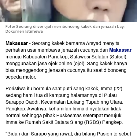
Foto: Seorang driver ojol membonceng kakek dan jenazah bayi.
Dokumen Istimewa
Makassar
-
Seorang kakek bernama Arsyad menyita
Makassar
perhatian usai membawa jenazah cucunya dari
menuju Kabupaten Pangkep, Sulawesi Selatan (Sulsel),
menggunakan jasa ojek online (ojol). Sang kakek hanya
bisa menggendong jenazah cucunya itu saat dibonceng
sepeda motor.
Peristiwa itu bermula saat putri sang kakek, Imma (22)
sedang hamil tua di kampung halamannya di Pulau
Sarappo Caddi, Kecamatan Liukang Tupabiring Utara,
Pangkep. Awalnya, kehamilan Imma dinyatakan tidak
normal sehingga pihak Puskesmas setempat merujuk
Imma ke Rumah Sakit Batara Siang (RSBS) Pangkep.
"Bidan dari Sarapo yang rawat, dia bilang Pasien tersebut