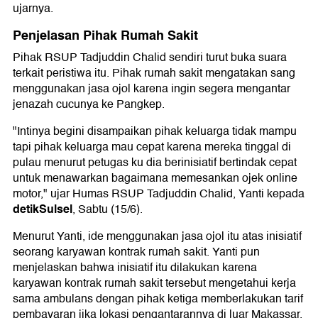
ujarnya.
Penjelasan Pihak Rumah Sakit
Pihak RSUP Tadjuddin Chalid sendiri turut buka suara
terkait peristiwa itu. Pihak rumah sakit mengatakan sang
menggunakan jasa ojol karena ingin segera mengantar
jenazah cucunya ke Pangkep.
"Intinya begini disampaikan pihak keluarga tidak mampu
tapi pihak keluarga mau cepat karena mereka tinggal di
pulau menurut petugas ku dia berinisiatif bertindak cepat
untuk menawarkan bagaimana memesankan ojek online
motor," ujar Humas RSUP Tadjuddin Chalid, Yanti kepada
detikSulsel
, Sabtu (15/6).
Menurut Yanti, ide menggunakan jasa ojol itu atas inisiatif
seorang karyawan kontrak rumah sakit. Yanti pun
menjelaskan bahwa inisiatif itu dilakukan karena
karyawan kontrak rumah sakit tersebut mengetahui kerja
sama ambulans dengan pihak ketiga memberlakukan tarif
pembayaran jika lokasi pengantarannya di luar Makassar.