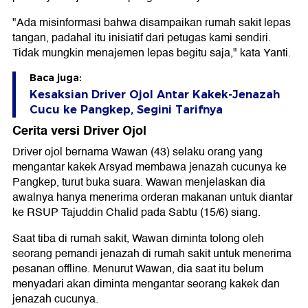
"Ada misinformasi bahwa disampaikan rumah sakit lepas
tangan, padahal itu inisiatif dari petugas kami sendiri.
Tidak mungkin menajemen lepas begitu saja," kata Yanti.
Baca juga:
Kesaksian Driver Ojol Antar Kakek-Jenazah
Cucu ke Pangkep, Segini Tarifnya
Cerita versi Driver Ojol
Driver ojol bernama Wawan (43) selaku orang yang
mengantar kakek Arsyad membawa jenazah cucunya ke
Pangkep, turut buka suara. Wawan menjelaskan dia
awalnya hanya menerima orderan makanan untuk diantar
ke RSUP Tajuddin Chalid pada Sabtu (15/6) siang.
Saat tiba di rumah sakit, Wawan diminta tolong oleh
seorang pemandi jenazah di rumah sakit untuk menerima
pesanan offline. Menurut Wawan, dia saat itu belum
menyadari akan diminta mengantar seorang kakek dan
jenazah cucunya.