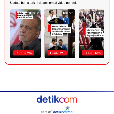
Update berita terkini dalam format video pendek.
00:52
03:22
00:42
PERISTIWA
EKONOMI
PERISTIWA
part of