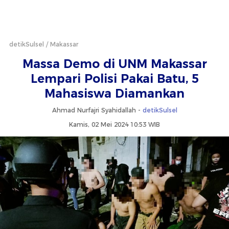
detikSulsel
Makassar
Massa Demo di UNM Makassar
Lempari Polisi Pakai Batu, 5
Mahasiswa Diamankan
Ahmad Nurfajri Syahidallah -
detikSulsel
Kamis, 02 Mei 2024 10:53 WIB