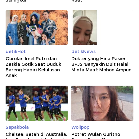
detikHot
detikNews
Obrolan Imel Putri dan
Dokter yang Hina Pasien
Zaskia Gotik Saat Duduk
BPJS 'Banyakin Duit Halal'
Bareng Hadiri Kelulusan
Minta Maaf: Mohon Ampun
Anak
Sepakbola
Wolipop
Chelsea: Betah di Australia,
Potret Wulan Guritno