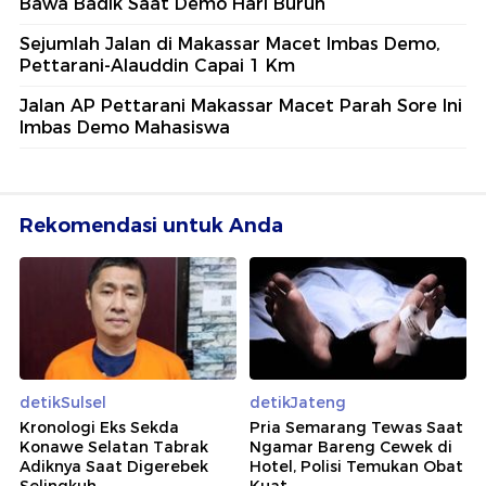
Bawa Badik Saat Demo Hari Buruh
Sejumlah Jalan di Makassar Macet Imbas Demo,
Pettarani-Alauddin Capai 1 Km
Jalan AP Pettarani Makassar Macet Parah Sore Ini
Imbas Demo Mahasiswa
Rekomendasi untuk Anda
detikSulsel
detikJateng
Kronologi Eks Sekda
Pria Semarang Tewas Saat
Konawe Selatan Tabrak
Ngamar Bareng Cewek di
Adiknya Saat Digerebek
Hotel, Polisi Temukan Obat
Selingkuh
Kuat