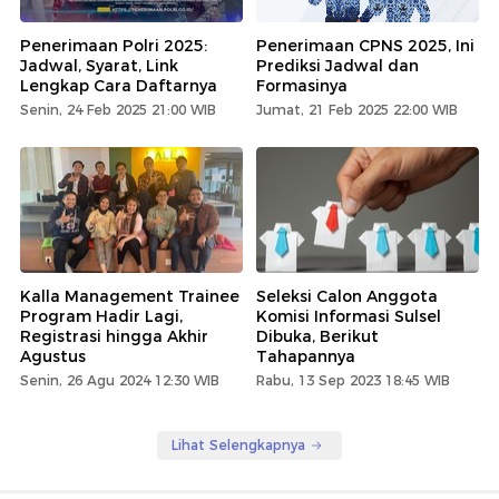
Penerimaan Polri 2025:
Penerimaan CPNS 2025, Ini
Jadwal, Syarat, Link
Prediksi Jadwal dan
Lengkap Cara Daftarnya
Formasinya
Senin, 24 Feb 2025 21:00 WIB
Jumat, 21 Feb 2025 22:00 WIB
Kalla Management Trainee
Seleksi Calon Anggota
Program Hadir Lagi,
Komisi Informasi Sulsel
Registrasi hingga Akhir
Dibuka, Berikut
Agustus
Tahapannya
Senin, 26 Agu 2024 12:30 WIB
Rabu, 13 Sep 2023 18:45 WIB
Lihat Selengkapnya