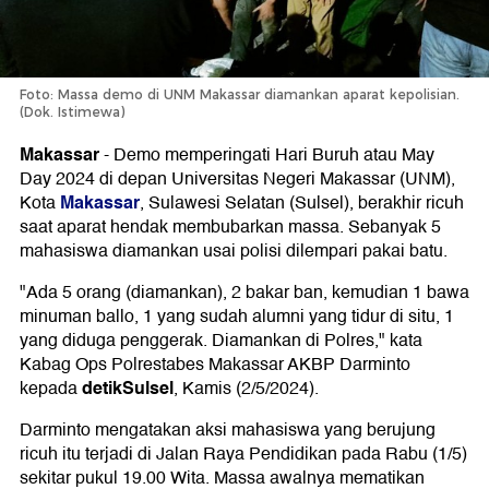
Foto: Massa demo di UNM Makassar diamankan aparat kepolisian.
(Dok. Istimewa)
Makassar
-
Demo memperingati Hari Buruh atau May
Day 2024 di depan Universitas Negeri Makassar (UNM),
Makassar
Kota
, Sulawesi Selatan (Sulsel), berakhir ricuh
saat aparat hendak membubarkan massa. Sebanyak 5
mahasiswa diamankan usai polisi dilempari pakai batu.
"Ada 5 orang (diamankan), 2 bakar ban, kemudian 1 bawa
minuman ballo, 1 yang sudah alumni yang tidur di situ, 1
yang diduga penggerak. Diamankan di Polres," kata
Kabag Ops Polrestabes Makassar AKBP Darminto
detikSulsel
kepada
, Kamis (2/5/2024).
Darminto mengatakan aksi mahasiswa yang berujung
ricuh itu terjadi di Jalan Raya Pendidikan pada Rabu (1/5)
sekitar pukul 19.00 Wita. Massa awalnya mematikan