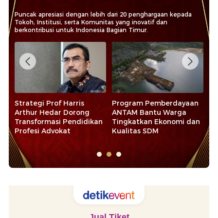
Puncak apresiasi dengan lebih dari 20 penghargaan kepada
Tokoh, Institusi, serta Komunitas yang inovatif dan
berkontribusi untuk Indonesia Bagian Timur.
Strategi Prof Harris
Program Pemberdayaan
Pe
Arthur Hedar Dorong
ANTAM Bantu Warga
Pe
Transformasi Pendidikan
Tingkatkan Ekonomi dan
da
Profesi Advokat
Kualitas SDM