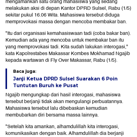
mengamankan satu orang mahasiswa yang sedang
melakukan aksi di depan Kantor DPRD Sulsel, Rabu (1/5)
sekitar pukul 16.06 Wita. Mahasiswa tersebut diduga
memprovokasi massa dengan mencoba membakar ban.
"Itu dari organisasi kemahasiswaan tadi (coba bakar ban).
Kemudian ada yang mencoba untuk membakar ban itu
yang memprovokasi tadi. Kita sudah lakukan interogasi,"
kata Kapolrestabes Makassar Kombes Mokhamad Ngajib
kepada wartawan di Fly Over Makassar, Rabu (1/5).
Baca juga:
Janji Ketua DPRD Sulsel Suarakan 6 Poin
Tuntutan Buruh ke Pusat
Ngajib mengungkap dari hasil interogasi, mahasiswa
tersebut berjanji tidak akan mengulangi perbuatannya.
Mahasiswa tersebut lalu dibebaskan kemudian
membubarkan diri bersama massa lainnya.
"Setelah kita amankan, alhamdulillah kita interogasi,
komunikasikan dengan baik. Alhamdulillah dia berjanji