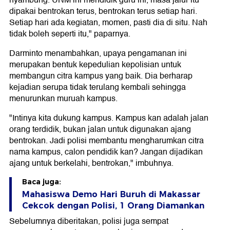
nyambung. UNM ini mendidik guru ini, masa jalur itu
dipakai bentrokan terus, bentrokan terus setiap hari.
Setiap hari ada kegiatan, momen, pasti dia di situ. Nah
tidak boleh seperti itu," paparnya.
Darminto menambahkan, upaya pengamanan ini
merupakan bentuk kepedulian kepolisian untuk
membangun citra kampus yang baik. Dia berharap
kejadian serupa tidak terulang kembali sehingga
menurunkan muruah kampus.
"Intinya kita dukung kampus. Kampus kan adalah jalan
orang terdidik, bukan jalan untuk digunakan ajang
bentrokan. Jadi polisi membantu mengharumkan citra
nama kampus, calon pendidik kan? Jangan dijadikan
ajang untuk berkelahi, bentrokan," imbuhnya.
Baca juga:
Mahasiswa Demo Hari Buruh di Makassar
Cekcok dengan Polisi, 1 Orang Diamankan
Sebelumnya diberitakan, polisi juga sempat