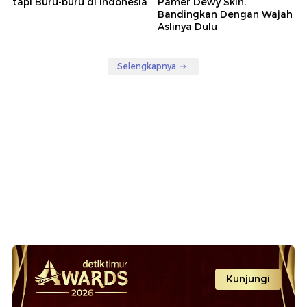
tapi Buru-buru di Indonesia
Pamer Dewy Skin,
Bandingkan Dengan Wajah
Aslinya Dulu
Selengkapnya
Kunjungi