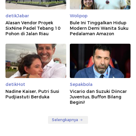
detikJabar
Wolipop
Alasan Vendor Proyek
Bule Ini Tinggalkan Hidup
SixNine Padel Tebang 10
Modern Demi Wanita Suku
Pohon di Jalan Riau
Pedalaman Amazon
detikHot
Sepakbola
Nadine Kaiser, Putri Susi
Vicario dan Suzuki Diincar
Pudjiastuti Berduka
Juventus, Buffon Bilang
Begini!
Selengkapnya