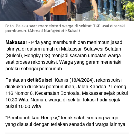
Foto: Pelaku saat memelototi warga di sekitat TKP usai diteriaki
pembunuh. (Ahmad Nurfajri/detikSulsel)
Makassar
-
Pria yang membunuh dan menimbun jasad
istrinya di dalam rumah di Makassar, Sulawesi Selatan
(Sulsel), Hengky (43) menjadi sasaran umpatan warga
saat proses rekonstruksi. Warga yang geram meneriaki
pelaku sebagai pembunuh.
detikSulsel
Pantauan
, Kamis (18/4/2024), rekonstruksi
dilakukan di lokasi pembunuhan, Jalan Kandea 2 Lorong
116 Nomor 6, Kecamatan Bontoala, Makassar sejak pukul
10.30 Wita. Namun, warga di sekitar lokasi hadir sejak
pukul 10.00 Wita.
"Pembunuh kau Hengky," teriak salah seorang warga
yang disusul dengan teriakan senada dari warga lainnya.