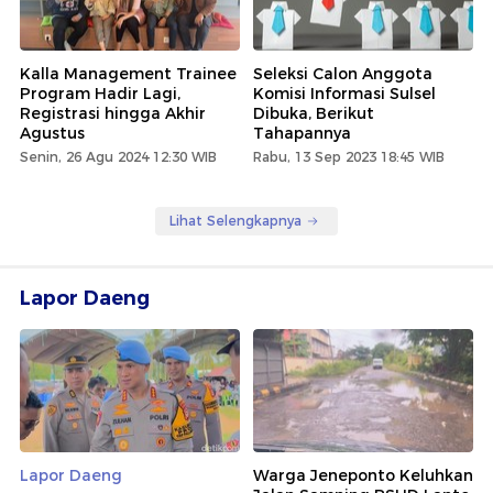
Kalla Management Trainee
Seleksi Calon Anggota
Program Hadir Lagi,
Komisi Informasi Sulsel
Registrasi hingga Akhir
Dibuka, Berikut
Agustus
Tahapannya
Senin, 26 Agu 2024 12:30 WIB
Rabu, 13 Sep 2023 18:45 WIB
Lihat Selengkapnya
Lapor Daeng
Lapor Daeng
Warga Jeneponto Keluhkan