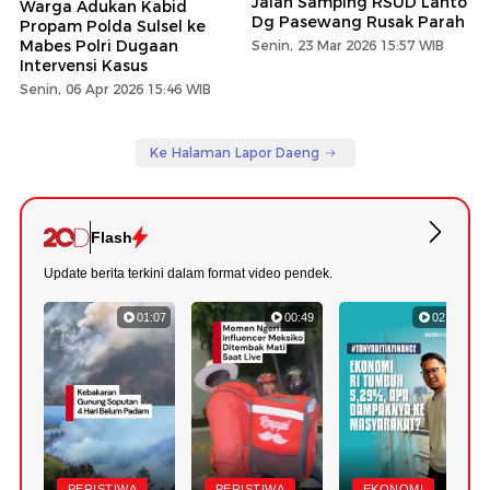
Jalan Samping RSUD Lanto
Warga Adukan Kabid
Dg Pasewang Rusak Parah
Propam Polda Sulsel ke
Mabes Polri Dugaan
Senin, 23 Mar 2026 15:57 WIB
Intervensi Kasus
Senin, 06 Apr 2026 15:46 WIB
Ke Halaman Lapor Daeng
Flash
Update berita terkini dalam format video pendek.
01:07
00:49
02:52
PERISTIWA
PERISTIWA
EKONOMI