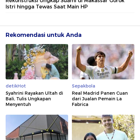
Rekonstruksi Ungkap Suami di Makassar Gorok
Istri hingga Tewas Saat Main HP
Rekomendasi untuk Anda
detikHot
Sepakbola
Syahrini Rayakan Ultah di
Real Madrid Panen Cuan
Bali, Tulis Ungkapan
dari Jualan Pemain La
Menyentuh
Fabrica