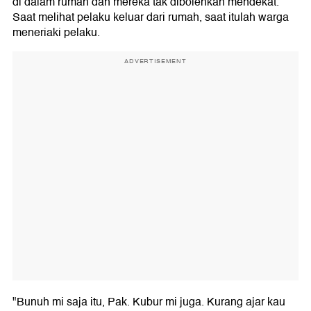
di dalam rumah dan mereka tak dibolehkan mendekat.
Saat melihat pelaku keluar dari rumah, saat itulah warga
meneriaki pelaku.
ADVERTISEMENT
"Bunuh mi saja itu, Pak. Kubur mi juga. Kurang ajar kau