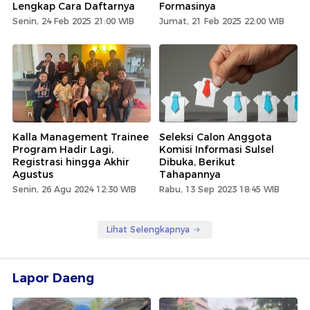
Lengkap Cara Daftarnya
Formasinya
Senin, 24 Feb 2025 21:00 WIB
Jumat, 21 Feb 2025 22:00 WIB
Kalla Management Trainee
Seleksi Calon Anggota
Program Hadir Lagi,
Komisi Informasi Sulsel
Registrasi hingga Akhir
Dibuka, Berikut
Agustus
Tahapannya
Senin, 26 Agu 2024 12:30 WIB
Rabu, 13 Sep 2023 18:45 WIB
Lihat Selengkapnya
Lapor Daeng