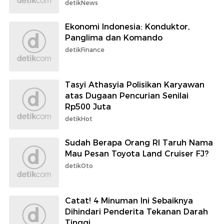
detikNews
Ekonomi Indonesia: Konduktor,
Panglima dan Komando
detikFinance
Tasyi Athasyia Polisikan Karyawan
atas Dugaan Pencurian Senilai
Rp500 Juta
detikHot
Sudah Berapa Orang RI Taruh Nama
Mau Pesan Toyota Land Cruiser FJ?
detikOto
Catat! 4 Minuman Ini Sebaiknya
Dihindari Penderita Tekanan Darah
Tinggi