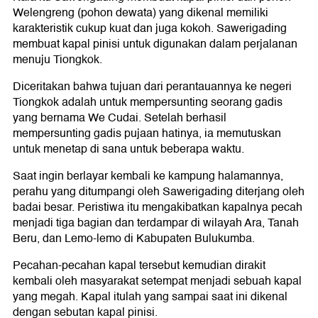
Welengreng (pohon dewata) yang dikenal memiliki
karakteristik cukup kuat dan juga kokoh. Sawerigading
membuat kapal pinisi untuk digunakan dalam perjalanan
menuju Tiongkok.
Diceritakan bahwa tujuan dari perantauannya ke negeri
Tiongkok adalah untuk mempersunting seorang gadis
yang bernama We Cudai. Setelah berhasil
mempersunting gadis pujaan hatinya, ia memutuskan
untuk menetap di sana untuk beberapa waktu.
Saat ingin berlayar kembali ke kampung halamannya,
perahu yang ditumpangi oleh Sawerigading diterjang oleh
badai besar. Peristiwa itu mengakibatkan kapalnya pecah
menjadi tiga bagian dan terdampar di wilayah Ara, Tanah
Beru, dan Lemo-lemo di Kabupaten Bulukumba.
Pecahan-pecahan kapal tersebut kemudian dirakit
kembali oleh masyarakat setempat menjadi sebuah kapal
yang megah. Kapal itulah yang sampai saat ini dikenal
dengan sebutan kapal pinisi.