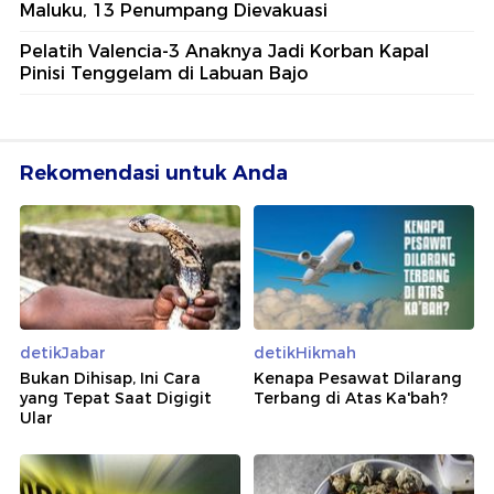
Maluku, 13 Penumpang Dievakuasi
Pelatih Valencia-3 Anaknya Jadi Korban Kapal
Pinisi Tenggelam di Labuan Bajo
Rekomendasi untuk Anda
detikJabar
detikHikmah
Bukan Dihisap, Ini Cara
Kenapa Pesawat Dilarang
yang Tepat Saat Digigit
Terbang di Atas Ka'bah?
Ular