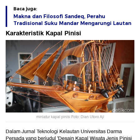
Baca juga:
Makna dan Filosofi Sandeq, Perahu
Tradisional Suku Mandar Mengarungi Lautan
Karakteristik Kapal Pinisi
miniatur kapal pinisi Foto: Dian Utoro Aji
Dalam Jurnal Teknologi Kelautan Universitas Darma
Persada yang berjudul 'Desain Kapal Wisata Jenis Pinisi