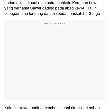
pertama kali dibuat oleh putra mahkota Kerajaan Luwu
yang bernama Sawerigading pada abad ke-14. Hal ini
sebagaimana tertuang dalam sebuah naskah La Galigo.
ADVERTISEMENT
Kala itu Sawerigading membuat kapal pinisi dari pohon