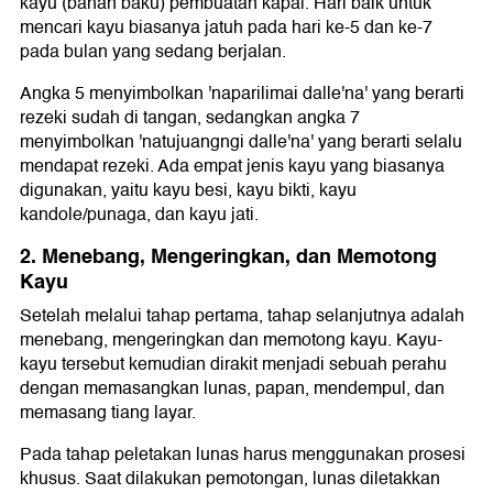
kayu (bahan baku) pembuatan kapal. Hari baik untuk
mencari kayu biasanya jatuh pada hari ke-5 dan ke-7
pada bulan yang sedang berjalan.
Angka 5 menyimbolkan 'naparilimai dalle'na' yang berarti
rezeki sudah di tangan, sedangkan angka 7
menyimbolkan 'natujuangngi dalle'na' yang berarti selalu
mendapat rezeki. Ada empat jenis kayu yang biasanya
digunakan, yaitu kayu besi, kayu bikti, kayu
kandole/punaga, dan kayu jati.
2. Menebang, Mengeringkan, dan Memotong
Kayu
Setelah melalui tahap pertama, tahap selanjutnya adalah
menebang, mengeringkan dan memotong kayu. Kayu-
kayu tersebut kemudian dirakit menjadi sebuah perahu
dengan memasangkan lunas, papan, mendempul, dan
memasang tiang layar.
Pada tahap peletakan lunas harus menggunakan prosesi
khusus. Saat dilakukan pemotongan, lunas diletakkan