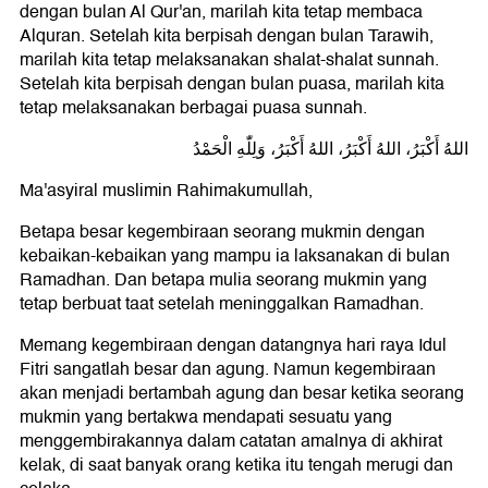
dengan bulan Al Qur'an, marilah kita tetap membaca
Alquran. Setelah kita berpisah dengan bulan Tarawih,
marilah kita tetap melaksanakan shalat-shalat sunnah.
Setelah kita berpisah dengan bulan puasa, marilah kita
tetap melaksanakan berbagai puasa sunnah.
اللهُ أَكْبَرُ، اللهُ أَكْبَرُ، اللهُ أَكْبَرُ، وَلِلّٰهِ الْحَمْدُ
Ma'asyiral muslimin Rahimakumullah,
Betapa besar kegembiraan seorang mukmin dengan
kebaikan-kebaikan yang mampu ia laksanakan di bulan
Ramadhan. Dan betapa mulia seorang mukmin yang
tetap berbuat taat setelah meninggalkan Ramadhan.
Memang kegembiraan dengan datangnya hari raya Idul
Fitri sangatlah besar dan agung. Namun kegembiraan
akan menjadi bertambah agung dan besar ketika seorang
mukmin yang bertakwa mendapati sesuatu yang
menggembirakannya dalam catatan amalnya di akhirat
kelak, di saat banyak orang ketika itu tengah merugi dan