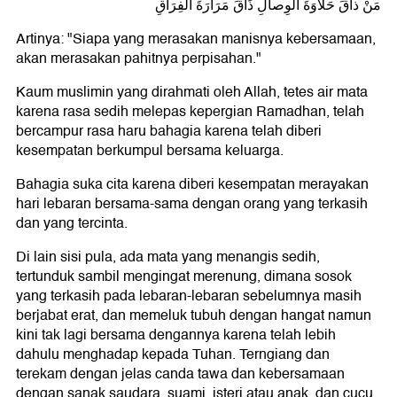
مَنْ ذاقَ حَلَاوَةَ الوِصالِ ذَاقَ مَرَارَةَ الْفِرَاقِ
Artinya: "Siapa yang merasakan manisnya kebersamaan,
akan merasakan pahitnya perpisahan."
Kaum muslimin yang dirahmati oleh Allah, tetes air mata
karena rasa sedih melepas kepergian Ramadhan, telah
bercampur rasa haru bahagia karena telah diberi
kesempatan berkumpul bersama keluarga.
Bahagia suka cita karena diberi kesempatan merayakan
hari lebaran bersama-sama dengan orang yang terkasih
dan yang tercinta.
Di lain sisi pula, ada mata yang menangis sedih,
tertunduk sambil mengingat merenung, dimana sosok
yang terkasih pada lebaran-lebaran sebelumnya masih
berjabat erat, dan memeluk tubuh dengan hangat namun
kini tak lagi bersama dengannya karena telah lebih
dahulu menghadap kepada Tuhan. Terngiang dan
terekam dengan jelas canda tawa dan kebersamaan
dengan sanak saudara, suami, isteri atau anak, dan cucu,