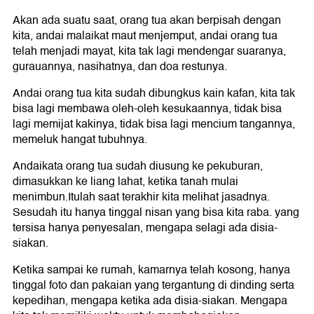
Akan ada suatu saat, orang tua akan berpisah dengan
kita, andai malaikat maut menjemput, andai orang tua
telah menjadi mayat, kita tak lagi mendengar suaranya,
gurauannya, nasihatnya, dan doa restunya.
Andai orang tua kita sudah dibungkus kain kafan, kita tak
bisa lagi membawa oleh-oleh kesukaannya, tidak bisa
lagi memijat kakinya, tidak bisa lagi mencium tangannya,
memeluk hangat tubuhnya.
Andaikata orang tua sudah diusung ke pekuburan,
dimasukkan ke liang lahat, ketika tanah mulai
menimbun.Itulah saat terakhir kita melihat jasadnya.
Sesudah itu hanya tinggal nisan yang bisa kita raba. yang
tersisa hanya penyesalan, mengapa selagi ada disia-
siakan.
Ketika sampai ke rumah, kamarnya telah kosong, hanya
tinggal foto dan pakaian yang tergantung di dinding serta
kepedihan, mengapa ketika ada disia-siakan. Mengapa