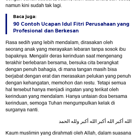
namun kini sudah tak lagi.
Baca juga:
90 Contoh Ucapan Idul Fitri Perusahaan yang
Profesional dan Berkesan
Rasa sedih yang lebih mendalam, dirasakan oleh
seorang anak yang merayakan lebaran tanpa sosok ibu
bapaknya. Mengalir deras kerinduan saat mengenang
terakhir berlebaran bersama, bersuka cita berangkat
dengan penuh bahagia, di mana tangan masih bisa
berjabat dengan erat dan merasakan pelukan yang penuh
dengan kehangatan, memohon dan restu. Tetapi semua
hal tersebut hanya menjadi ingatan yang terikat oleh
kerinduan yang mendalam. Hanya untaian doa bersama
kerinduan, semoga Tuhan mengumpulkan kelak di
surganya nanti.
الله أكبر الله أكبر الله أكبر ولله الحمد
Kaum muslimin yang dirahmati oleh Allah, dalam suasana