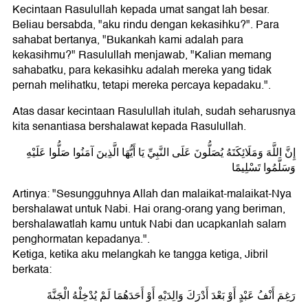
Kecintaan Rasulullah kepada umat sangat lah besar.
Beliau bersabda, "aku rindu dengan kekasihku?". Para
sahabat bertanya, "Bukankah kami adalah para
kekasihmu?" Rasulullah menjawab, "Kalian memang
sahabatku, para kekasihku adalah mereka yang tidak
pernah melihatku, tetapi mereka percaya kepadaku.".
Atas dasar kecintaan Rasulullah itulah, sudah seharusnya
kita senantiasa bershalawat kepada Rasulullah.
إِنَّ اللَّهَ وَمَلَائِكَتَهُ يُصَلُّونَ عَلَى النَّبِيِّ يَا أَيُّهَا الَّذِينَ آمَنُوا صَلُّوا عَلَيْهِ
وَسَلَّمُوا تَسْلِيمًا
Artinya: "Sesungguhnya Allah dan malaikat-malaikat-Nya
bershalawat untuk Nabi. Hai orang-orang yang beriman,
bershalawatlah kamu untuk Nabi dan ucapkanlah salam
penghormatan kepadanya.".
Ketiga, ketika aku melangkah ke tangga ketiga, Jibril
berkata:
رَغِمَ أَنْفُ عَبْدٍ أَوْ بَعْدَ أَدْرَكَ وَالِدَيْهِ أَوْ أَحَدَهُمَا لَمْ يُدْخِلْهُ الْجَنَّةَ