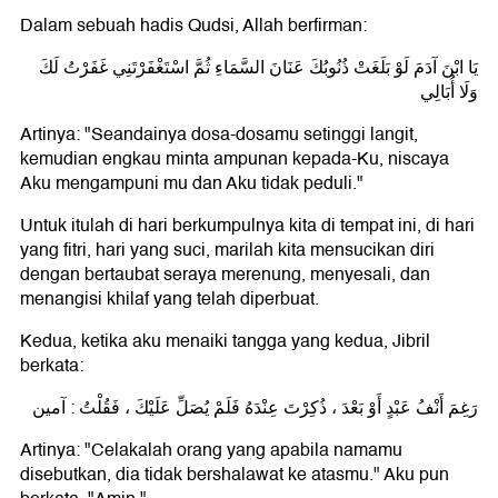
Dalam sebuah hadis Qudsi, Allah berfirman:
يَا ابْنَ آدَمَ لَوْ بَلَغَتْ ذُنُوبُكَ عَنَانَ السَّمَاءِ ثُمَّ اسْتَغْفَرْتَنِي غَفَرْتُ لَكَ
وَلَا أُبَالِي
Artinya: "Seandainya dosa-dosamu setinggi langit,
kemudian engkau minta ampunan kepada-Ku, niscaya
Aku mengampuni mu dan Aku tidak peduli."
Untuk itulah di hari berkumpulnya kita di tempat ini, di hari
yang fitri, hari yang suci, marilah kita mensucikan diri
dengan bertaubat seraya merenung, menyesali, dan
menangisi khilaf yang telah diperbuat.
Kedua, ketika aku menaiki tangga yang kedua, Jibril
berkata:
رَغِمَ أَنْفُ عَبْدٍ أَوْ بَعْدَ ، ذُكِرْتَ عِنْدَهُ فَلَمْ يُصَلِّ عَلَيْكَ ، فَقُلْتُ : آمين
Artinya: "Celakalah orang yang apabila namamu
disebutkan, dia tidak bershalawat ke atasmu." Aku pun