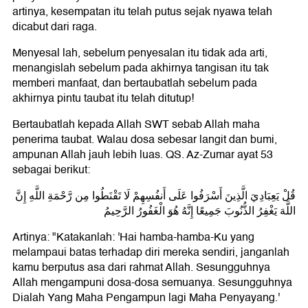
artinya, kesempatan itu telah putus sejak nyawa telah
dicabut dari raga.
Menyesal lah, sebelum penyesalan itu tidak ada arti,
menangislah sebelum pada akhirnya tangisan itu tak
memberi manfaat, dan bertaubatlah sebelum pada
akhirnya pintu taubat itu telah ditutup!
Bertaubatlah kepada Allah SWT sebab Allah maha
penerima taubat. Walau dosa sebesar langit dan bumi,
ampunan Allah jauh lebih luas. QS. Az-Zumar ayat 53
sebagai berikut:
قُلْ يَعِبَادِيَ الَّذِينَ أَسْرَفُوا عَلَى أَنفُسِهِمْ لَا تَقْنَطُوا مِن رَّحْمَةِ اللَّهِ إِنَّ
اللَّهَ يَغْفِرُ الذُّنُوبَ جَمِيعًا إِنَّهُ هُوَ الْغَفُورُ الرَّحِيمُ
Artinya: "Katakanlah: 'Hai hamba-hamba-Ku yang
melampaui batas terhadap diri mereka sendiri, janganlah
kamu berputus asa dari rahmat Allah. Sesungguhnya
Allah mengampuni dosa-dosa semuanya. Sesungguhnya
Dialah Yang Maha Pengampun lagi Maha Penyayang.'