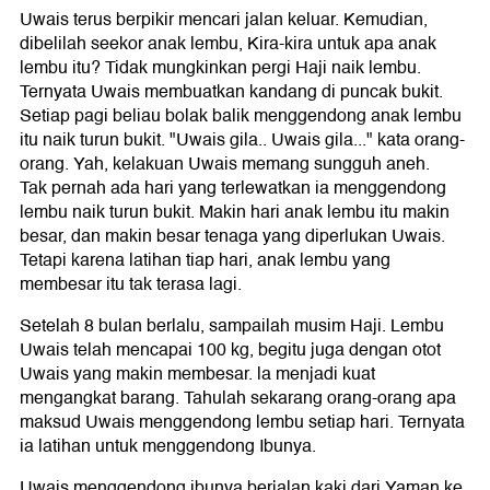
Uwais terus berpikir mencari jalan keluar. Kemudian,
dibelilah seekor anak lembu, Kira-kira untuk apa anak
lembu itu? Tidak mungkinkan pergi Haji naik lembu.
Ternyata Uwais membuatkan kandang di puncak bukit.
Setiap pagi beliau bolak balik menggendong anak lembu
itu naik turun bukit. "Uwais gila.. Uwais gila..." kata orang-
orang. Yah, kelakuan Uwais memang sungguh aneh.
Tak pernah ada hari yang terlewatkan ia menggendong
lembu naik turun bukit. Makin hari anak lembu itu makin
besar, dan makin besar tenaga yang diperlukan Uwais.
Tetapi karena latihan tiap hari, anak lembu yang
membesar itu tak terasa lagi.
Setelah 8 bulan berlalu, sampailah musim Haji. Lembu
Uwais telah mencapai 100 kg, begitu juga dengan otot
Uwais yang makin membesar. la menjadi kuat
mengangkat barang. Tahulah sekarang orang-orang apa
maksud Uwais menggendong lembu setiap hari. Ternyata
ia latihan untuk menggendong Ibunya.
Uwais menggendong ibunya berjalan kaki dari Yaman ke