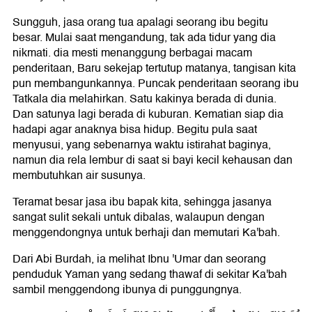
Sungguh, jasa orang tua apalagi seorang ibu begitu
besar. Mulai saat mengandung, tak ada tidur yang dia
nikmati. dia mesti menanggung berbagai macam
penderitaan, Baru sekejap tertutup matanya, tangisan kita
pun membangunkannya. Puncak penderitaan seorang ibu
Tatkala dia melahirkan. Satu kakinya berada di dunia.
Dan satunya lagi berada di kuburan. Kematian siap dia
hadapi agar anaknya bisa hidup. Begitu pula saat
menyusui, yang sebenarnya waktu istirahat baginya,
namun dia rela lembur di saat si bayi kecil kehausan dan
membutuhkan air susunya.
Teramat besar jasa ibu bapak kita, sehingga jasanya
sangat sulit sekali untuk dibalas, walaupun dengan
menggendongnya untuk berhaji dan memutari Ka'bah.
Dari Abi Burdah, ia melihat Ibnu 'Umar dan seorang
penduduk Yaman yang sedang thawaf di sekitar Ka'bah
sambil menggendong ibunya di punggungnya.