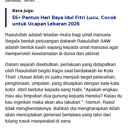
berkata, "Amin.".
Baca juga:
55+ Pantun Hari Raya Idul Fitri Lucu, Cocok
untuk Ucapan Lebaran 2026
Rasulullah adalah teladan mulia bagi umat manusia.
Segala bentuk perjuangan dakwah Rasulullah SAW
adalah bentuk kasih sayang kepada umat manusia agar
memperoleh keselamatan di dunia dan akhirat.
Dalam sejarah disebutkan, perlakuan yang didapatkan
oleh Rasulullah begitu tragis saat berdakwah ke Kota
Thaif. Utusan Allah ini justru menjadi target pelecehan,
penghinaan, umpatan, yang diluapkan dengan kata-kata
kotor. Jibril bertutur kepada sang Nabi, "Apakah engkau
mau aku timpakan dua gunung kepada mereka? Kalau itu
kau inginkan maka akan aku lakukan.". Namun, Rasul
tidak menghendakinya. Bahkan dia mengharapkan Allah
akan menciptakan generasi bertakwa yang lahir dari
tulang rusuk masyarakat di sana.