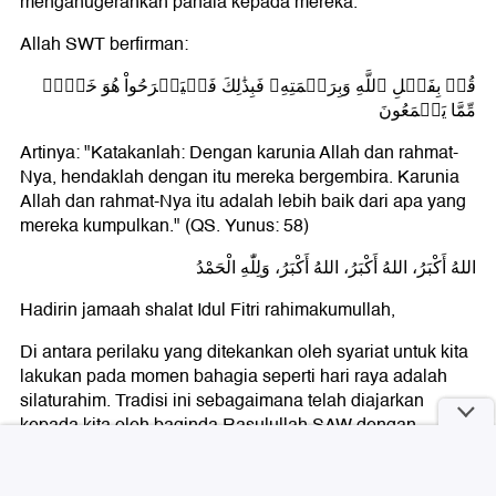
menganugerahkan pahala kepada mereka.
Allah SWT berfirman:
قُلۡ بِفَضۡلِ ٱللَّهِ وَبِرَحۡمَتِهِۦ فَبِذَٰلِكَ فَلۡيَفۡرَحُواْ هُوَ خَيۡرٞ
مِّمَّا يَجۡمَعُونَ
Artinya: "Katakanlah: Dengan karunia Allah dan rahmat-
Nya, hendaklah dengan itu mereka bergembira. Karunia
Allah dan rahmat-Nya itu adalah lebih baik dari apa yang
mereka kumpulkan." (QS. Yunus: 58)
اللهُ أَكْبَرُ، اللهُ أَكْبَرُ، اللهُ أَكْبَرُ، وَلِلّٰهِ الْحَمْدُ
Hadirin jamaah shalat Idul Fitri rahimakumullah,
Di antara perilaku yang ditekankan oleh syariat untuk kita
lakukan pada momen bahagia seperti hari raya adalah
silaturahim. Tradisi ini sebagaimana telah diajarkan
kepada kita oleh baginda Rasulullah SAW dengan
perbuatan dan perkataannya.
Setelah Jibril pertama kali membawa wahyu kepada