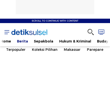
SCROLL TO CONTINUE WITH CONTENT
Home
Berita
Sepakbola
Hukum & Kriminal
Buday
Terpopuler
Koleksi Pilihan
Makassar
Parepare