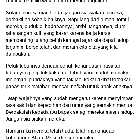
kita tak memiliki waktu untuk membahagiakan.
Selagi mereka masih ada, jangan sia-siakan mereka,
berbaktilah sebaik-baiknya. Sepulang dari rumah, temui
mereka, duduk di hadapannya, ambil tangannya, cium,
raba tangan kulit yang kasar karena kerja keras
membanting tulang peluh keringat agar kita dapat hidup
terjamin, bersekolah, dan meraih cita-cita yang kita
dambakan.
Peluk tubuhnya dengan penuh kehangatan, rasakan
tubuh yang lagi tak kekar itu, tubuh yang sudah semakin
melemah, pundaknya yang tak lagi kekar akibat terbakar
panas terik matahari mencari nafkah untuk anak-anaknya.
Tatap wajahnya yang sudah mengerut karena menyimpan
rasa sakit dan kepedihan dari umur yang semakin menua.
Berbaktilah kepada ibu bapak selagi mereka masih hidup.
Jangan sia-siakan mereka.
Namun jika mereka telah tiada, telah menghadap
keharibaan Allah. Maka doakan mereka