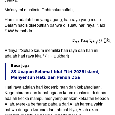
celaka.
Ma'asyiral muslimin Rahimakumullah,
Hari ini adalah hari yang agung, hari raya yang mulia.
Dalam hadis disebutkan bahwa di suatu hari raya, Nabi
SAW bersabda:
لِكُلِّ قَوْمٍ عِيْدٌ وَهٰذَا عِيْدُنَا
Artinya: "Setiap kaum memiliki hari raya dan hari ini
adalah hari raya kita." (HR Bukhari)
Baca juga:
85 Ucapan Selamat Idul Fitri 2026 Islami,
Menyentuh Hati, dan Penuh Doa
Hari raya adalah hari kegembiraan dan kebahagiaan.
Kegembiraan dan kebahagiaan kaum muslimin di dunia
adalah ketika mampu menyempurnakan ketaatan kepada
Allah. Mereka berharap pahala dari Allah karena yakin
bahwa dengan karunia dan rahmat-Nya, Allah akan