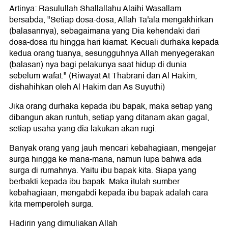
Artinya: Rasulullah Shallallahu Alaihi Wasallam
bersabda, "Setiap dosa-dosa, Allah Ta'ala mengakhirkan
(balasannya), sebagaimana yang Dia kehendaki dari
dosa-dosa itu hingga hari kiamat. Kecuali durhaka kepada
kedua orang tuanya, sesungguhnya Allah menyegerakan
(balasan) nya bagi pelakunya saat hidup di dunia
sebelum wafat." (Riwayat At Thabrani dan Al Hakim,
dishahihkan oleh Al Hakim dan As Suyuthi)
Jika orang durhaka kepada ibu bapak, maka setiap yang
dibangun akan runtuh, setiap yang ditanam akan gagal,
setiap usaha yang dia lakukan akan rugi.
Banyak orang yang jauh mencari kebahagiaan, mengejar
surga hingga ke mana-mana, namun lupa bahwa ada
surga di rumahnya. Yaitu ibu bapak kita. Siapa yang
berbakti kepada ibu bapak. Maka itulah sumber
kebahagiaan, mengabdi kepada ibu bapak adalah cara
kita memperoleh surga.
Hadirin yang dimuliakan Allah