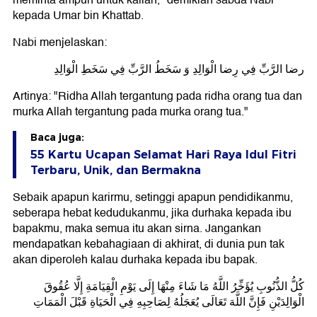
meminta ampun untuk kalian," demikian sabda Nabi
kepada Umar bin Khattab.
Nabi menjelaskan:
رضا الرَّبِّ فِي رِضا الْوَالِدِ وَ سَخَطُ الرَّبِّ فِي سَخَطِ الْوَالِدِ
Artinya: "Ridha Allah tergantung pada ridha orang tua dan
murka Allah tergantung pada murka orang tua."
Baca juga:
55 Kartu Ucapan Selamat Hari Raya Idul Fitri
Terbaru, Unik, dan Bermakna
Sebaik apapun karirmu, setinggi apapun pendidikanmu,
seberapa hebat kedudukanmu, jika durhaka kepada ibu
bapakmu, maka semua itu akan sirna. Jangankan
mendapatkan kebahagiaan di akhirat, di dunia pun tak
akan diperoleh kalau durhaka kepada ibu bapak.
كُلُّ الذُّنُوبِ يُؤَخِّرُ اللَّهُ مَا شَاءَ مِنْهَا إِلَى يَوْمِ الْقِيَامَةِ إِلَّا عُقُوقَ
الْوَالِدَيْنِ فَإِنَّ اللَّهَ تَعَالَى يُعَجَلُهُ لِصَاحِبِهِ فِي الْحَيَاةِ قَبْلَ الْمَمَاتِ