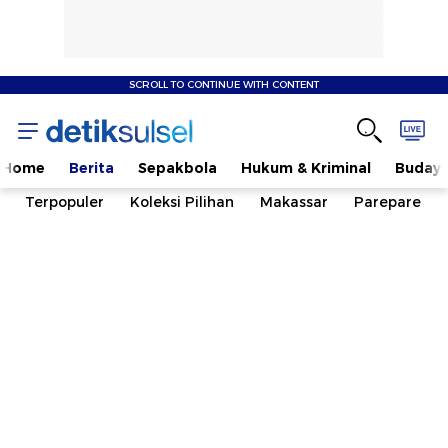
SCROLL TO CONTINUE WITH CONTENT
Home
Berita
Sepakbola
Hukum & Kriminal
Buday
Terpopuler
Koleksi Pilihan
Makassar
Parepare