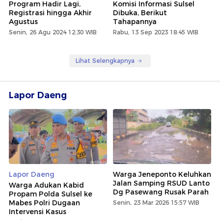
Program Hadir Lagi,
Komisi Informasi Sulsel
Registrasi hingga Akhir
Dibuka, Berikut
Agustus
Tahapannya
Senin, 26 Agu 2024 12:30 WIB
Rabu, 13 Sep 2023 18:45 WIB
Lihat Selengkapnya
Lapor Daeng
Lapor Daeng
Warga Jeneponto Keluhkan
Jalan Samping RSUD Lanto
Warga Adukan Kabid
Dg Pasewang Rusak Parah
Propam Polda Sulsel ke
Mabes Polri Dugaan
Senin, 23 Mar 2026 15:57 WIB
Intervensi Kasus