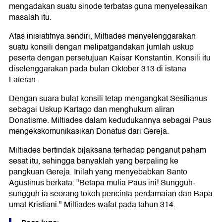
mengadakan suatu sinode terbatas guna menyelesaikan
masalah itu.
Atas inisiatifnya sendiri, Miltiades menyelenggarakan
suatu konsili dengan melipatgandakan jumlah uskup
peserta dengan persetujuan Kaisar Konstantin. Konsili itu
diselenggarakan pada bulan Oktober 313 di istana
Lateran.
Dengan suara bulat konsili tetap mengangkat Sesilianus
sebagai Uskup Kartago dan menghukum aliran
Donatisme. Miltiades dalam kedudukannya sebagai Paus
mengekskomunikasikan Donatus dari Gereja.
Miltiades bertindak bijaksana terhadap penganut paham
sesat itu, sehingga banyaklah yang berpaling ke
pangkuan Gereja. Inilah yang menyebabkan Santo
Agustinus berkata: "Betapa mulia Paus ini! Sungguh-
sungguh ia seorang tokoh pencinta perdamaian dan Bapa
umat Kristiani." Miltiades wafat pada tahun 314.