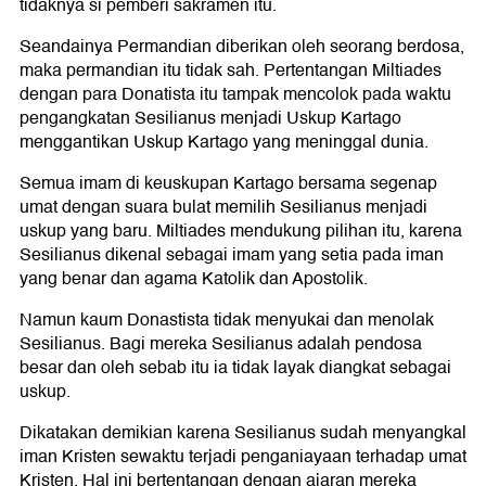
tidaknya si pemberi sakramen itu.
Seandainya Permandian diberikan oleh seorang berdosa,
maka permandian itu tidak sah. Pertentangan Miltiades
dengan para Donatista itu tampak mencolok pada waktu
pengangkatan Sesilianus menjadi Uskup Kartago
menggantikan Uskup Kartago yang meninggal dunia.
Semua imam di keuskupan Kartago bersama segenap
umat dengan suara bulat memilih Sesilianus menjadi
uskup yang baru. Miltiades mendukung pilihan itu, karena
Sesilianus dikenal sebagai imam yang setia pada iman
yang benar dan agama Katolik dan Apostolik.
Namun kaum Donastista tidak menyukai dan menolak
Sesilianus. Bagi mereka Sesilianus adalah pendosa
besar dan oleh sebab itu ia tidak layak diangkat sebagai
uskup.
Dikatakan demikian karena Sesilianus sudah menyangkal
iman Kristen sewaktu terjadi penganiayaan terhadap umat
Kristen. Hal ini bertentangan dengan ajaran mereka