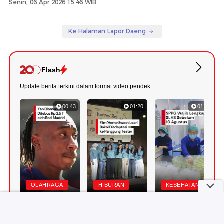
Senin, 06 Apr 2026 15:46 WIB
Ke Halaman Lapor Daeng
Flash
Update berita terkini dalam format video pendek.
00:43
01:20
01:07
OLAHRAGA
HIBURAN
KESEHATAN