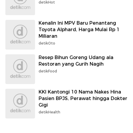
detikHot
Kenalin Ini MPV Baru Penantang
Toyota Alphard, Harga Mulai Rp 1
Miliaran
detikOto
Resep Bihun Goreng Udang ala
Restoran yang Gurih Nagih
detikFood
KKI Kantongi 10 Nama Nakes Hina
Pasien BPJS, Perawat hingga Dokter
Gigi
detikHealth