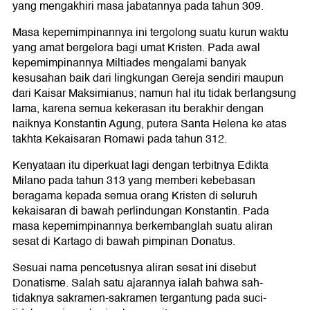
yang mengakhiri masa jabatannya pada tahun 309.
Masa kepemimpinannya ini tergolong suatu kurun waktu
yang amat bergelora bagi umat Kristen. Pada awal
kepemimpinannya Miltiades mengalami banyak
kesusahan baik dari lingkungan Gereja sendiri maupun
dari Kaisar Maksimianus; namun hal itu tidak berlangsung
lama, karena semua kekerasan itu berakhir dengan
naiknya Konstantin Agung, putera Santa Helena ke atas
takhta Kekaisaran Romawi pada tahun 312.
Kenyataan itu diperkuat lagi dengan terbitnya Edikta
Milano pada tahun 313 yang memberi kebebasan
beragama kepada semua orang Kristen di seluruh
kekaisaran di bawah perlindungan Konstantin. Pada
masa kepemimpinannya berkembanglah suatu aliran
sesat di Kartago di bawah pimpinan Donatus.
Sesuai nama pencetusnya aliran sesat ini disebut
Donatisme. Salah satu ajarannya ialah bahwa sah-
tidaknya sakramen-sakramen tergantung pada suci-