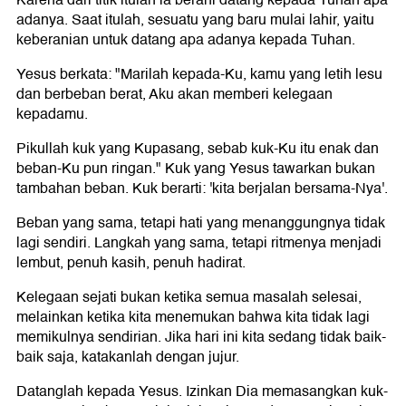
Karena dari titik itulah ia berani datang kepada Tuhan apa
adanya. Saat itulah, sesuatu yang baru mulai lahir, yaitu
keberanian untuk datang apa adanya kepada Tuhan.
Yesus berkata: "Marilah kepada-Ku, kamu yang letih lesu
dan berbeban berat, Aku akan memberi kelegaan
kepadamu.
Pikullah kuk yang Kupasang, sebab kuk-Ku itu enak dan
beban-Ku pun ringan." Kuk yang Yesus tawarkan bukan
tambahan beban. Kuk berarti: 'kita berjalan bersama-Nya'.
Beban yang sama, tetapi hati yang menanggungnya tidak
lagi sendiri. Langkah yang sama, tetapi ritmenya menjadi
lembut, penuh kasih, penuh hadirat.
Kelegaan sejati bukan ketika semua masalah selesai,
melainkan ketika kita menemukan bahwa kita tidak lagi
memikulnya sendirian. Jika hari ini kita sedang tidak baik-
baik saja, katakanlah dengan jujur.
Datanglah kepada Yesus. Izinkan Dia memasangkan kuk-