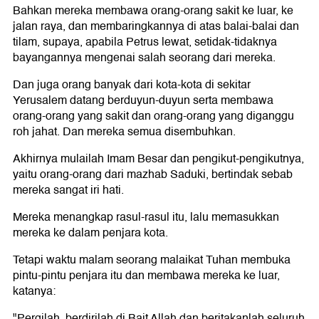
Bahkan mereka membawa orang-orang sakit ke luar, ke
jalan raya, dan membaringkannya di atas balai-balai dan
tilam, supaya, apabila Petrus lewat, setidak-tidaknya
bayangannya mengenai salah seorang dari mereka.
Dan juga orang banyak dari kota-kota di sekitar
Yerusalem datang berduyun-duyun serta membawa
orang-orang yang sakit dan orang-orang yang diganggu
roh jahat. Dan mereka semua disembuhkan.
Akhirnya mulailah Imam Besar dan pengikut-pengikutnya,
yaitu orang-orang dari mazhab Saduki, bertindak sebab
mereka sangat iri hati.
Mereka menangkap rasul-rasul itu, lalu memasukkan
mereka ke dalam penjara kota.
Tetapi waktu malam seorang malaikat Tuhan membuka
pintu-pintu penjara itu dan membawa mereka ke luar,
katanya:
"Pergilah, berdirilah di Bait Allah dan beritakanlah seluruh