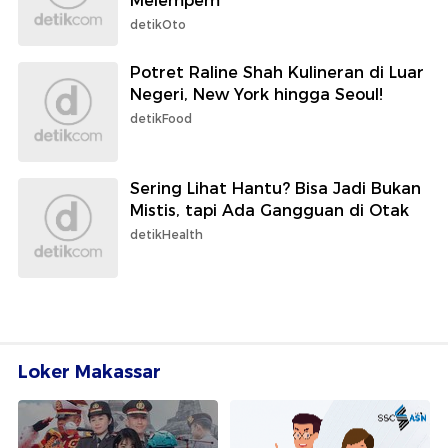
Melempem
detikOto
Potret Raline Shah Kulineran di Luar
Negeri, New York hingga Seoul!
detikFood
Sering Lihat Hantu? Bisa Jadi Bukan
Mistis, tapi Ada Gangguan di Otak
detikHealth
Loker Makassar