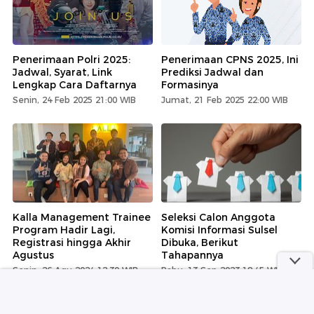
Penerimaan Polri 2025:
Penerimaan CPNS 2025, Ini
Jadwal, Syarat, Link
Prediksi Jadwal dan
Lengkap Cara Daftarnya
Formasinya
Senin, 24 Feb 2025 21:00 WIB
Jumat, 21 Feb 2025 22:00 WIB
Kalla Management Trainee
Seleksi Calon Anggota
Program Hadir Lagi,
Komisi Informasi Sulsel
Registrasi hingga Akhir
Dibuka, Berikut
Agustus
Tahapannya
Senin, 26 Agu 2024 12:30 WIB
Rabu, 13 Sep 2023 18:45 WIB
Lihat Selengkapnya