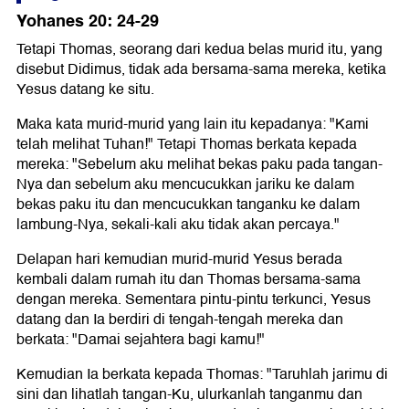
Yohanes 20: 24-29
Tetapi Thomas, seorang dari kedua belas murid itu, yang
disebut Didimus, tidak ada bersama-sama mereka, ketika
Yesus datang ke situ.
Maka kata murid-murid yang lain itu kepadanya: "Kami
telah melihat Tuhan!" Tetapi Thomas berkata kepada
mereka: "Sebelum aku melihat bekas paku pada tangan-
Nya dan sebelum aku mencucukkan jariku ke dalam
bekas paku itu dan mencucukkan tanganku ke dalam
lambung-Nya, sekali-kali aku tidak akan percaya."
Delapan hari kemudian murid-murid Yesus berada
kembali dalam rumah itu dan Thomas bersama-sama
dengan mereka. Sementara pintu-pintu terkunci, Yesus
datang dan Ia berdiri di tengah-tengah mereka dan
berkata: "Damai sejahtera bagi kamu!"
Kemudian Ia berkata kepada Thomas: "Taruhlah jarimu di
sini dan lihatlah tangan-Ku, ulurkanlah tanganmu dan