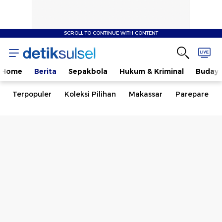
SCROLL TO CONTINUE WITH CONTENT
Home
Berita
Sepakbola
Hukum & Kriminal
Buday
Terpopuler
Koleksi Pilihan
Makassar
Parepare