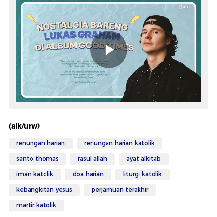
(alk/urw)
renungan harian
renungan harian katolik
santo thomas
rasul allah
ayat alkitab
iman katolik
doa harian
liturgi katolik
kebangkitan yesus
perjamuan terakhir
martir katolik