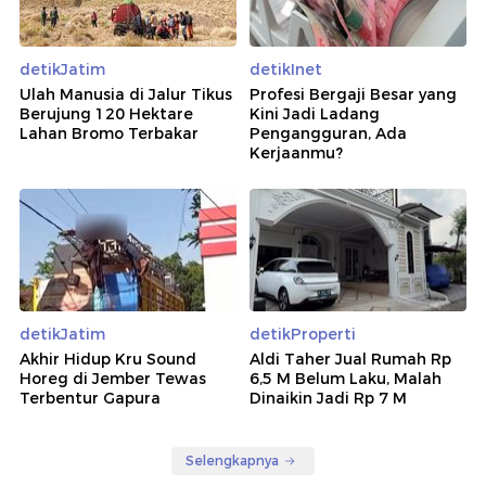
detikJatim
detikInet
Ulah Manusia di Jalur Tikus
Profesi Bergaji Besar yang
Berujung 120 Hektare
Kini Jadi Ladang
Lahan Bromo Terbakar
Pengangguran, Ada
Kerjaanmu?
detikJatim
detikProperti
Akhir Hidup Kru Sound
Aldi Taher Jual Rumah Rp
Horeg di Jember Tewas
6,5 M Belum Laku, Malah
Terbentur Gapura
Dinaikin Jadi Rp 7 M
Selengkapnya