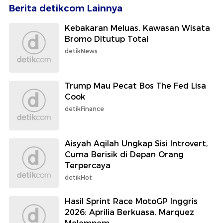
Berita detikcom Lainnya
Kebakaran Meluas, Kawasan Wisata
Bromo Ditutup Total
detikNews
Trump Mau Pecat Bos The Fed Lisa
Cook
detikFinance
Aisyah Aqilah Ungkap Sisi Introvert,
Cuma Berisik di Depan Orang
Terpercaya
detikHot
Hasil Sprint Race MotoGP Inggris
2026: Aprilia Berkuasa, Marquez