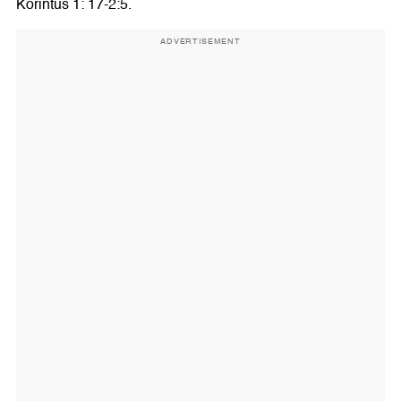
Korintus 1: 17-2:5.
ADVERTISEMENT