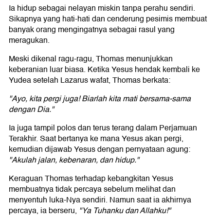
Ia hidup sebagai nelayan miskin tanpa perahu sendiri.
Sikapnya yang hati-hati dan cenderung pesimis membuat
banyak orang mengingatnya sebagai rasul yang
meragukan.
Meski dikenal ragu-ragu, Thomas menunjukkan
keberanian luar biasa. Ketika Yesus hendak kembali ke
Yudea setelah Lazarus wafat, Thomas berkata:
"Ayo, kita pergi juga! Biarlah kita mati bersama-sama
dengan Dia."
Ia juga tampil polos dan terus terang dalam Perjamuan
Terakhir. Saat bertanya ke mana Yesus akan pergi,
kemudian dijawab Yesus dengan pernyataan agung:
"Akulah jalan, kebenaran, dan hidup."
Keraguan Thomas terhadap kebangkitan Yesus
membuatnya tidak percaya sebelum melihat dan
menyentuh luka-Nya sendiri. Namun saat ia akhirnya
percaya, ia berseru,
"Ya Tuhanku dan Allahku!"