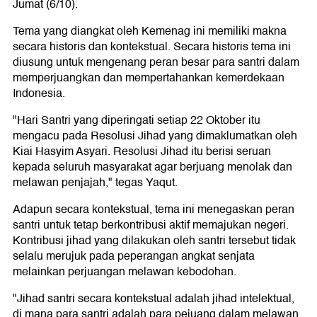
Jumat (6/10).
Tema yang diangkat oleh Kemenag ini memiliki makna
secara historis dan kontekstual. Secara historis tema ini
diusung untuk mengenang peran besar para santri dalam
memperjuangkan dan mempertahankan kemerdekaan
Indonesia.
"Hari Santri yang diperingati setiap 22 Oktober itu
mengacu pada Resolusi Jihad yang dimaklumatkan oleh
Kiai Hasyim Asyari. Resolusi Jihad itu berisi seruan
kepada seluruh masyarakat agar berjuang menolak dan
melawan penjajah," tegas Yaqut.
Adapun secara kontekstual, tema ini menegaskan peran
santri untuk tetap berkontribusi aktif memajukan negeri.
Kontribusi jihad yang dilakukan oleh santri tersebut tidak
selalu merujuk pada peperangan angkat senjata
melainkan perjuangan melawan kebodohan.
"Jihad santri secara kontekstual adalah jihad intelektual,
di mana para santri adalah para pejuang dalam melawan