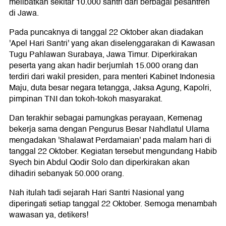
melibatkan sekitar 10.000 santri dari berbagai pesantren
di Jawa.
Pada puncaknya di tanggal 22 Oktober akan diadakan
'Apel Hari Santri' yang akan diselenggarakan di Kawasan
Tugu Pahlawan Surabaya, Jawa Timur. Diperkirakan
peserta yang akan hadir berjumlah 15.000 orang dan
terdiri dari wakil presiden, para menteri Kabinet Indonesia
Maju, duta besar negara tetangga, Jaksa Agung, Kapolri,
pimpinan TNI dan tokoh-tokoh masyarakat.
Dan terakhir sebagai pamungkas perayaan, Kemenag
bekerja sama dengan Pengurus Besar Nahdlatul Ulama
mengadakan 'Shalawat Perdamaian' pada malam hari di
tanggal 22 Oktober. Kegiatan tersebut mengundang Habib
Syech bin Abdul Qodir Solo dan diperkirakan akan
dihadiri sebanyak 50.000 orang.
Nah itulah tadi sejarah Hari Santri Nasional yang
diperingati setiap tanggal 22 Oktober. Semoga menambah
wawasan ya, detikers!