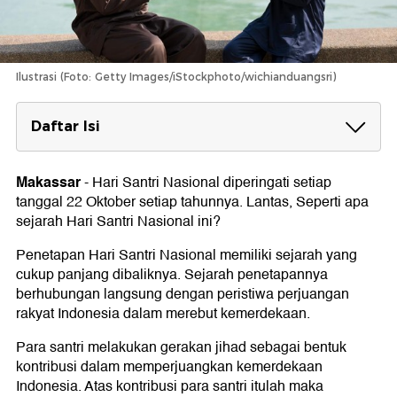
Ilustrasi (Foto: Getty Images/iStockphoto/wichianduangsri)
Daftar Isi
Sejarah Hari Santri Nasional
Makassar
-
Hari Santri Nasional diperingati setiap
Tema Peringatan Hari Santri Nasional 2023
tanggal 22 Oktober setiap tahunnya. Lantas, Seperti apa
Kegiatan pada Hari Santri Nasional
sejarah Hari Santri Nasional ini?
Penetapan Hari Santri Nasional memiliki sejarah yang
cukup panjang dibaliknya. Sejarah penetapannya
berhubungan langsung dengan peristiwa perjuangan
rakyat Indonesia dalam merebut kemerdekaan.
Para santri melakukan gerakan jihad sebagai bentuk
kontribusi dalam memperjuangkan kemerdekaan
Indonesia. Atas kontribusi para santri itulah maka