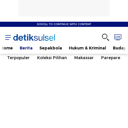
SCROLL TO CONTINUE WITH CONTENT
Home
Berita
Sepakbola
Hukum & Kriminal
Buday
Terpopuler
Koleksi Pilihan
Makassar
Parepare