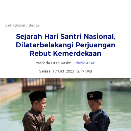
detikSulsel
Berita
Sejarah Hari Santri Nasional,
Dilatarbelakangi Perjuangan
Rebut Kemerdekaan
Yaslinda Utari Kasim -
detikSulsel
Selasa, 17 Okt 2023 12:17 WIB