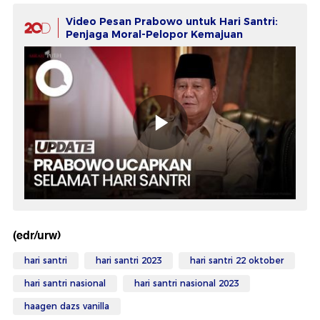
Video Pesan Prabowo untuk Hari Santri:
Penjaga Moral-Pelopor Kemajuan
(edr/urw)
hari santri
hari santri 2023
hari santri 22 oktober
hari santri nasional
hari santri nasional 2023
haagen dazs vanilla