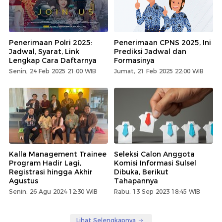
Penerimaan Polri 2025:
Penerimaan CPNS 2025, Ini
Jadwal, Syarat, Link
Prediksi Jadwal dan
Lengkap Cara Daftarnya
Formasinya
Senin, 24 Feb 2025 21:00 WIB
Jumat, 21 Feb 2025 22:00 WIB
Kalla Management Trainee
Seleksi Calon Anggota
Program Hadir Lagi,
Komisi Informasi Sulsel
Registrasi hingga Akhir
Dibuka, Berikut
Agustus
Tahapannya
Senin, 26 Agu 2024 12:30 WIB
Rabu, 13 Sep 2023 18:45 WIB
Lihat Selengkapnya