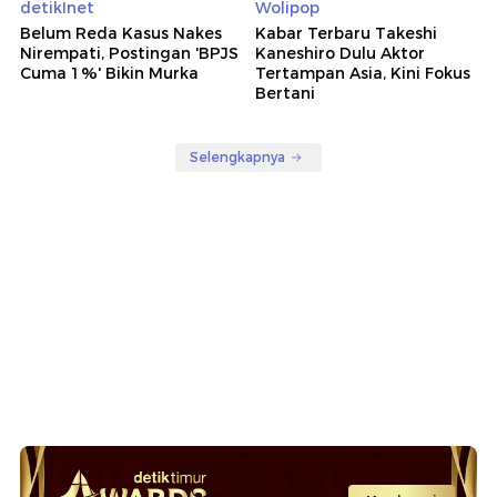
detikInet
Wolipop
Belum Reda Kasus Nakes
Kabar Terbaru Takeshi
Nirempati, Postingan 'BPJS
Kaneshiro Dulu Aktor
Cuma 1%' Bikin Murka
Tertampan Asia, Kini Fokus
Bertani
Selengkapnya