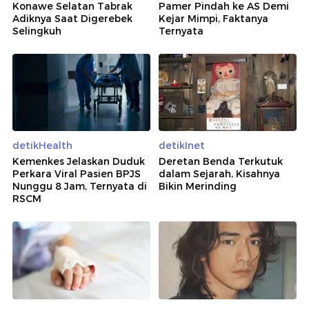
Konawe Selatan Tabrak
Pamer Pindah ke AS Demi
Adiknya Saat Digerebek
Kejar Mimpi, Faktanya
Selingkuh
Ternyata
detikHealth
detikInet
Kemenkes Jelaskan Duduk
Deretan Benda Terkutuk
Perkara Viral Pasien BPJS
dalam Sejarah, Kisahnya
Nunggu 8 Jam, Ternyata di
Bikin Merinding
RSCM