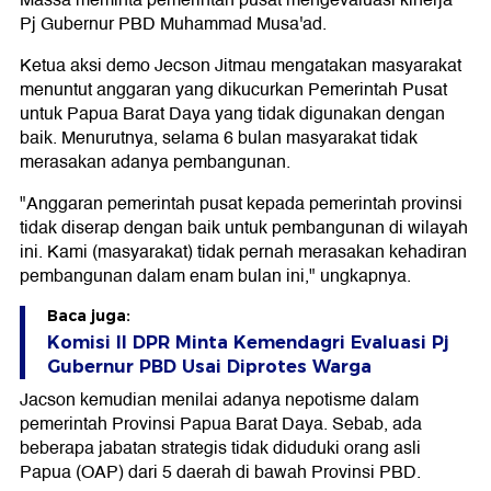
Massa meminta pemerintah pusat mengevaluasi kinerja
Pj Gubernur PBD Muhammad Musa'ad.
Ketua aksi demo Jecson Jitmau mengatakan masyarakat
menuntut anggaran yang dikucurkan Pemerintah Pusat
untuk Papua Barat Daya yang tidak digunakan dengan
baik. Menurutnya, selama 6 bulan masyarakat tidak
merasakan adanya pembangunan.
"Anggaran pemerintah pusat kepada pemerintah provinsi
tidak diserap dengan baik untuk pembangunan di wilayah
ini. Kami (masyarakat) tidak pernah merasakan kehadiran
pembangunan dalam enam bulan ini," ungkapnya.
Baca juga:
Komisi II DPR Minta Kemendagri Evaluasi Pj
Gubernur PBD Usai Diprotes Warga
Jacson kemudian menilai adanya nepotisme dalam
pemerintah Provinsi Papua Barat Daya. Sebab, ada
beberapa jabatan strategis tidak diduduki orang asli
Papua (OAP) dari 5 daerah di bawah Provinsi PBD.