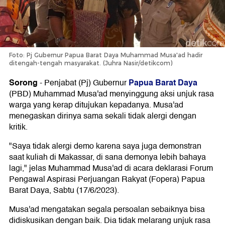
Foto: Pj Gubernur Papua Barat Daya Muhammad Musa'ad hadir
ditengah-tengah masyarakat. (Juhra Nasir/detikcom)
Sorong
Papua Barat Daya
-
Penjabat (Pj) Gubernur
(PBD) Muhammad Musa'ad menyinggung aksi unjuk rasa
warga yang kerap ditujukan kepadanya. Musa'ad
menegaskan dirinya sama sekali tidak alergi dengan
kritik.
"Saya tidak alergi demo karena saya juga demonstran
saat kuliah di Makassar, di sana demonya lebih bahaya
lagi," jelas Muhammad Musa'ad di acara deklarasi Forum
Pengawal Aspirasi Perjuangan Rakyat (Fopera) Papua
Barat Daya, Sabtu (17/6/2023).
Musa'ad mengatakan segala persoalan sebaiknya bisa
didiskusikan dengan baik. Dia tidak melarang unjuk rasa