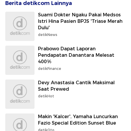
Berita detikcom Lainnya
Suami Dokter Ngaku Pakai Medsos
Istri Hina Pasien BPJS 'Triase Merah
Dulu'
detikNews
Prabowo Dapat Laporan
Pendapatan Danantara Melesat
400%
detikFinance
Devy Anastasia Cantik Maksimal
Saat Prewed
detikHot
Makin 'Kalcer', Yamaha Luncurkan
Fazio Special Edition Sunset Blue
detikOto