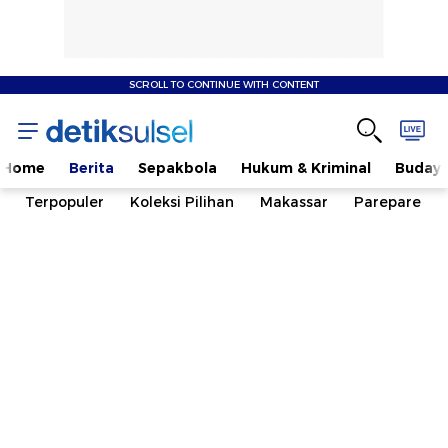
SCROLL TO CONTINUE WITH CONTENT
Home
Berita
Sepakbola
Hukum & Kriminal
Buday
Terpopuler
Koleksi Pilihan
Makassar
Parepare