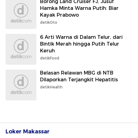
Borong Land Cruiser FJ, Jusuf
Hamka Minta Warna Putih: Biar
Kayak Prabowo
detikOto
6 Arti Warna di Dalam Telur, dari
Bintik Merah hingga Putih Telur
Keruh
detikFood
Belasan Relawan MBG di NTB
Dilaporkan Terjangkit Hepatitis
detikHealth
Loker Makassar