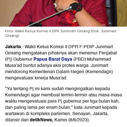
Foto: Wakil Ketua Komisi II DPR Junimart Girsang (Dok. Junimart
Girsang)
Jakarta
-
Wakil Ketua Komisi II DPR F-PDIP Junimart
Girsang mengatakan pihaknya akan menemui Penjabat
Papua Barat Daya
(Pj) Gubernur
(PBD) Muhammad
Musa'ad buntut adanya aksi protes warga. Junimart
mendorong Kementerian Dalam Negeri (Kemendagri)
mengevaluasi kinerja Musa'ad.
"Ya tentang Pj ini kami sudah mengingatkan kepada
Kemendagri agar membuat termin-termin atau masa-masa
waktu mengevaluasi para Pj gubernur per tiga bulan kah,
dan paling lama per enam bulan," kata Junimart kepada
wartawan di kompleks parlemen, Senayan, Jakarta,
detikNews,
dilansir dari
Kamis (8/6/2023).