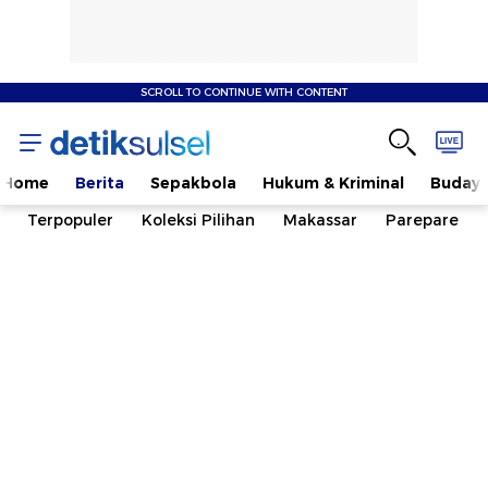
SCROLL TO CONTINUE WITH CONTENT
Home
Berita
Sepakbola
Hukum & Kriminal
Buday
Terpopuler
Koleksi Pilihan
Makassar
Parepare