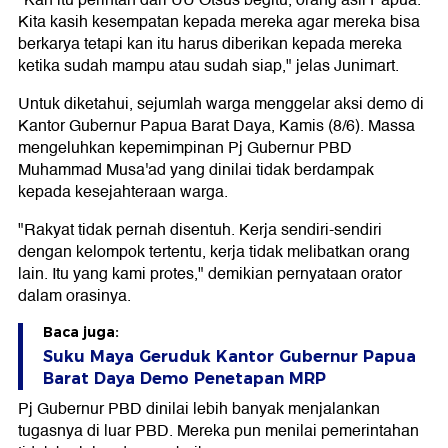
"Kan itu perintah dari UU Otsus begitu, orang asli Papua.
Kita kasih kesempatan kepada mereka agar mereka bisa
berkarya tetapi kan itu harus diberikan kepada mereka
ketika sudah mampu atau sudah siap," jelas Junimart.
Untuk diketahui, sejumlah warga menggelar aksi demo di
Kantor Gubernur Papua Barat Daya, Kamis (8/6). Massa
mengeluhkan kepemimpinan Pj Gubernur PBD
Muhammad Musa'ad yang dinilai tidak berdampak
kepada kesejahteraan warga.
"Rakyat tidak pernah disentuh. Kerja sendiri-sendiri
dengan kelompok tertentu, kerja tidak melibatkan orang
lain. Itu yang kami protes," demikian pernyataan orator
dalam orasinya.
Baca juga:
Suku Maya Geruduk Kantor Gubernur Papua
Barat Daya Demo Penetapan MRP
Pj Gubernur PBD dinilai lebih banyak menjalankan
tugasnya di luar PBD. Mereka pun menilai pemerintahan