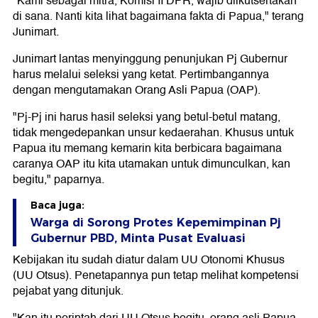
"Kami sebagai mitra, Komisi II DPR, wajib diikutsertakan
di sana. Nanti kita lihat bagaimana fakta di Papua," terang
Junimart.
Junimart lantas menyinggung penunjukan Pj Gubernur
harus melalui seleksi yang ketat. Pertimbangannya
dengan mengutamakan Orang Asli Papua (OAP).
"Pj-Pj ini harus hasil seleksi yang betul-betul matang,
tidak mengedepankan unsur kedaerahan. Khusus untuk
Papua itu memang kemarin kita berbicara bagaimana
caranya OAP itu kita utamakan untuk dimunculkan, kan
begitu," paparnya.
Baca juga:
Warga di Sorong Protes Kepemimpinan Pj
Gubernur PBD, Minta Pusat Evaluasi
Kebijakan itu sudah diatur dalam UU Otonomi Khusus
(UU Otsus). Penetapannya pun tetap melihat kompetensi
pejabat yang ditunjuk.