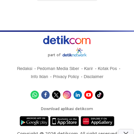
part of
Redaksi
Pedoman Media Siber
Karir
Kotak Pos
Info Iklan
Privacy Policy
Disclaimer
Download aplikasi detikcom
Copyright @ 2026 detikcom, All right reserved