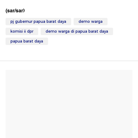
(sar/sar)
pj gubernur papua barat daya
demo warga
komisi ii dpr
demo warga di papua barat daya
papua barat daya