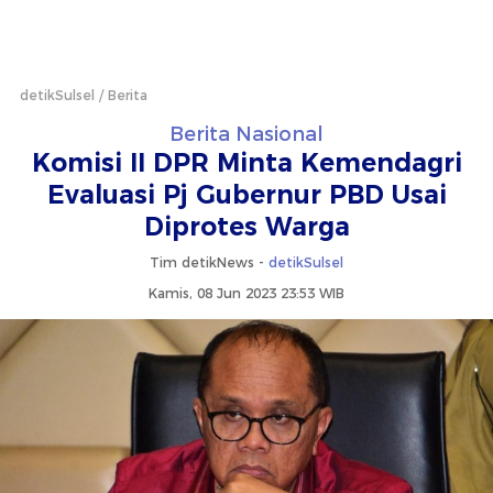
detikSulsel
Berita
Berita Nasional
Komisi II DPR Minta Kemendagri
Evaluasi Pj Gubernur PBD Usai
Diprotes Warga
Tim detikNews -
detikSulsel
Kamis, 08 Jun 2023 23:53 WIB