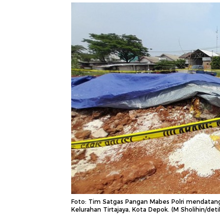
Foto: Tim Satgas Pangan Mabes Polri mendatangi
Kelurahan Tirtajaya, Kota Depok. (M Sholihin/det