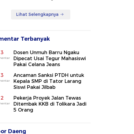
Lihat Selengkapnya
mentar Terbanyak
3
Dosen Unmuh Barru Ngaku
Dipecat Usai Tegur Mahasiswi
mentar
Pakai Celana Jeans
3
Ancaman Sanksi PTDH untuk
Kepala SMP di Tator Larang
mentar
Siswi Pakai Jilbab
2
Pekerja Proyek Jalan Tewas
Ditembak KKB di Tolikara Jadi
mentar
5 Orang
por Daeng