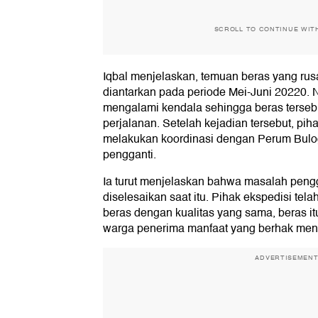
SCROLL TO CONTINUE WIT
Iqbal menjelaskan, temuan beras yang rus
diantarkan pada periode Mei-Juni 20220. 
mengalami kendala sehingga beras tersebu
perjalanan. Setelah kejadian tersebut, pih
melakukan koordinasi dengan Perum Bulo
pengganti.
Ia turut menjelaskan bahwa masalah pengg
diselesaikan saat itu. Pihak ekspedisi te
beras dengan kualitas yang sama, beras it
warga penerima manfaat yang berhak mene
ADVERTISEMEN