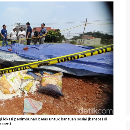
 lokasi penimbunan beras untuk bantuan sosial (bansos) di
ikcom)