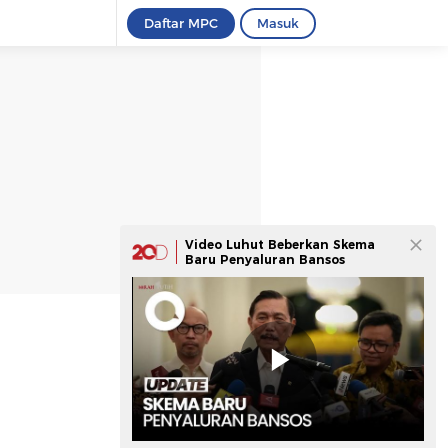
Daftar MPC
Masuk
Video Luhut Beberkan Skema
Baru Penyaluran Bansos