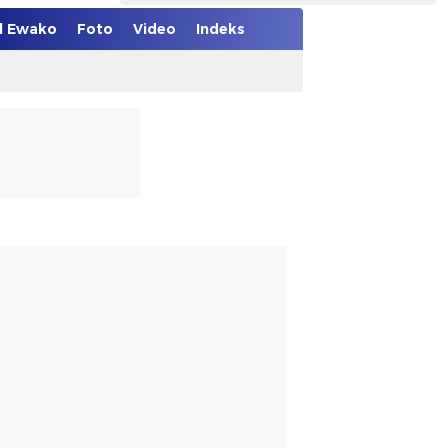
el Ewako
Foto
Video
Indeks