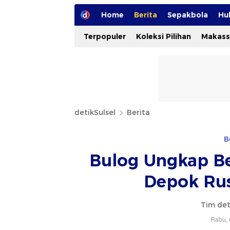
Home
Berita
Sepakbola
Hu
Terpopuler
Koleksi Pilihan
Makass
detikSulsel
Berita
B
Bulog Ungkap Be
Depok Rus
Tim det
Rabu, 