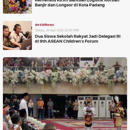
Kemensos Kirim Bantuan Logistik Korban
Banjir dan Longsor di Kota Padang
detikNews
Selasa, 04 Agu 2026 20:00 WIB
Dua Siswa Sekolah Rakyat Jadi Delegasi RI
di 9th ASEAN Children's Forum