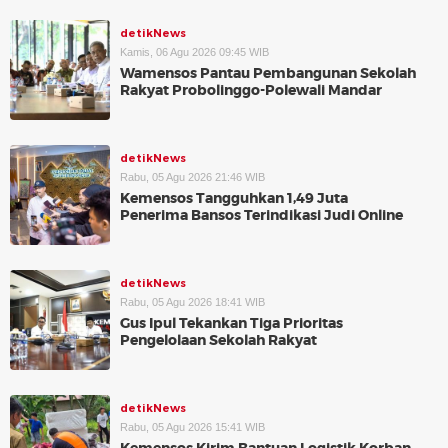
detikNews
Kamis, 06 Agu 2026 09:45 WIB
Wamensos Pantau Pembangunan Sekolah
Rakyat Probolinggo-Polewali Mandar
detikNews
Rabu, 05 Agu 2026 21:46 WIB
Kemensos Tangguhkan 1,49 Juta
Penerima Bansos Terindikasi Judi Online
detikNews
Rabu, 05 Agu 2026 18:41 WIB
Gus Ipul Tekankan Tiga Prioritas
Pengelolaan Sekolah Rakyat
detikNews
Rabu, 05 Agu 2026 15:41 WIB