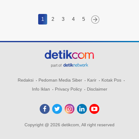
1
2
3
4
5
part of
Redaksi
Pedoman Media Siber
Karir
Kotak Pos
Info Iklan
Privacy Policy
Disclaimer
Copyright @ 2026 detikcom, All right reserved