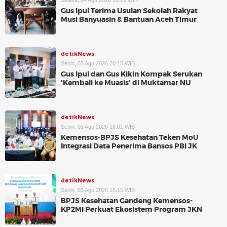
Selasa, 04 Agu 2026 19:29 WIB
Gus Ipul Terima Usulan Sekolah Rakyat
Musi Banyuasin & Bantuan Aceh Timur
detikNews
Senin, 03 Agu 2026 20:15 WIB
Gus Ipul dan Gus Kikin Kompak Serukan
'Kembali ke Muasis' di Muktamar NU
detikNews
Senin, 03 Agu 2026 18:01 WIB
Kemensos-BPJS Kesehatan Teken MoU
Integrasi Data Penerima Bansos PBI JK
detikNews
Senin, 03 Agu 2026 15:15 WIB
BPJS Kesehatan Gandeng Kemensos-
KP2MI Perkuat Ekosistem Program JKN