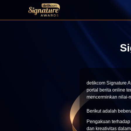
Si
detikcom Signature A
portal berita online 
mencerminkan nilai-ni
Berikut adalah bebera
Pengakuan terhadap I
dan kreativitas dalam 