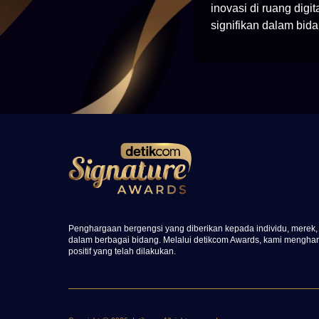
inovasi di ruang dig
signifikan dalam bida
Penghargaan bergengsi yang diberikan kepada individu, merek, 
dalam berbagai bidang. Melalui detikcom Awards, kami menghar
positif yang telah dilakukan.