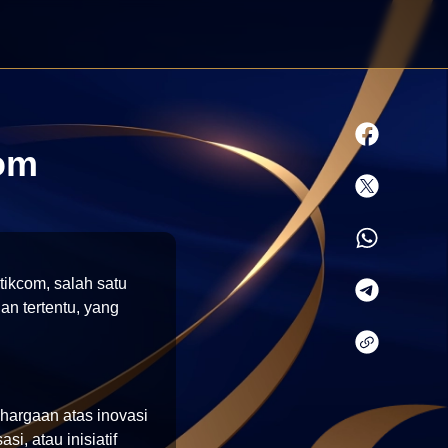
com
ikcom, salah satu
uan tertentu, yang
hargaan atas inovasi
si, atau inisiatif