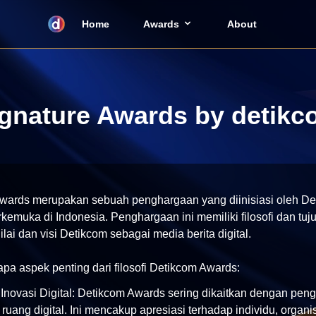
Home
Awards
About
gnature Awards by detik
wards merupakan sebuah penghargaan yang diinisiasi oleh Det
terkemuka di Indonesia. Penghargaan ini memiliki filosofi dan tuj
lai dan visi Detikcom sebagai media berita digital.
pa aspek penting dari filosofi Detikcom Awards:
novasi Digital: Detikcom Awards sering dikaitkan dengan peng
ruang digital. Ini mencakup apresiasi terhadap individu, organisa