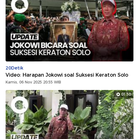
20Detik
Video: Harapan Jokowi soal Suksesi Keraton Solo
Kamis, 06 Nov 2025 20:55 WIB
01:50