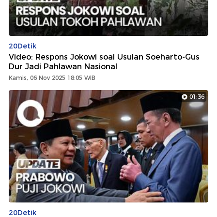
20Detik
Video: Respons Jokowi soal Usulan Soeharto-Gus
Dur Jadi Pahlawan Nasional
Kamis, 06 Nov 2025 18:05 WIB
01:36
20Detik