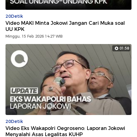
20Detik
Video MAKI Minta Jokowi Jangan Cari Muka soal
UU KPK
Minggu, 15 Feb 2026 14:27 WIB
01:58
20Detik
Video Eks Wakapolri Oegroseno: Laporan Jokowi
Menyalahi Asas Legalitas KUHP