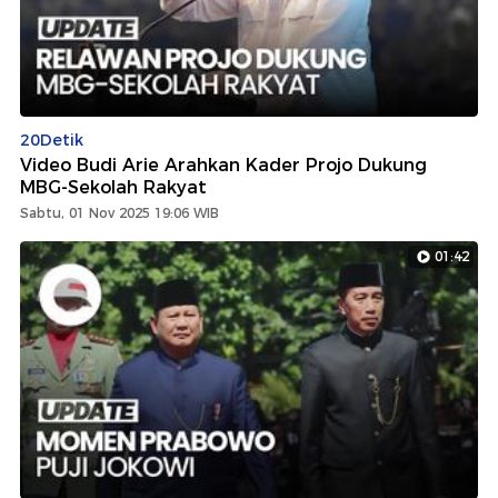
20Detik
Video Budi Arie Arahkan Kader Projo Dukung
MBG-Sekolah Rakyat
Sabtu, 01 Nov 2025 19:06 WIB
01:42