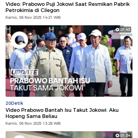
Video: Prabowo Puji Jokowi Saat Resmikan Pabrik
Petrokimia di Cilegon
Kamis, 06 Nov 2025 14:21 WIB
01:43
20Detik
Video Prabowo Bantah Isu Takut Jokowi: Aku
Hopeng Sama Beliau
Kamis, 06 Nov 2025 13:28 WIB
01:34