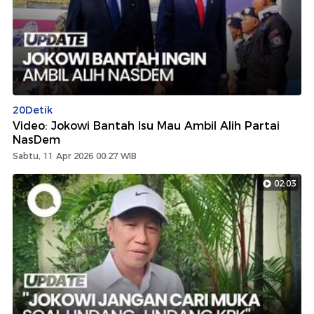
20Detik
Video: Jokowi Bantah Isu Mau Ambil Alih Partai
NasDem
Sabtu, 11 Apr 2026 00:27 WIB
02:03