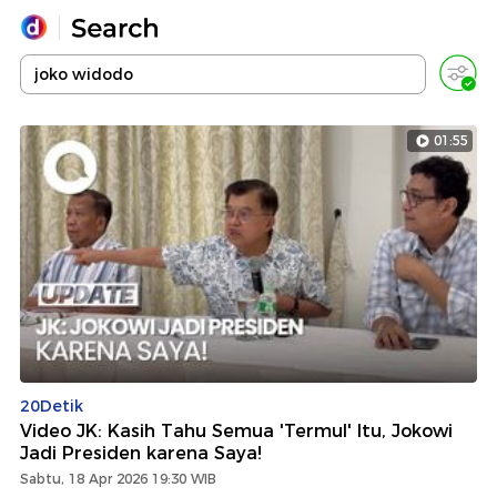
Yang sedang ramai dicari
Loading...
01:55
Promoted
Terakhir yang dicari
20Detik
Video JK: Kasih Tahu Semua 'Termul' Itu, Jokowi
Jadi Presiden karena Saya!
Sabtu, 18 Apr 2026 19:30 WIB