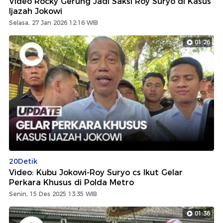
Video Rocky Gerung Jadi Saksi Roy Suryo di Kasus
Ijazah Jokowi
Selasa, 27 Jan 2026 12:16 WIB
01:26
20Detik
Video: Kubu Jokowi-Roy Suryo cs Ikut Gelar
Perkara Khusus di Polda Metro
Senin, 15 Des 2025 13:35 WIB
01:36