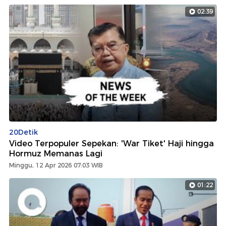
02:39
20Detik
Video Terpopuler Sepekan: 'War Tiket' Haji hingga
Hormuz Memanas Lagi
Minggu, 12 Apr 2026 07:03 WIB
01:22