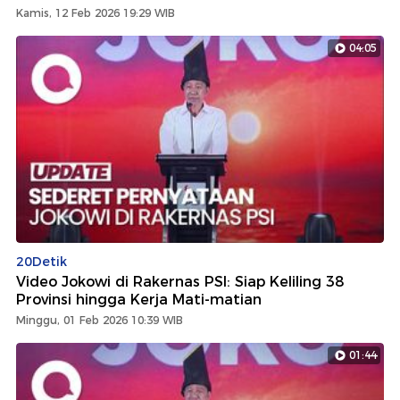
Kamis, 12 Feb 2026 19:29 WIB
04:05
20Detik
Video Jokowi di Rakernas PSI: Siap Keliling 38
Provinsi hingga Kerja Mati-matian
Minggu, 01 Feb 2026 10:39 WIB
01:44