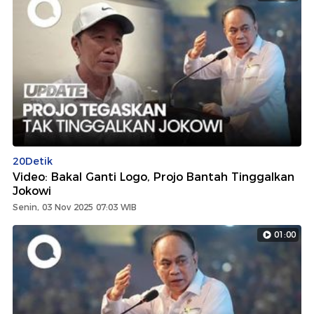
20Detik
Video: Bakal Ganti Logo, Projo Bantah Tinggalkan
Jokowi
Senin, 03 Nov 2025 07:03 WIB
01:00