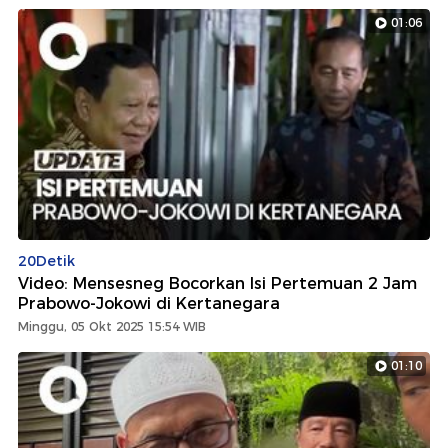
01:06
20Detik
Video: Mensesneg Bocorkan Isi Pertemuan 2 Jam
Prabowo-Jokowi di Kertanegara
Minggu, 05 Okt 2025 15:54 WIB
01:10