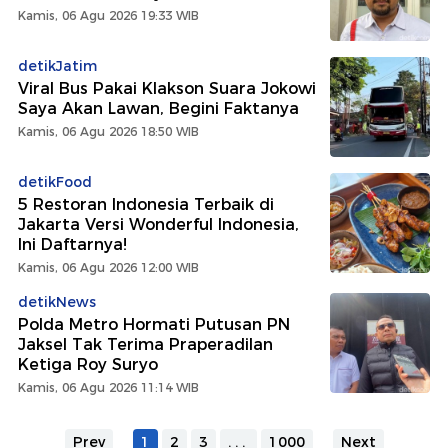
Kamis, 06 Agu 2026 19:33 WIB
detikJatim
Viral Bus Pakai Klakson Suara Jokowi
Saya Akan Lawan, Begini Faktanya
Kamis, 06 Agu 2026 18:50 WIB
detikFood
5 Restoran Indonesia Terbaik di
Jakarta Versi Wonderful Indonesia,
Ini Daftarnya!
Kamis, 06 Agu 2026 12:00 WIB
detikNews
Polda Metro Hormati Putusan PN
Jaksel Tak Terima Praperadilan
Ketiga Roy Suryo
Kamis, 06 Agu 2026 11:14 WIB
Prev
1
2
3
...
1000
Next