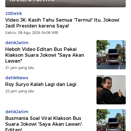
20Detik
Video JK: Kasih Tahu Semua 'Termul' Itu, Jokowi
Jadi Presiden karena Saya!
Sabtu, 08 Agu 2026 04:08 WIB
detikJatim
Heboh Video Editan Bus Pakai
Klakson Suara Jokowi "Saya Akan
Lawan"
21 jam yang lalu
detikNews
Roy Suryo Kalah Lagi dan Lagi
22 jam yang lalu
detikJatim
Busmania Soal Viral Klakson Bus
Suara Jokowi 'Saya Akan Lawan':
Editan!