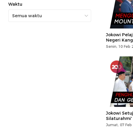
Waktu
Jokowi Pela
Negeri Kang
Senin, 10 Feb 
Jokowi Setu
Silaturahmi' 
Jumat, 07 Feb 