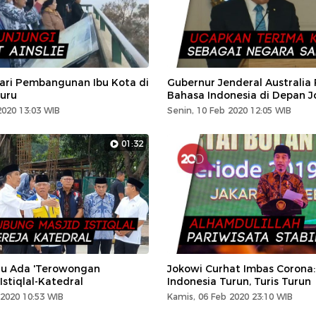
jari Pembangunan Ibu Kota di
Gubernur Jenderal Australia
uru
Bahasa Indonesia di Depan J
2020 13:03 WIB
Senin, 10 Feb 2020 12:05 WIB
01:32
ju Ada 'Terowongan
Jokowi Curhat Imbas Corona:
Istiqlal-Katedral
Indonesia Turun, Turis Turun
2020 10:53 WIB
Kamis, 06 Feb 2020 23:10 WIB