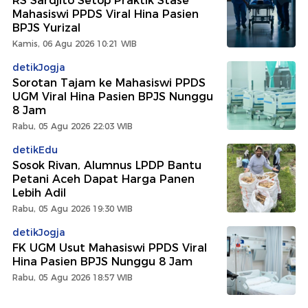
RS Sardjito Setop Praktik Stase
Mahasiswi PPDS Viral Hina Pasien
BPJS Yurizal
Kamis, 06 Agu 2026 10:21 WIB
detikJogja
Sorotan Tajam ke Mahasiswi PPDS
UGM Viral Hina Pasien BPJS Nunggu
8 Jam
Rabu, 05 Agu 2026 22:03 WIB
detikEdu
Sosok Rivan, Alumnus LPDP Bantu
Petani Aceh Dapat Harga Panen
Lebih Adil
Rabu, 05 Agu 2026 19:30 WIB
detikJogja
FK UGM Usut Mahasiswi PPDS Viral
Hina Pasien BPJS Nunggu 8 Jam
Rabu, 05 Agu 2026 18:57 WIB