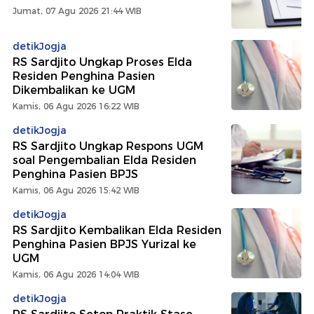
Jumat, 07 Agu 2026 21:44 WIB
detikJogja
RS Sardjito Ungkap Proses Elda
Residen Penghina Pasien
Dikembalikan ke UGM
Kamis, 06 Agu 2026 16:22 WIB
detikJogja
RS Sardjito Ungkap Respons UGM
soal Pengembalian Elda Residen
Penghina Pasien BPJS
Kamis, 06 Agu 2026 15:42 WIB
detikJogja
RS Sardjito Kembalikan Elda Residen
Penghina Pasien BPJS Yurizal ke
UGM
Kamis, 06 Agu 2026 14:04 WIB
detikJogja