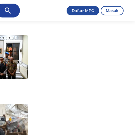
ancel
Daftar MPC
Masuk