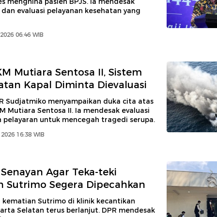
s menghina pasien BPJS. Ia mendesak
 dan evaluasi pelayanan kesehatan yang
2026 06:46 WIB
KM Mutiara Sentosa II, Sistem
tan Kapal Diminta Dievaluasi
 Sudjatmiko menyampaikan duka cita atas
 Mutiara Sentosa II. Ia mendesak evaluasi
 pelayaran untuk mencegah tragedi serupa.
 2026 16:38 WIB
Senayan Agar Teka-teki
n Sutrimo Segera Dipecahkan
 kematian Sutrimo di klinik kecantikan
arta Selatan terus berlanjut. DPR mendesak