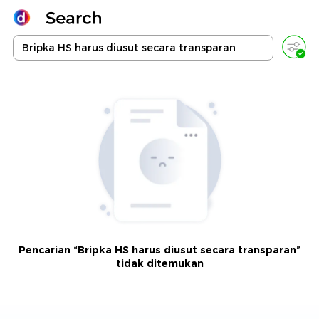
Yang sedang ramai dicari
Loading...
Promoted
Terakhir yang dicari
Pencarian “Bripka HS harus diusut secara transparan”
tidak ditemukan