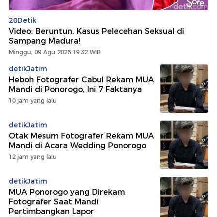
20Detik
Video: Beruntun, Kasus Pelecehan Seksual di
Sampang Madura!
Minggu, 09 Agu 2026 19:32 WIB
detikJatim
Heboh Fotografer Cabul Rekam MUA
Mandi di Ponorogo, Ini 7 Faktanya
10 jam yang lalu
detikJatim
Otak Mesum Fotografer Rekam MUA
Mandi di Acara Wedding Ponorogo
12 jam yang lalu
detikJatim
MUA Ponorogo yang Direkam
Fotografer Saat Mandi
Pertimbangkan Lapor