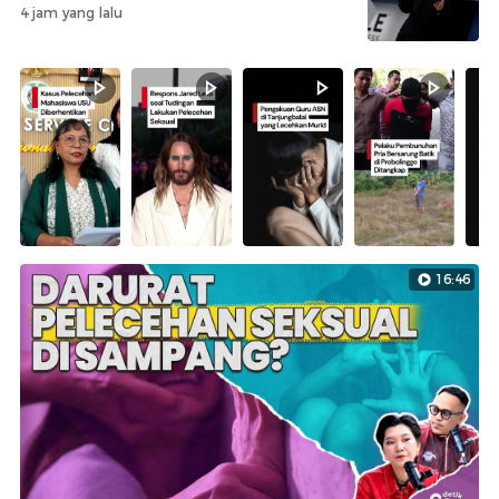
4 jam yang lalu
16:46