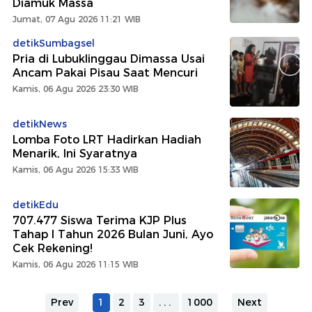
Diamuk Massa
Jumat, 07 Agu 2026 11:21 WIB
detikSumbagsel
Pria di Lubuklinggau Dimassa Usai
Ancam Pakai Pisau Saat Mencuri
Kamis, 06 Agu 2026 23:30 WIB
detikNews
Lomba Foto LRT Hadirkan Hadiah
Menarik, Ini Syaratnya
Kamis, 06 Agu 2026 15:33 WIB
detikEdu
707.477 Siswa Terima KJP Plus
Tahap I Tahun 2026 Bulan Juni, Ayo
Cek Rekening!
Kamis, 06 Agu 2026 11:15 WIB
Prev
1
2
3
...
1000
Next