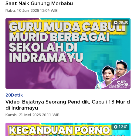
Saat Naik Gunung Merbabu
Rabu, 10 Jun 2026 12:04 WIB
09:30
20Detik
Video: Bejatnya Seorang Pendidik, Cabuli 13 Murid
di Indramayu
Kamis, 21 Mei 2026 20:11 WIB
12:01