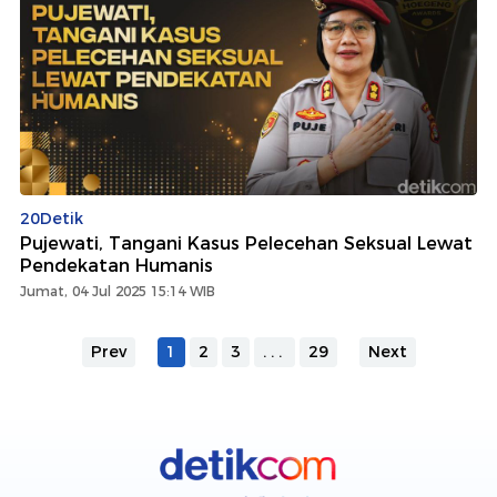
20Detik
Pujewati, Tangani Kasus Pelecehan Seksual Lewat
Pendekatan Humanis
Jumat, 04 Jul 2025 15:14 WIB
Prev
1
2
3
...
29
Next