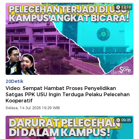
12:10
20Detik
Video: Sempat Hambat Proses Penyelidikan
Satgas PPK USU Ingin Terduga Pelaku Pelecehan
Kooperatif
Selasa, 14 Jul 2026 19:29 WIB
09:05