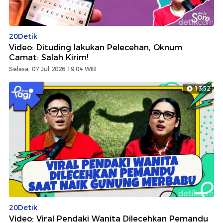
20Detik
Video: Dituding lakukan Pelecehan, Oknum
Camat: Salah Kirim!
Selasa, 07 Jul 2026 19:04 WIB
13:52
20Detik
Video: ​​Viral Pendaki Wanita Dilecehkan Pemandu