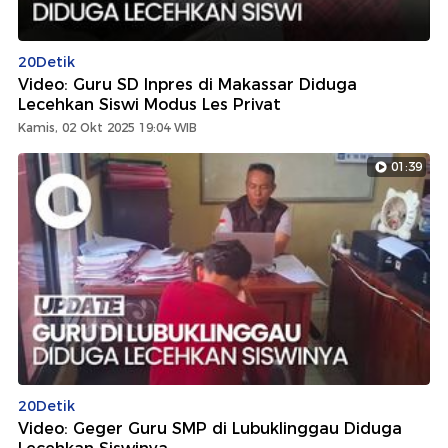
20Detik
Video: Guru SD Inpres di Makassar Diduga
Lecehkan Siswi Modus Les Privat
Kamis, 02 Okt 2025 19:04 WIB
01:39
20Detik
Video: Geger Guru SMP di Lubuklinggau Diduga