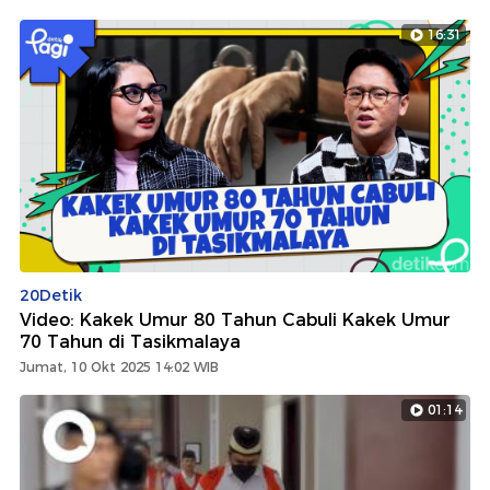
16:31
20Detik
Video: Kakek Umur 80 Tahun Cabuli Kakek Umur
70 Tahun di Tasikmalaya
Jumat, 10 Okt 2025 14:02 WIB
01:14