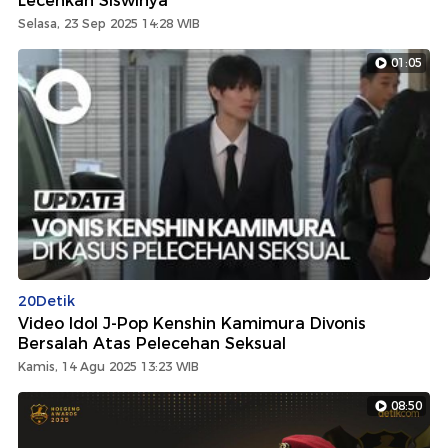
Lecehkan Siswinya
Selasa, 23 Sep 2025 14:28 WIB
01:05
20Detik
Video Idol J-Pop Kenshin Kamimura Divonis
Bersalah Atas Pelecehan Seksual
Kamis, 14 Agu 2025 13:23 WIB
08:50