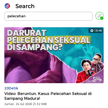
Yang sedang ramai dicari
Loading...
16:46
Promoted
Terakhir yang dicari
20Detik
Video: Beruntun, Kasus Pelecehan Seksual di
Sampang Madura!
Jumat, 24 Jul 2026 21:52 WIB