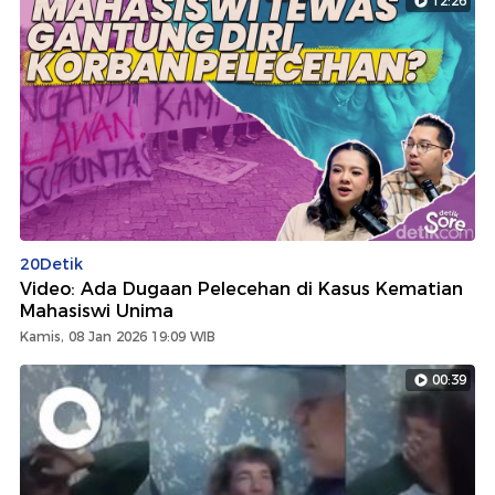
12:26
20Detik
Video: Ada Dugaan Pelecehan di Kasus Kematian
Mahasiswi Unima
Kamis, 08 Jan 2026 19:09 WIB
00:39