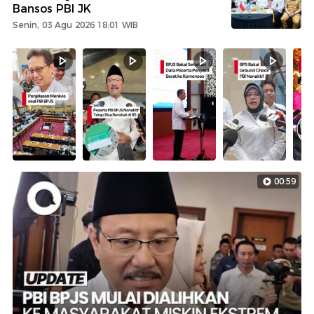
Bansos PBI JK
Senin, 03 Agu 2026 18:01 WIB
00:59