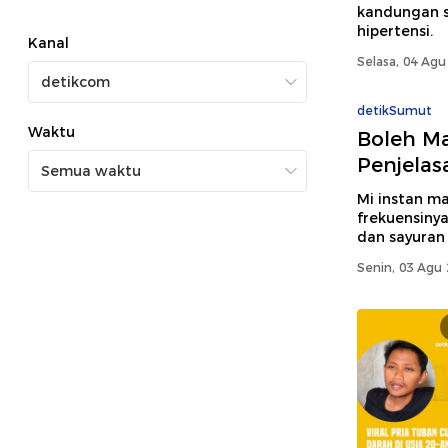
kandungan s
hipertensi.
Kanal
Selasa, 04 Agu
detikSumut
Waktu
Boleh Ma
Penjelas
Mi instan ma
frekuensinya
dan sayuran
Senin, 03 Agu 