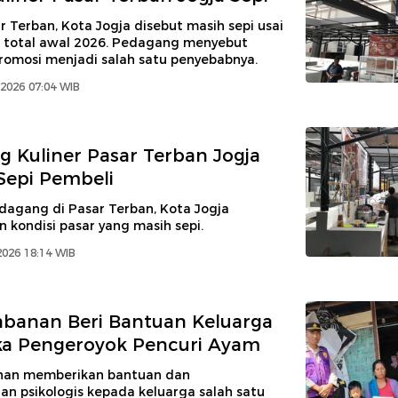
r Terban, Kota Jogja disebut masih sepi usai
si total awal 2026. Pedagang menyebut
romosi menjadi salah satu penyebabnya.
2026 07:04 WIB
 Kuliner Pasar Terban Jogja
Sepi Pembeli
dagang di Pasar Terban, Kota Jogja
kondisi pasar yang masih sepi.
2026 18:14 WIB
abanan Beri Bantuan Keluarga
ka Pengeroyok Pencuri Ayam
nan memberikan bantuan dan
n psikologis kepada keluarga salah satu