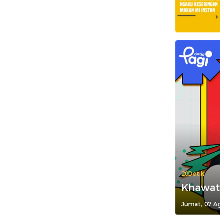
20Detik
Khawati
Jumat, 07 Ag