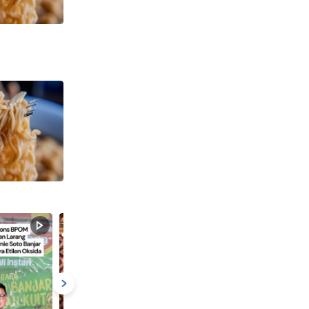
Lebih Banyak
Flash Video