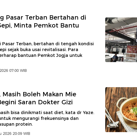
 Pasar Terban Bertahan di
epi, Minta Pemkot Bantu
 Pasar Terban, bertahan di tengah kondisi
pi sejak buka usai revitalisasi. Para
rharap bantuan Pemkot Jogja untuk
2026 07:00 WIB
t, Masih Boleh Makan Mie
Begini Saran Dokter Gizi
asih bisa dinikmati saat diet, kata dr Yaze.
untuk mengurangi frekuensinya dan
upan protein.
u 2026 20:09 WIB