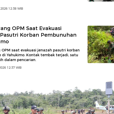
 2026 12:38 WIB
rang OPM Saat Evakuasi
 Pasutri Korban Pembunuhan
kimo
 OPM saat evakuasi jenazah pasutri korban
di Yahukimo. Kontak tembak terjadi, satu
ih dalam pencarian.
2026 12:37 WIB