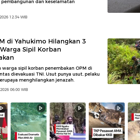
pembangunan dan keselamatan
2026 12:34 WIB
M di Yahukimo Hilangkan 3
Warga Sipil Korban
akan
h warga sipil korban penembakan OPM di
tas dievakuasi TNI. Usut punya usut, pelaku
 berupaya menghilangkan jenazah.
2026 06:00 WIB