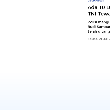
detikNews
Ada 10 L
TNI Tewa
Polisi meng
Budi Sampur
telah ditan
Selasa, 21 Jul 