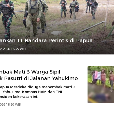
nkan 11 Bandara Perintis di Papua
ar 2026 16:45 WIB
ak Mati 3 Warga Sipil
 Pasutri di Jalanan Yahukimo
Papua Merdeka diduga menembak mati 3
 di Yahukimo. Komnas HAM dan TNI
insiden kekerasan ini.
2026 18:20 WIB