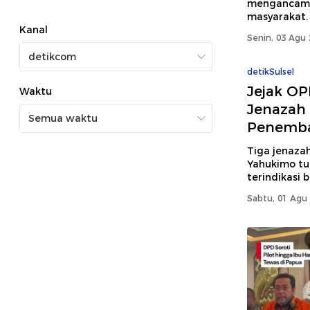
mengancam 
masyarakat.
Kanal
Senin, 03 Agu 
detikSulsel
Jejak OP
Waktu
Jenazah 
Penemb
Tiga jenaza
Yahukimo tun
terindikasi
Sabtu, 01 Agu 