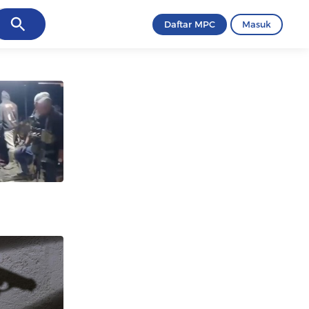
ancel
Daftar MPC
Masuk