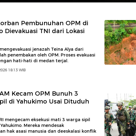
Korban Pembunuhan OPM di
 Dievakuasi TNI dari Lokasi
 mengevakuasi jenazah Teina Alya dari
elah penembakan oleh OPM. Proses evakuasi
ngan hati-hati di medan terjal.
2026 18:13 WIB
AM Kecam OPM Bunuh 3
pil di Yahukimo Usai Dituduh
 mengecam eksekusi mati 3 warga sipil
 Yahukimo. Mereka mendesak
n hak asasi manusia dan deeskalasi konflik