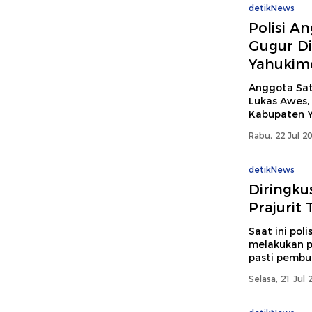
detikNews
Polisi A
Gugur Di
Yahukim
Anggota Sat
Lukas Awes,
Kabupaten Y
Rabu, 22 Jul 2
detikNews
Diringku
Prajurit
Saat ini pol
melakukan p
pasti pembu
Selasa, 21 Jul 