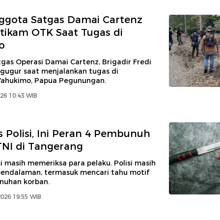
nggota Satgas Damai Cartenz
tikam OTK Saat Tugas di
o
gas Operasi Damai Cartenz, Brigadir Fredi
 gugur saat menjalankan tugas di
ahukimo, Papua Pegunungan.
026 10:43 WIB
s Polisi, Ini Peran 4 Pembunuh
 TNI di Tangerang
isi masih memeriksa para pelaku. Polisi masih
endalaman, termasuk mencari tahu motif
nuhan korban.
2026 19:55 WIB