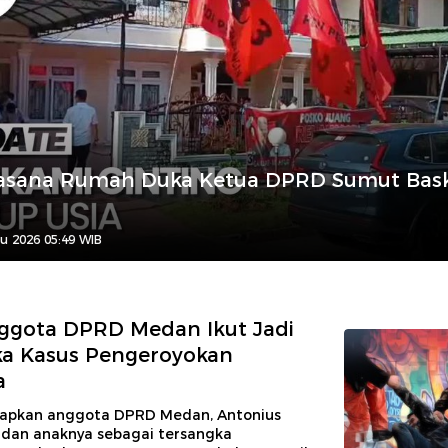
Suasana Rumah Duka Ketua DPRD Sumut Bas
u 2026 05:49 WIB
ggota DPRD Medan Ikut Jadi
ka Kasus Pengeroyokan
a
tapkan anggota DPRD Medan, Antonius
dan anaknya sebagai tersangka