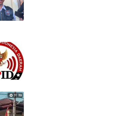
01:39