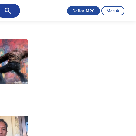
ancel
Daftar MPC
Masuk