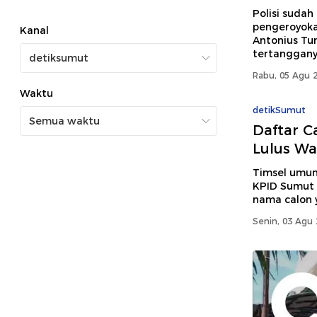
Polisi suda
pengeroyok
Kanal
Antonius Tu
tertangganya
Rabu, 05 Agu 2
Waktu
detikSumut
Daftar C
Lulus W
Timsel umum
KPID Sumut 
nama calon y
Senin, 03 Agu 