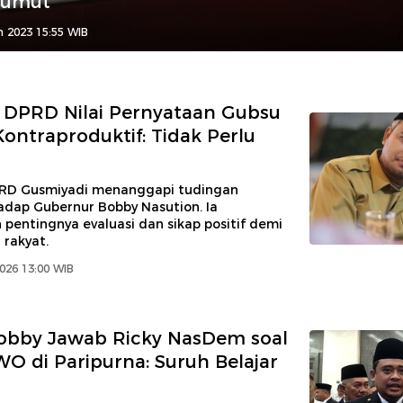
Sumut
n 2023 15:55 WIB
 DPRD Nilai Pernyataan Gubsu
ontraproduktif: Tidak Perlu
RD Gusmiyadi menanggapi tudingan
adap Gubernur Bobby Nasution. Ia
pentingnya evaluasi dan sikap positif demi
 rakyat.
2026 13:00 WIB
obby Jawab Ricky NasDem soal
O di Paripurna: Suruh Belajar