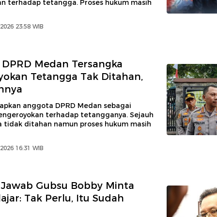
n terhadap tetangga. Proses hukum masih
2026 23:58 WIB
 DPRD Medan Tersangka
okan Tetangga Tak Ditahan,
annya
tapkan anggota DPRD Medan sebagai
engeroyokan terhadap tetangganya. Sejauh
ka tidak ditahan namun proses hukum masih
2026 16:31 WIB
Jawab Gubsu Bobby Minta
ajar: Tak Perlu, Itu Sudah