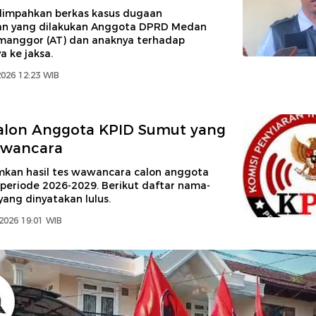
h limpahkan berkas kasus dugaan
an yang dilakukan Anggota DPRD Medan
manggor (AT) dan anaknya terhadap
 ke jaksa.
026 12:23 WIB
alon Anggota KPID Sumut yang
awancara
kan hasil tes wawancara calon anggota
periode 2026-2029. Berikut daftar nama-
ang dinyatakan lulus.
2026 19:01 WIB