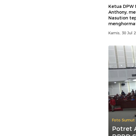
Ketua DPW 
Anthony, men
Nasution te
menghormat
Kamis, 30 Jul 
Foto Sumut
Potret 