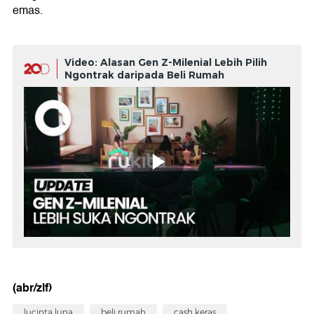
emas.
Video: Alasan Gen Z-Milenial Lebih Pilih
Ngontrak daripada Beli Rumah
(abr/zlf)
lucinta luna
beli rumah
cash keras