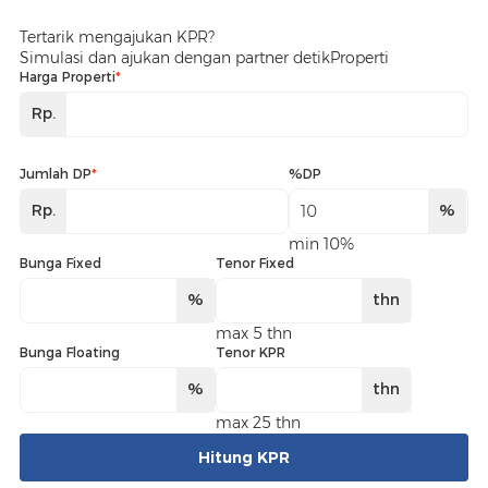
Tertarik mengajukan KPR?
Simulasi dan ajukan dengan partner detikProperti
Harga Properti
*
Rp.
Jumlah DP
*
%DP
Rp.
%
min 10%
Bunga Fixed
Tenor Fixed
%
thn
max 5 thn
Bunga Floating
Tenor KPR
%
thn
max 25 thn
Hitung KPR