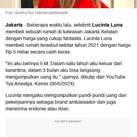
Foto: Ghefira Nur Fatimah/detikHealth
Jakarta
Lucinta Luna
-
Beberapa waktu lalu, selebriti
membeli sebuah rumah di kawasan Jakarta Selatan
dengan harga yang cukup fantastis. Lucinta Luna
membeli rumah tersebut sekitar tahun 2021 dengan harga
Rp 5 miliar secara cash keras.
"Ini aku belinya 5 M. Dalam satu tahun aku keluar dari
karantina, dalam 3 bulan aku bisa langsung
mengumpulkan uang itu," ujarnya, dikutip dari YouTube
Tya Ariestya, Kamis (30/5/2024).
Lucinta mengaku mengumpulkan pundi-pundi uang dari
pekerjaannya sebagai brand ambassador dan juga
menerima endorse atau iklan.
ADVERTISEMENT