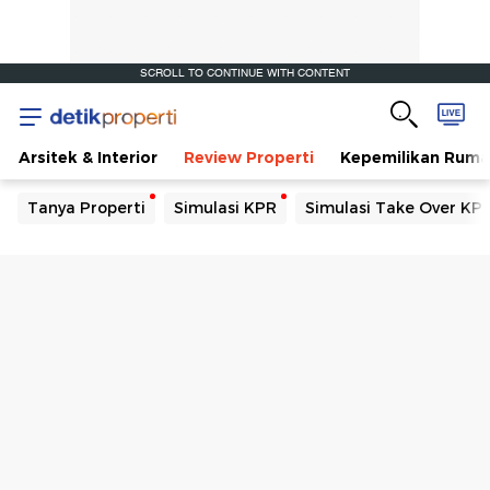
SCROLL TO CONTINUE WITH CONTENT
Arsitek & Interior
Review Properti
Kepemilikan Rum
Tanya Properti
Simulasi KPR
Simulasi Take Over KP