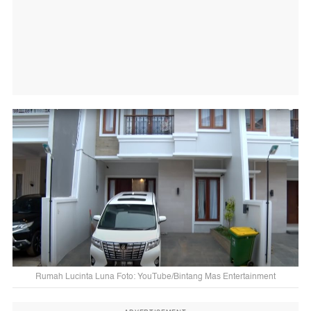
Rumah Lucinta Luna Foto: YouTube/Bintang Mas Entertainment