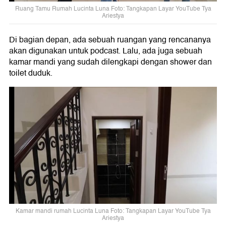
Ruang Tamu Rumah Lucinta Luna Foto: Tangkapan Layar YouTube Tya
Ariestya
Di bagian depan, ada sebuah ruangan yang rencananya
akan digunakan untuk podcast. Lalu, ada juga sebuah
kamar mandi yang sudah dilengkapi dengan shower dan
toilet duduk.
Kamar mandi rumah Lucinta Luna Foto: Tangkapan Layar YouTube Tya
Ariestya