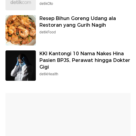
detikOto
Resep Bihun Goreng Udang ala
Restoran yang Gurih Nagih
detikFood
KKI Kantongi 10 Nama Nakes Hina
Pasien BPJS, Perawat hingga Dokter
Gigi
detikHealth