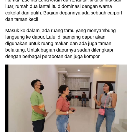
Rumah Lucinta Luna terdiri dari 2 lantai. Jika dilihat dari
luar, rumah dua lantai itu didominasi dengan warna
cokelat dan putih. Bagian depannya ada sebuah carport
dan taman kecil.
Masuk ke dalam, ada ruang tamu yang menyambung
langsung ke dapur. Lalu, di samping dapur akan
digunakan untuk ruang makan dan ada juga taman
belakang. Untuk bagian dapurnya sudah dilengkapi
dengan berbagai perabotan dan juga kompor.