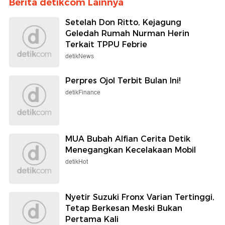
Berita detikcom Lainnya
Setelah Don Ritto, Kejagung
Geledah Rumah Nurman Herin
Terkait TPPU Febrie
detikNews
Perpres Ojol Terbit Bulan Ini!
detikFinance
MUA Bubah Alfian Cerita Detik
Menegangkan Kecelakaan Mobil
detikHot
Nyetir Suzuki Fronx Varian Tertinggi,
Tetap Berkesan Meski Bukan
Pertama Kali