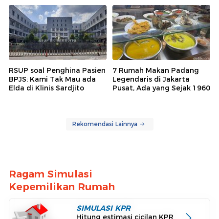
RSUP soal Penghina Pasien
7 Rumah Makan Padang
BPJS: Kami Tak Mau ada
Legendaris di Jakarta
Elda di Klinis Sardjito
Pusat, Ada yang Sejak 1960
Rekomendasi Lainnya
Ragam Simulasi
Kepemilikan Rumah
SIMULASI KPR
Hitung estimasi cicilan KPR