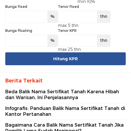
min 10%
Bunga Fixed
Tenor Fixed
%
thn
max 5 thn
Bunga Floating
Tenor KPR
%
thn
max 25 thn
Hitung KPR
Berita Terkait
Beda Balik Nama Sertifikat Tanah Karena Hibah
dan Warisan, Ini Penjelasannya
Infografis: Panduan Balik Nama Sertifikat Tanah di
Kantor Pertanahan
Bagaimana Cara Balik Nama Sertifikat Tanah Jika
Pemilik Lama Sudah Meninggal?