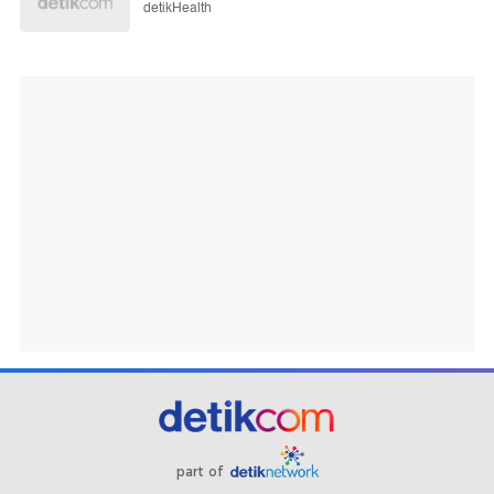
detikHealth
part of