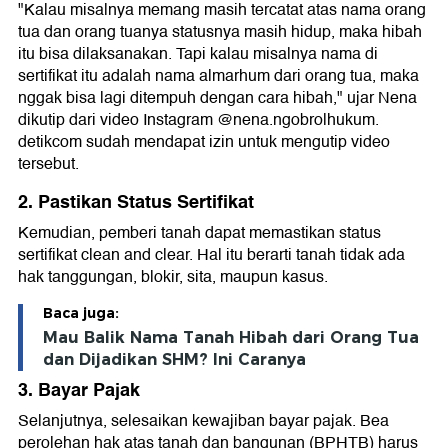
"Kalau misalnya memang masih tercatat atas nama orang
tua dan orang tuanya statusnya masih hidup, maka hibah
itu bisa dilaksanakan. Tapi kalau misalnya nama di
sertifikat itu adalah nama almarhum dari orang tua, maka
nggak bisa lagi ditempuh dengan cara hibah," ujar Nena
dikutip dari video Instagram @nena.ngobrolhukum.
detikcom sudah mendapat izin untuk mengutip video
tersebut.
2. Pastikan Status Sertifikat
Kemudian, pemberi tanah dapat memastikan status
sertifikat clean and clear. Hal itu berarti tanah tidak ada
hak tanggungan, blokir, sita, maupun kasus.
Baca juga:
Mau Balik Nama Tanah Hibah dari Orang Tua
dan Dijadikan SHM? Ini Caranya
3. Bayar Pajak
Selanjutnya, selesaikan kewajiban bayar pajak. Bea
perolehan hak atas tanah dan bangunan (BPHTB) harus