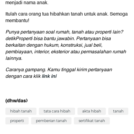
menjadi nama anak.
Itulah cara orang tua hibahkan tanah untuk anak. Semoga
membantu!
Punya pertanyaan soal rumah, tanah atau properti lain?
detikProperti bisa bantu jawabin. Pertanyaan bisa
berkaitan dengan hukum, konstruksi, jual beli,
pembiayaan, interior, eksterior atau permasalahan rumah
lainnya.
Caranya gampang. Kamu tinggal kirim pertanyaan
link ini
dengan cara klik
(dhw/das)
hibah tanah
tata cara hibah
akta hibah
tanah
properti
pemberian tanah
sertifikat tanah