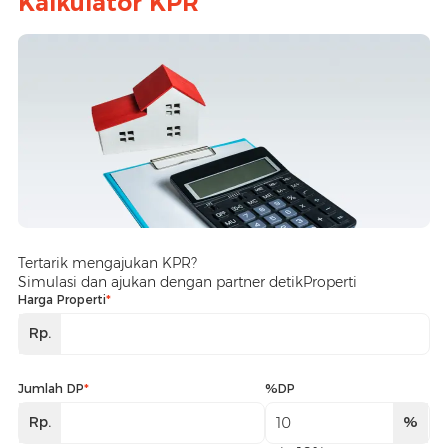
Kalkulator KPR
Tertarik mengajukan KPR?
Simulasi dan ajukan dengan partner detikProperti
Harga Properti
*
Rp.
Jumlah DP
*
%DP
Rp.
%