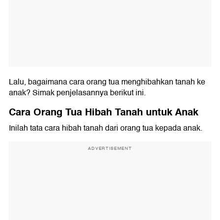
Lalu, bagaimana cara orang tua menghibahkan tanah ke
anak? Simak penjelasannya berikut ini.
Cara Orang Tua Hibah Tanah untuk Anak
Inilah tata cara hibah tanah dari orang tua kepada anak.
ADVERTISEMENT