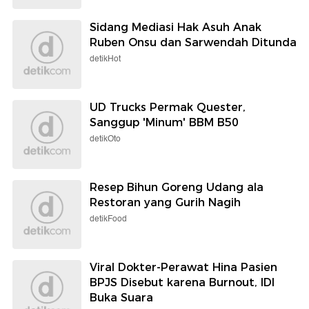
Sidang Mediasi Hak Asuh Anak
Ruben Onsu dan Sarwendah Ditunda
detikHot
UD Trucks Permak Quester,
Sanggup 'Minum' BBM B50
detikOto
Resep Bihun Goreng Udang ala
Restoran yang Gurih Nagih
detikFood
Viral Dokter-Perawat Hina Pasien
BPJS Disebut karena Burnout, IDI
Buka Suara