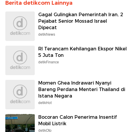
Berita detikcom Lainnya
Gagal Gulingkan Pemerintah Iran, 2
Pejabat Senior Mossad Israel
Dipecat
detikNews
RI Terancam Kehilangan Ekspor Nikel
5 Juta Ton
detikFinance
Momen Ghea Indrawari Nyanyi
Bareng Perdana Menteri Thailand di
Istana Negara
detikHot
Bocoran Calon Penerima Insentif
Mobil Listrik
detikOto