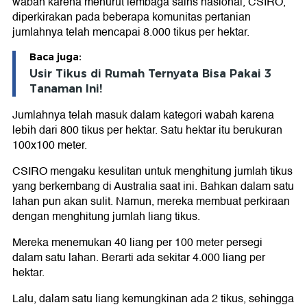
wabah karena menurut lembaga sains nasional, CSIRO,
diperkirakan pada beberapa komunitas pertanian
jumlahnya telah mencapai 8.000 tikus per hektar.
Baca juga:
Usir Tikus di Rumah Ternyata Bisa Pakai 3
Tanaman Ini!
Jumlahnya telah masuk dalam kategori wabah karena
lebih dari 800 tikus per hektar. Satu hektar itu berukuran
100x100 meter.
CSIRO mengaku kesulitan untuk menghitung jumlah tikus
yang berkembang di Australia saat ini. Bahkan dalam satu
lahan pun akan sulit. Namun, mereka membuat perkiraan
dengan menghitung jumlah liang tikus.
Mereka menemukan 40 liang per 100 meter persegi
dalam satu lahan. Berarti ada sekitar 4.000 liang per
hektar.
Lalu, dalam satu liang kemungkinan ada 2 tikus, sehingga