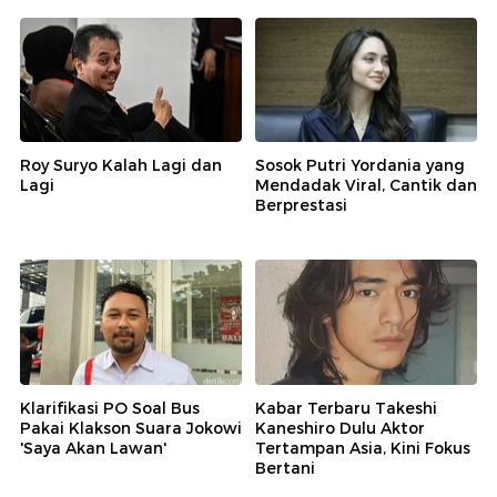
Roy Suryo Kalah Lagi dan
Sosok Putri Yordania yang
Lagi
Mendadak Viral, Cantik dan
Berprestasi
Klarifikasi PO Soal Bus
Kabar Terbaru Takeshi
Pakai Klakson Suara Jokowi
Kaneshiro Dulu Aktor
'Saya Akan Lawan'
Tertampan Asia, Kini Fokus
Bertani