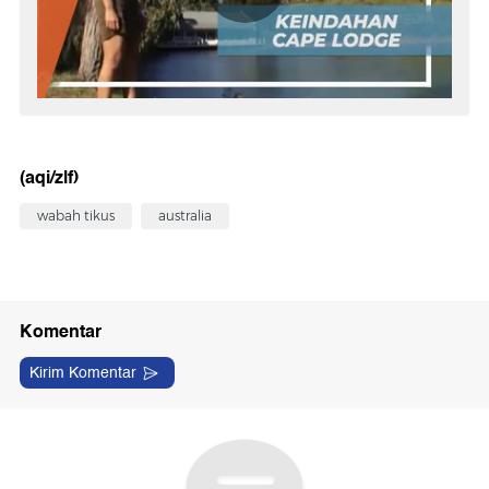
(aqi/zlf)
wabah tikus
australia