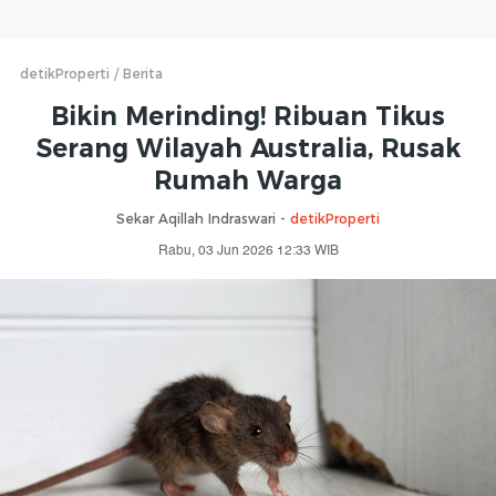
detikProperti
Berita
Bikin Merinding! Ribuan Tikus
Serang Wilayah Australia, Rusak
Rumah Warga
Sekar Aqillah Indraswari -
detikProperti
Rabu, 03 Jun 2026 12:33 WIB