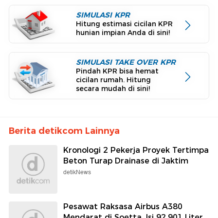
SIMULASI KPR
Hitung estimasi cicilan KPR
hunian impian Anda di sini!
SIMULASI TAKE OVER KPR
Pindah KPR bisa hemat
cicilan rumah. Hitung
secara mudah di sini!
Berita detikcom Lainnya
Kronologi 2 Pekerja Proyek Tertimpa
Beton Turap Drainase di Jaktim
detikNews
Pesawat Raksasa Airbus A380
Mendarat di Soetta, Isi 92.901 Liter