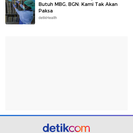
Butuh MBG, BGN: Kami Tak Akan
Paksa
detikHealth