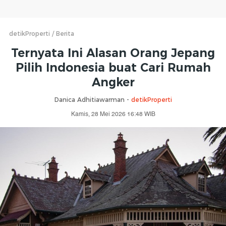
detikProperti
Berita
Ternyata Ini Alasan Orang Jepang
Pilih Indonesia buat Cari Rumah
Angker
Danica Adhitiawarman -
detikProperti
Kamis, 28 Mei 2026 16:48 WIB