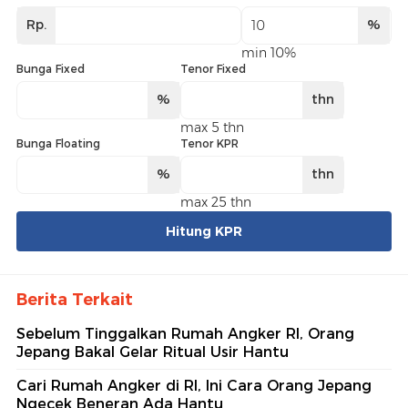
Rp.
%
min 10%
Bunga Fixed
Tenor Fixed
%
thn
max 5 thn
Bunga Floating
Tenor KPR
%
thn
max 25 thn
Hitung KPR
Berita Terkait
Sebelum Tinggalkan Rumah Angker RI, Orang
Jepang Bakal Gelar Ritual Usir Hantu
Cari Rumah Angker di RI, Ini Cara Orang Jepang
Ngecek Beneran Ada Hantu