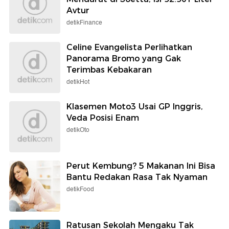
Avtur
detikFinance
Celine Evangelista Perlihatkan
Panorama Bromo yang Gak
Terimbas Kebakaran
detikHot
Klasemen Moto3 Usai GP Inggris,
Veda Posisi Enam
detikOto
Perut Kembung? 5 Makanan Ini Bisa
Bantu Redakan Rasa Tak Nyaman
detikFood
Ratusan Sekolah Mengaku Tak