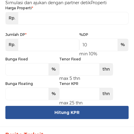
Simulasi dan ajukan dengan partner detikProperti
Harga Properti
*
Rp.
Jumlah DP
*
%DP
Rp.
%
min 10%
Bunga Fixed
Tenor Fixed
%
thn
max 5 thn
Bunga Floating
Tenor KPR
%
thn
max 25 thn
Hitung KPR