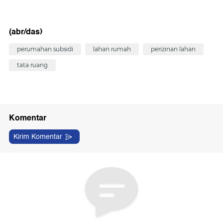
(abr/das)
perumahan subsidi
lahan rumah
perizinan lahan
tata ruang