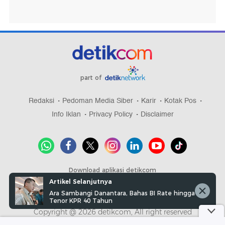
part of
Redaksi
Pedoman Media Siber
Karir
Kotak Pos
Info Iklan
Privacy Policy
Disclaimer
Download aplikasi detikcom
Artikel Selanjutnya
Ara Sambangi Danantara, Bahas BI Rate hingga
Tenor KPR 40 Tahun
Copyright @ 2026 detikcom, All right reserved