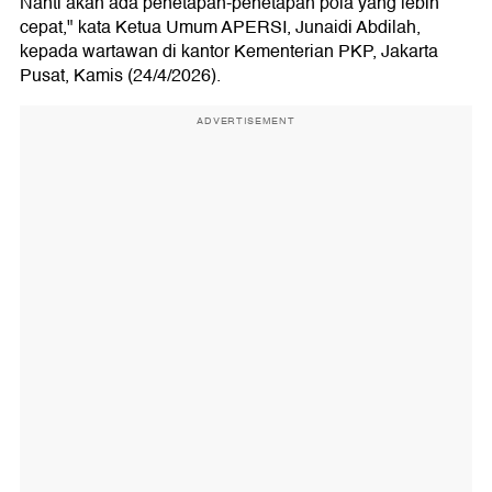
Nanti akan ada penetapan-penetapan pola yang lebih
cepat," kata Ketua Umum APERSI, Junaidi Abdilah,
kepada wartawan di kantor Kementerian PKP, Jakarta
Pusat, Kamis (24/4/2026).
ADVERTISEMENT