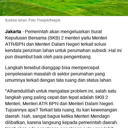
Ilustrasi lahan. Foto: Freepik/freepik
Jakarta
-
Pemerintah akan mengeluarkan Surat
Keputusan Bersama (SKB) 2 menteri yaitu Menteri
ATR/BPN dan Menteri Dalam Negeri terkait solusi
kendala perizinan lahan untuk perumahan subsidi. Hal ini
pun disambut baik oleh para pengembang.
Langkah tersebut dianggap bisa mempercepat
penyelesaian masalah di sektor perumahan yang
umumnya terkait dengan tata ruang dan status lahan.
"Alhamdulillah untuk mengatasi problem ini, salah satu
langkah yang paling cepat dan tepat adalah SKB 2
Menteri, Menteri ATR BPN dan Menteri Dalam Negeri.
Tujuannya apa? Terkait tata ruang, itu kan kewenangan
daerah. Nah, sangat bagus ketika Menteri Mendagri
dilibatkan, karena langsung kepada pemerintah daerah.