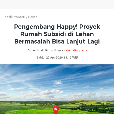
detikProperti
Berita
Pengembang Happy! Proyek
Rumah Subsidi di Lahan
Bermasalah Bisa Lanjut Lagi
Almadinah Putri Brilian -
detikProperti
Sabtu, 25 Apr 2026 13:12 WIB