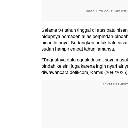
SCROLL TO CONTINUE WIT
Selama 34 tahun tinggal di atas batu nisa
hidupnya nomaden alias berpindah-pindah 
nisan lainnya. Sedangkan untuk batu nisan 
sudah hampir empat tahun lamanya.
"Tinggalnya dulu nggak di sini, saya masuk 
pindah ke sini juga karena ingin nyari air y
diwawancara detikcom, Kamis (26/6/2025)
ADVERTISEMEN