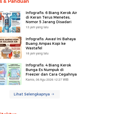
ps & Panduan
Infografis: 6 Biang Kerok Air
di Keran Terus Menetes,
Nomor 5 Jarang Disadari
13 jam yang lalu
Infografis: Awas! Ini Bahaya
Buang Ampas Kopi ke
Wastafel
18 jam yang lalu
Infografis: 4 Biang Kerok
Bunga Es Numpuk di
Freezer dan Cara Cegahnya
Kamis, 06 Agu 2026 12:27 WIB
Lihat Selengkapnya