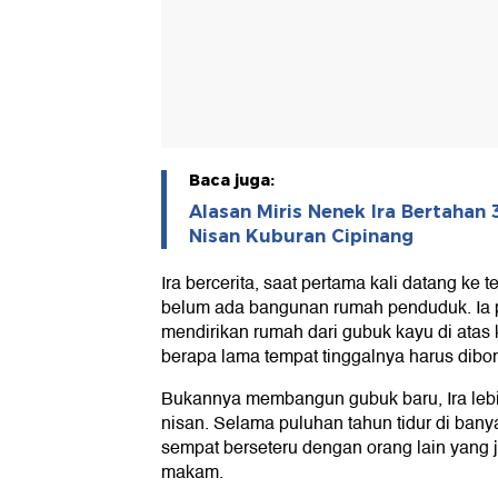
Baca juga:
Alasan Miris Nenek Ira Bertahan 
Nisan Kuburan Cipinang
Ira bercerita, saat pertama kali datang k
belum ada bangunan rumah penduduk. Ia p
mendirikan rumah dari gubuk kayu di atas 
berapa lama tempat tinggalnya harus dibo
Bukannya membangun gubuk baru, Ira lebih
nisan. Selama puluhan tahun tidur di bany
sempat berseteru dengan orang lain yang ju
makam.