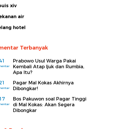
ouis xiv
ekanan air
elang hotel
mentar Terbanyak
41
Prabowo Usul Warga Pakai
Kembali Atap Ijuk dan Rumbia,
mentar
Apa Itu?
21
Pagar Mal Kokas Akhirnya
Dibongkar!
mentar
17
Bos Pakuwon soal Pagar Tinggi
di Mal Kokas: Akan Segera
mentar
Dibongkar