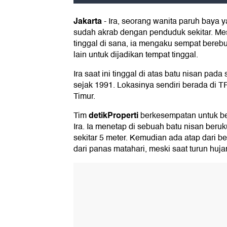
Jakarta
-
Ira, seorang wanita paruh baya ya
sudah akrab dengan penduduk sekitar. Mes
tinggal di sana, ia mengaku sempat bereb
lain untuk dijadikan tempat tinggal.
Ira saat ini tinggal di atas batu nisan pa
sejak 1991. Lokasinya sendiri berada di T
Timur.
detikProperti
Tim
berkesempatan untuk be
Ira. Ia menetap di sebuah batu nisan beru
sekitar 5 meter. Kemudian ada atap dari 
dari panas matahari, meski saat turun huja