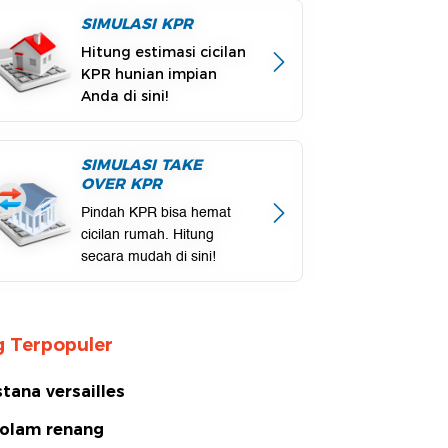
SIMULASI KPR
Hitung estimasi cicilan
KPR hunian impian
Anda di sini!
SIMULASI TAKE
OVER KPR
Pindah KPR bisa hemat
cicilan rumah. Hitung
secara mudah di sini!
 Terpopuler
stana versailles
olam renang