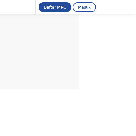
Daftar MPC
Masuk