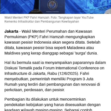
Wakil Menteri PKP Fahri Hamzah. Foto: Tangkapan layar YouTube
Kemenko Infrastruktur dan Pembangunan Kewilayahan
Jakarta
-
Wakil Menteri Perumahan dan Kawasan
Permukiman (PKP) Fahri Hamzah mengungkapkan
kawasan pesisir Indonesia akan segera ditata. Setelah
ditata, kawasan pesisir bisa seperti Maladewa atau
Maldives yang kerap dianggap sebagai 'surga' dunia.
Hal itu bermula saat ia menyampaikan paparannya dalam
Diskusi Tematik pada Forum International Conference on
Infrastructure di Jakarta, Rabu (12/6/2025). Fahri
menyebutkan, pemerintah memiliki Program 3 Juta
Rumah yang terdiri dari pembangunan dan renovasi di
perkotaan, perdesaan, dan pesisir.
Pembagian itu dilakukan untuk mencerminkan
pendekatan kebijakan yang harus disesuaikan dengan
keadaan wilayah masing-masing. Sebagai contoh,