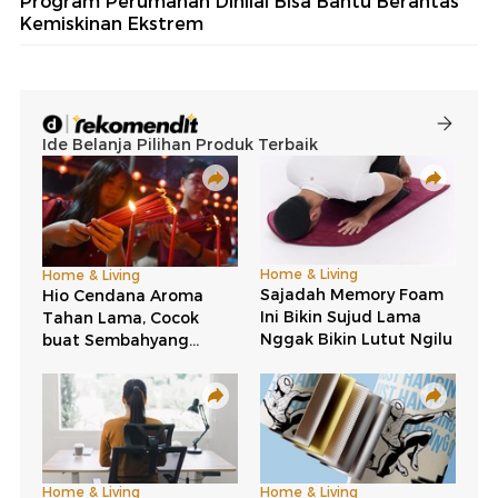
Program Perumahan Dinilai Bisa Bantu Berantas
Kemiskinan Ekstrem