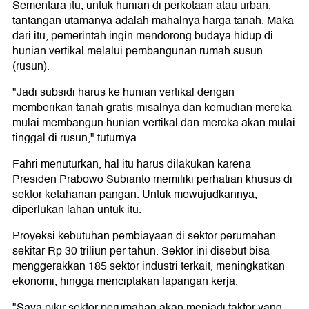
Sementara itu, untuk hunian di perkotaan atau urban,
tantangan utamanya adalah mahalnya harga tanah. Maka
dari itu, pemerintah ingin mendorong budaya hidup di
hunian vertikal melalui pembangunan rumah susun
(rusun).
"Jadi subsidi harus ke hunian vertikal dengan
memberikan tanah gratis misalnya dan kemudian mereka
mulai membangun hunian vertikal dan mereka akan mulai
tinggal di rusun," tuturnya.
Fahri menuturkan, hal itu harus dilakukan karena
Presiden Prabowo Subianto memiliki perhatian khusus di
sektor ketahanan pangan. Untuk mewujudkannya,
diperlukan lahan untuk itu.
Proyeksi kebutuhan pembiayaan di sektor perumahan
sekitar Rp 30 triliun per tahun. Sektor ini disebut bisa
menggerakkan 185 sektor industri terkait, meningkatkan
ekonomi, hingga menciptakan lapangan kerja.
"Saya pikir sektor perumahan akan menjadi faktor yang