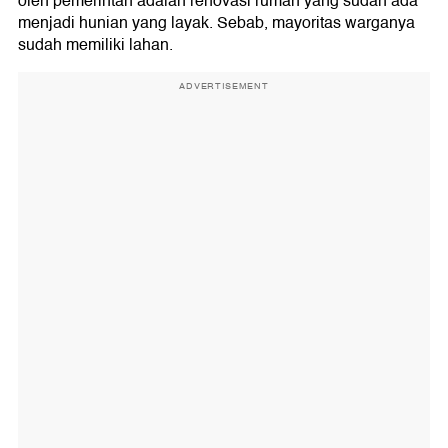
oleh pemerintah adalah renovasi rumah yang sudah ada
menjadi hunian yang layak. Sebab, mayoritas warganya
sudah memiliki lahan.
ADVERTISEMENT