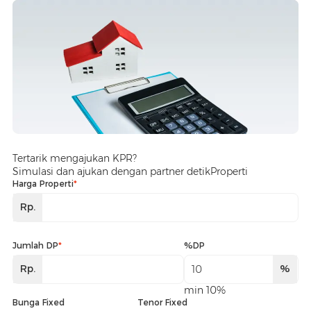
Tertarik mengajukan KPR?
Simulasi dan ajukan dengan partner detikProperti
Harga Properti
*
Rp.
Jumlah DP
*
%DP
Rp.
%
min 10%
Bunga Fixed
Tenor Fixed