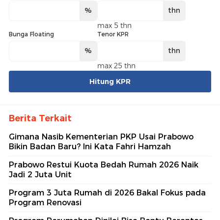
%
thn
max 5 thn
Bunga Floating
Tenor KPR
%
thn
max 25 thn
Hitung KPR
Berita Terkait
Gimana Nasib Kementerian PKP Usai Prabowo
Bikin Badan Baru? Ini Kata Fahri Hamzah
Prabowo Restui Kuota Bedah Rumah 2026 Naik
Jadi 2 Juta Unit
Program 3 Juta Rumah di 2026 Bakal Fokus pada
Program Renovasi