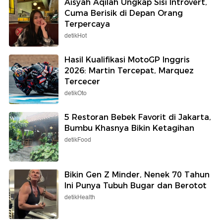
Aisyah Aqilah Ungkap Sisi Introvert,
Cuma Berisik di Depan Orang
Terpercaya
detikHot
Hasil Kualifikasi MotoGP Inggris
2026: Martin Tercepat, Marquez
Tercecer
detikOto
5 Restoran Bebek Favorit di Jakarta,
Bumbu Khasnya Bikin Ketagihan
detikFood
Bikin Gen Z Minder, Nenek 70 Tahun
Ini Punya Tubuh Bugar dan Berotot
detikHealth