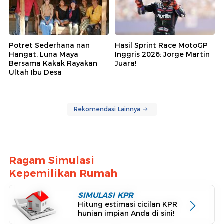
Potret Sederhana nan
Hasil Sprint Race MotoGP
Hangat, Luna Maya
Inggris 2026: Jorge Martin
Bersama Kakak Rayakan
Juara!
Ultah Ibu Desa
Rekomendasi Lainnya
Ragam Simulasi
Kepemilikan Rumah
SIMULASI KPR
Hitung estimasi cicilan KPR
hunian impian Anda di sini!