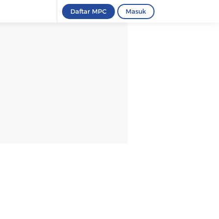
Daftar MPC
Masuk