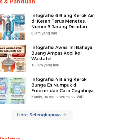
ps & Panduan
Infografis: 6 Biang Kerok Air
di Keran Terus Menetes,
Nomor 5 Jarang Disadari
8 jam yang lalu
Infografis: Awas! Ini Bahaya
Buang Ampas Kopi ke
Wastafel
13 jam yang lalu
Infografis: 4 Biang Kerok
Bunga Es Numpuk di
Freezer dan Cara Cegahnya
Kamis, 06 Agu 2026 12:27 WIB
Lihat Selengkapnya