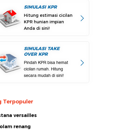
SIMULASI KPR
Hitung estimasi cicilan
KPR hunian impian
Anda di sini!
SIMULASI TAKE
OVER KPR
Pindah KPR bisa hemat
cicilan rumah. Hitung
secara mudah di sini!
 Terpopuler
stana versailles
olam renang