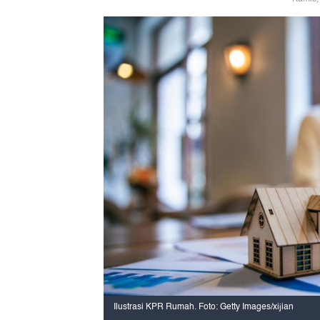
Ilustrasi KPR Rumah. Foto: Getty Images/xijian