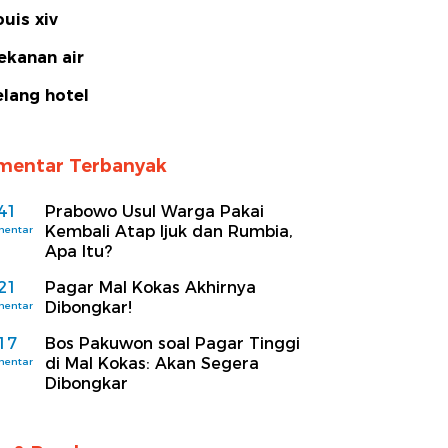
ouis xiv
ekanan air
elang hotel
mentar Terbanyak
41
Prabowo Usul Warga Pakai
Kembali Atap Ijuk dan Rumbia,
mentar
Apa Itu?
21
Pagar Mal Kokas Akhirnya
Dibongkar!
mentar
17
Bos Pakuwon soal Pagar Tinggi
di Mal Kokas: Akan Segera
mentar
Dibongkar