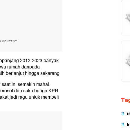
H CONTENT
sepanjang 2012-2023 banyak
ewa rumah daripada
ih berlanjut hingga sekarang.
saat ini semakin mahal.
 merosot dan suku bunga KPR
kat jadi ragu untuk membeli
Tag
#
i
T
#
k