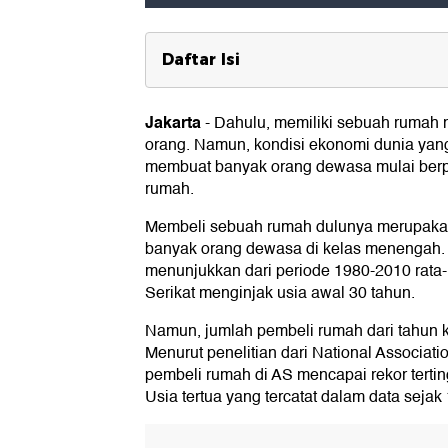
Daftar Isi
Tempat Kerja yang Pindah-pindah 
Rumah
Jakarta
-
Dahulu, memiliki sebuah rumah
orang. Namun, kondisi ekonomi dunia yang
membuat banyak orang dewasa mulai berpi
rumah.
Membeli sebuah rumah dulunya merupakan
banyak orang dewasa di kelas menengah. 
menunjukkan dari periode 1980-2010 rata-
Serikat menginjak usia awal 30 tahun.
Namun, jumlah pembeli rumah dari tahun 
Menurut penelitian dari National Association
pembeli rumah di AS mencapai rekor terting
Usia tertua yang tercatat dalam data sejak