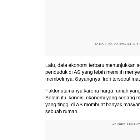
SCROLL TO CONTINUE WIT
Lalu, data ekonomi terbaru menunjukkan 
penduduk di AS yang lebih memilih meny
membelinya. Sayangnya, tren tersebut mas
Faktor utamanya karena harga rumah yang 
Selain itu, kondisi ekonomi yang sedang
yang tinggi di AS membuat banyak masyara
sebuah rumah.
ADVERTISEMEN